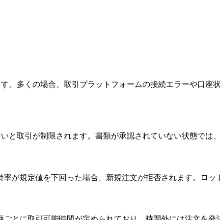
ます。多くの場合、取引プラットフォームの接続エラーや口座
ないと取引が制限されます。書類が承認されていない状態では
持率が規定値を下回った場合、新規注文が拒否されます。ロッ
銘柄ごとに取引可能時間が定められており、時間外には注文を発