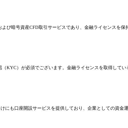
FXおよび暗号資産CFD取引サービスであり、金融ライセンス
確認（KYC）が必須でございます。金融ライセンスを取得して
法人向けにも口座開設サービスを提供しており、企業としての資