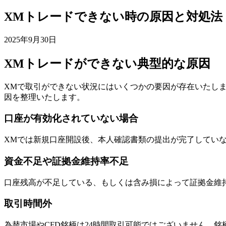
XMトレードできない時の原因と対処法
2025年9月30日
XMトレードができない典型的な原因
XMで取引ができない状況にはいくつかの要因が存在いたし
因を整理いたします。
口座が有効化されていない場合
XMでは新規口座開設後、本人確認書類の提出が完了してい
資金不足や証拠金維持率不足
口座残高が不足している、もしくは含み損によって証拠金維
取引時間外
為替市場やCFD銘柄は24時間取引可能ではございません。