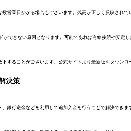
は数営業日かかる場合もございます。残高が正しく反映されて
レードができない原因となります。可能であれば有線接続や安定
が低下することがございます。公式サイトより最新版をダウン
解決策
ト、銀行送金などを利用して追加入金を行うことで解決できま