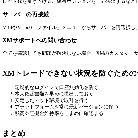
ロット数を引き下げる、保有ポジションを一部決済するなど
サーバーの再接続
MT4やMT5の「ファイル」メニューからサーバーを再選択
XMサポートへの問い合わせ
全てを確認しても問題が解決しない場合、XMのカスタマー
XMトレードできない状況を防ぐための
定期的なログインで口座無効化を防ぐ
本人確認書類を早めに提出しておく
安定したネット環境で取引を行う
プラットフォームを常に最新バージョンに保つ
残高や証拠金維持率をこまめに確認する
まとめ