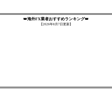
👑
海外FX業者おすすめランキング
👑
【
2026年8月7日更新】