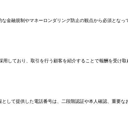
際的な金融規制やマネーロンダリング防止の観点から必須とな
Broker）制度を採用しており、取引を行う顧客を紹介することで報
情報として提供した電話番号は、二段階認証や本人確認、重要