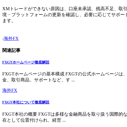
XMトレードができない原因は、口座未承認、残高不足、取
境・プラットフォームの更新を確認し、必要に応じてサポー
ます。
-
海外FX
関連記事
FXGTホームページ徹底解説
FXGTホームページの基本構成 FXGTの公式ホームペー
金、取引商品、サポートなど、す ...
海外FX
FXGT本社について徹底解説
FXGT本社の概要 FXGTは多様な金融商品を取り扱う国
在として位置付けられ、経営 ...