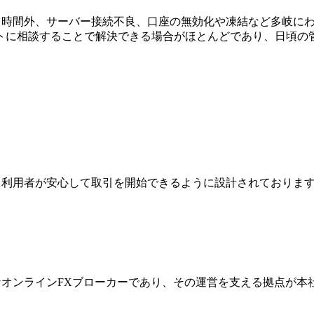
引時間外、サーバー接続不良、口座の無効化や凍結など多岐に
トに相談することで解決できる場合がほとんどであり、日頃の
ジは、利用者が安心して取引を開始できるように設計されており
際的なオンラインFXブローカーであり、その運営を支える拠点が