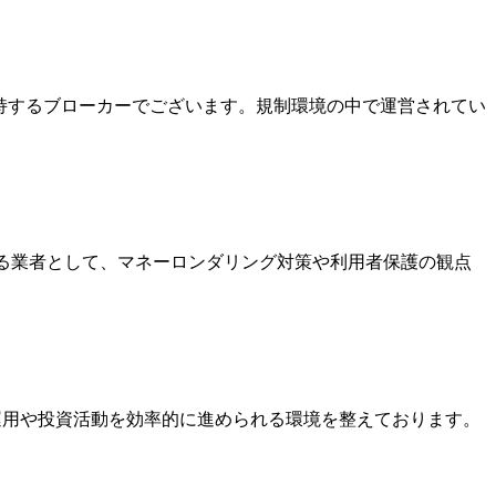
を保持するブローカーでございます。規制環境の中で運営されてい
いる業者として、マネーロンダリング対策や利用者保護の観点
金運用や投資活動を効率的に進められる環境を整えております。