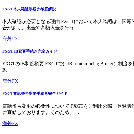
FXGT本人確認手続き徹底解説
本人確認が必要となる理由 FXGTにおいて本人確認は、国
合があり、出金や高額入金を行う ...
海外FX
FXGT IB変更手続き完全ガイド
FXGTのIB制度概要 FXGTではIB（Introducing 
動 ...
海外FX
FXGT電話番号変更手続き完全ガイド
電話番号変更の必要性について FXGTをご利用の際、登録
に直結しております。そのため、 ...
海外FX