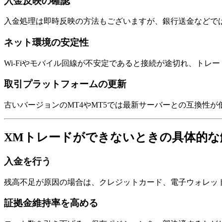
入金反映の確認
入金処理は即時反映の方法もございますが、銀行送金などで
ネット環境の安定性
Wi-Fiやモバイル回線が不安定であると接続が途切れ、ト
取引プラットフォームの更新
古いバージョンのMT4やMT5では最新サーバーとの互換性
XMトレードができないときの具体的な
入金を行う
残高不足が原因の場合は、クレジットカード、電子ウォレッ
証拠金維持率を高める