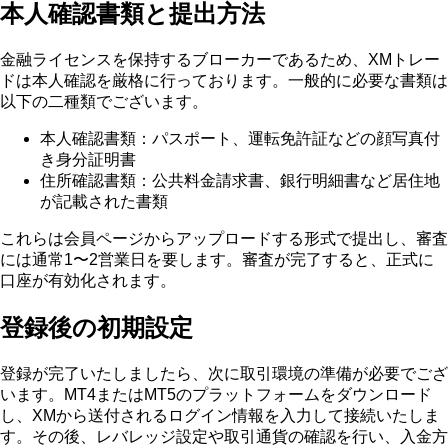
本人確認書類と提出方法
金融ライセンスを保持するブローカーであるため、XMトレー
ドは本人確認を厳格に行っております。一般的に必要な書類は
以下の二種類でございます。
本人確認書類：パスポート、運転免許証などの顔写真付
き身分証明書
住所確認書類：公共料金請求書、銀行明細書など居住地
が記載された書類
これらは会員ページからアップロードする形式で提出し、審査
には通常1〜2営業日を要します。審査が完了すると、正式に
口座が有効化されます。
登録後の初期設定
登録が完了いたしましたら、次に取引環境の準備が必要でござ
います。MT4またはMT5のプラットフォームをダウンロード
し、XMから送付されるログイン情報を入力して接続いたしま
す。その後、レバレッジ設定や取引通貨の確認を行い、入金方