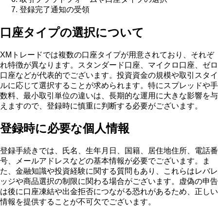
登録完了通知の受領
口座タイプの選択について
XMトレードでは複数の口座タイプが用意されており、それぞ
れ特徴が異なります。スタンダード口座、マイクロ口座、ゼロ
口座などが代表的でございます。投資資金の規模や取引スタイ
ルに応じて選択することが求められます。特にスプレッドや手
数料、最小取引単位の違いは、長期的な運用に大きな影響を与
えますので、登録時に慎重に判断する必要がございます。
登録時に必要な個人情報
登録手続きでは、氏名、生年月日、国籍、居住地住所、電話番
号、メールアドレスなどの基本情報が必要でございます。ま
た、金融知識や投資経験に関する質問もあり、これらはレバレ
ッジや商品選択の制限に関わる場合がございます。虚偽の申告
は後に口座凍結や出金拒否につながる恐れがあるため、正しい
情報を提供することが不可欠でございます。