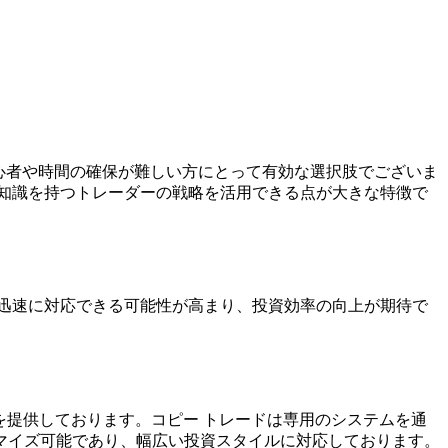
心者や時間の確保が難しい方にとって有効な選択肢でございま
知識を持つトレーダーの戦略を活用できる点が大きな特徴で
迅速に対応できる可能性が高まり、投資効率の向上が期待で
。
を提供しております。コピー トレードは専用のシステムを通
マイズ可能であり、幅広い投資スタイルに対応しております。