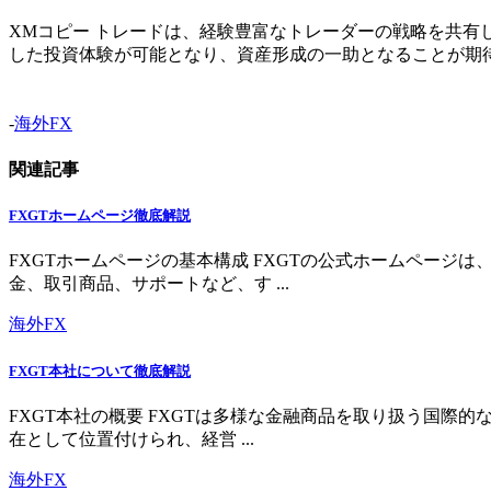
XMコピー トレードは、経験豊富なトレーダーの戦略を共
した投資体験が可能となり、資産形成の一助となることが期
-
海外FX
関連記事
FXGTホームページ徹底解説
FXGTホームページの基本構成 FXGTの公式ホームペー
金、取引商品、サポートなど、す ...
海外FX
FXGT本社について徹底解説
FXGT本社の概要 FXGTは多様な金融商品を取り扱う国
在として位置付けられ、経営 ...
海外FX