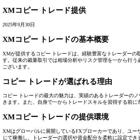
XMコピー トレード提供
2025年9月30日
XMコピー トレードの基本概要
XMが提供するコピー トレードは、経験豊富なトレーダー
す。従来の裁量取引では相場分析やリスク管理を一から行う
ございます。
コピー トレードが選ばれる理由
コピー トレードの最大の魅力は、実績のあるトレーダーの
きます。また、自身で一からトレードスキルを習得する前に
XMコピー トレードの提供環境
XMはグローバルに展開しているFXブローカーであり、ユー
じて稼働し、トレーダーの選択や資金配分を柔軟に設定でき