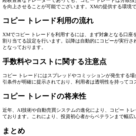
経験豊富なトレーダーであっても、コピー トレードは分散
を向上させることが可能でございます。XMの提供する環境
コピー トレード利用の流れ
XMでコピー トレードを利用するには、まず対象となる口
割り当てる設定を行います。以降は自動的にコピーが実行さ
となっております。
手数料やコストに関する注意点
コピー トレードにはスプレッドやコミッションが発生する
引条件が明確に提示されており、利用者は透明性を持ってコ
コピー トレードの将来性
近年、AI技術や自動売買システムの進化により、コピー ト
ております。これにより、投資初心者からベテランまで幅広
まとめ