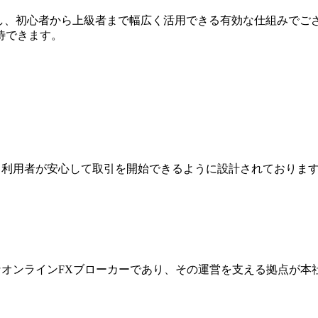
有し、初心者から上級者まで幅広く活用できる有効な仕組みでご
待できます。
ジは、利用者が安心して取引を開始できるように設計されており
際的なオンラインFXブローカーであり、その運営を支える拠点が