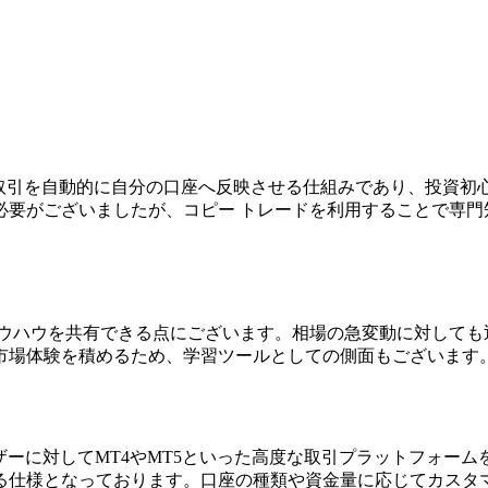
の取引を自動的に自分の口座へ反映させる仕組みであり、投資初
必要がございましたが、コピー トレードを利用することで専門
ノウハウを共有できる点にございます。相場の急変動に対しても
市場体験を積めるため、学習ツールとしての側面もございます
ザーに対してMT4やMT5といった高度な取引プラットフォーム
る仕様となっております。口座の種類や資金量に応じてカスタ