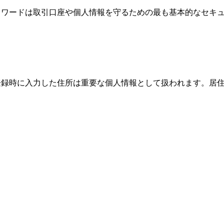
、パスワードは取引口座や個人情報を守るための最も基本的なセ
際、登録時に入力した住所は重要な個人情報として扱われます。