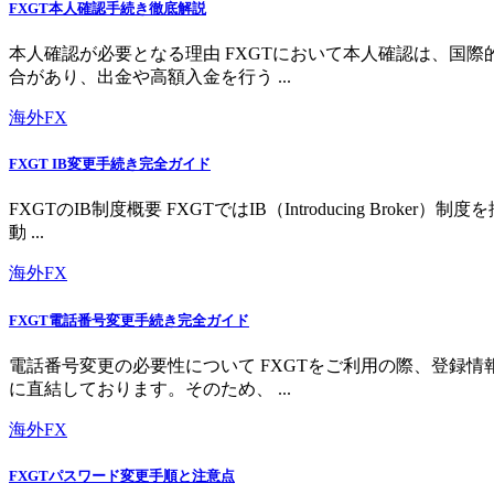
FXGT本人確認手続き徹底解説
本人確認が必要となる理由 FXGTにおいて本人確認は、国
合があり、出金や高額入金を行う ...
海外FX
FXGT IB変更手続き完全ガイド
FXGTのIB制度概要 FXGTではIB（Introducing 
動 ...
海外FX
FXGT電話番号変更手続き完全ガイド
電話番号変更の必要性について FXGTをご利用の際、登録
に直結しております。そのため、 ...
海外FX
FXGTパスワード変更手順と注意点