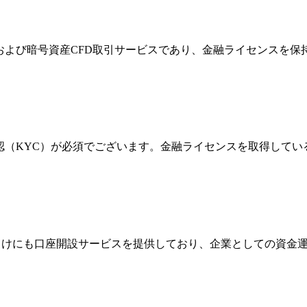
FXおよび暗号資産CFD取引サービスであり、金融ライセンス
確認（KYC）が必須でございます。金融ライセンスを取得して
法人向けにも口座開設サービスを提供しており、企業としての資