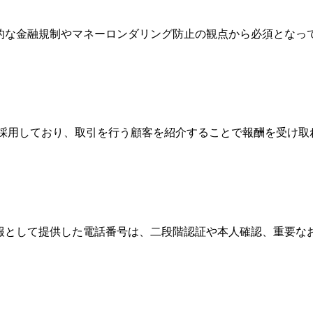
際的な金融規制やマネーロンダリング防止の観点から必須とな
Broker）制度を採用しており、取引を行う顧客を紹介することで報
情報として提供した電話番号は、二段階認証や本人確認、重要