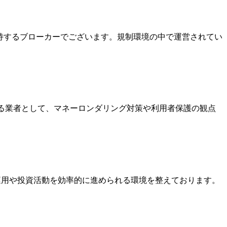
を保持するブローカーでございます。規制環境の中で運営されてい
いる業者として、マネーロンダリング対策や利用者保護の観点
金運用や投資活動を効率的に進められる環境を整えております。