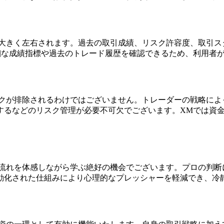
て大きく左右されます。過去の取引成績、リスク許容度、取引ス
細な成績指標や過去のトレード履歴を確認できるため、利用者
スクが排除されるわけではございません。トレーダーの戦略によ
するなどのリスク管理が必要不可欠でございます。XMでは資
の流れを体感しながら学ぶ絶好の機会でございます。プロの判断
動化された仕組みにより心理的なプレッシャーを軽減でき、冷