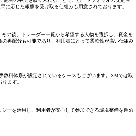
て他者の手法を取り入れることで、ポートフォリオの安定性
成果に応じた報酬を受け取る仕組みも用意されております。
。その後、トレーダー一覧から希望する人物を選択し、資金を
金の再配分も可能であり、利用者にとって柔軟性が高い仕組み
手数料体系が設定されているケースもございます。XMでは取
おります。
ノロジーを活用し、利用者が安心して参加できる環境整備を進め