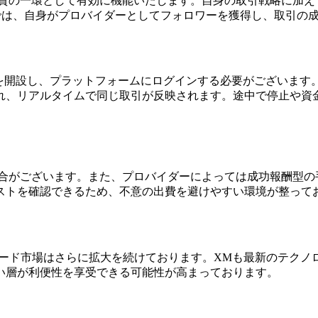
投資の一環として有効に機能いたします。自身の取引戦略に加え
では、自身がプロバイダーとしてフォロワーを獲得し、取引の
座を開設し、プラットフォームにログインする必要がございます
れ、リアルタイムで同じ取引が反映されます。途中で停止や資
場合がございます。また、プロバイダーによっては成功報酬型の
ストを確認できるため、不意の出費を避けやすい環境が整って
レード市場はさらに拡大を続けております。XMも最新のテク
い層が利便性を享受できる可能性が高まっております。