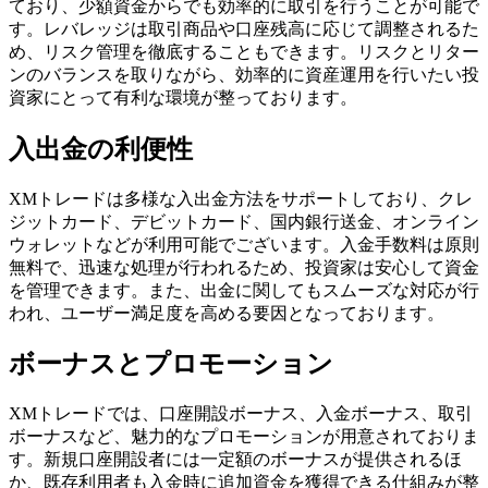
ており、少額資金からでも効率的に取引を行うことが可能で
す。レバレッジは取引商品や口座残高に応じて調整されるた
め、リスク管理を徹底することもできます。リスクとリター
ンのバランスを取りながら、効率的に資産運用を行いたい投
資家にとって有利な環境が整っております。
入出金の利便性
XMトレードは多様な入出金方法をサポートしており、クレ
ジットカード、デビットカード、国内銀行送金、オンライン
ウォレットなどが利用可能でございます。入金手数料は原則
無料で、迅速な処理が行われるため、投資家は安心して資金
を管理できます。また、出金に関してもスムーズな対応が行
われ、ユーザー満足度を高める要因となっております。
ボーナスとプロモーション
XMトレードでは、口座開設ボーナス、入金ボーナス、取引
ボーナスなど、魅力的なプロモーションが用意されておりま
す。新規口座開設者には一定額のボーナスが提供されるほ
か、既存利用者も入金時に追加資金を獲得できる仕組みが整