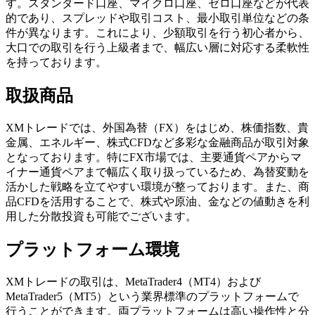
す。スタンダード口座、マイクロ口座、ゼロ口座などが代表
的であり、スプレッドや取引コスト、最小取引単位などの条
件が異なります。これにより、少額取引を行う初心者から、
大口での取引を行う上級者まで、幅広い層に対応する柔軟性
を持っております。
取扱商品
XMトレードでは、外国為替（FX）をはじめ、株価指数、貴
金属、エネルギー、株式CFDなど多彩な金融商品が取引対象
となっております。特にFX市場では、主要通貨ペアからマ
イナー通貨ペアまで幅広く取り扱っているため、為替変動を
活かした戦略を立てやすい環境が整っております。また、商
品CFDを活用することで、株式や原油、金などの値動きを利
用した分散投資も可能でございます。
プラットフォーム環境
XMトレードの取引は、MetaTrader4（MT4）および
MetaTrader5（MT5）という業界標準のプラットフォームで
行うことができます。両プラットフォームは高い操作性と分