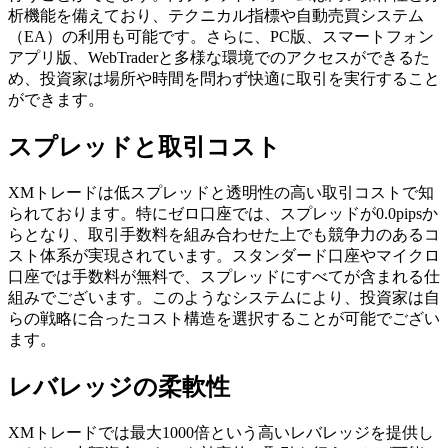
析機能を備えており、テクニカル指標や自動売買システム
（EA）の利用も可能です。さらに、PC版、スマートフォン
アプリ版、WebTraderと多様な環境でのアクセスができるた
め、投資家は場所や時間を問わず快適に取引を実行すること
ができます。
スプレッドと取引コスト
XMトレードは低スプレッドと透明性の高い取引コストで知
られております。特にゼロ口座では、スプレッドが0.0pipsか
らとなり、取引手数料を組み合わせた上でも競争力のあるコ
スト体系が実現されています。スタンダード口座やマイクロ
口座では手数料が無料で、スプレッドにすべてが含まれる仕
組みでございます。このようなシステムにより、投資家は自
らの戦略に合ったコスト構造を選択することが可能でござい
ます。
レバレッジの柔軟性
XMトレードでは最大1000倍という高いレバレッジを提供し