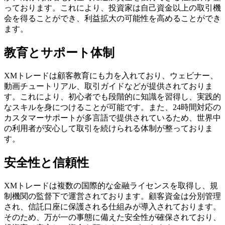
っております。これにより、投資家は自己資金以上の取引機
会を得ることができ、利益拡大の可能性を高めることができ
ます。
教育とサポート体制
XMトレードは顧客教育にも力を入れており、ウェビナー、
動画チュートリアル、取引ガイドなどが提供されておりま
す。これにより、初心者でも段階的に知識を習得し、実践的
なスキルを身につけることが可能です。また、24時間対応の
カスタマーサポートが多言語で提供されているため、世界中
の利用者が安心して取引を続けられる体制が整っておりま
す。
安全性と信頼性
XMトレードは複数の国際的な金融ライセンスを取得し、規
制機関の監督下で運営されております。顧客資金は分別管理
され、信託口座に保護される仕組みが導入されております。
そのため、万が一の事態に備えた安全性が確保されており、