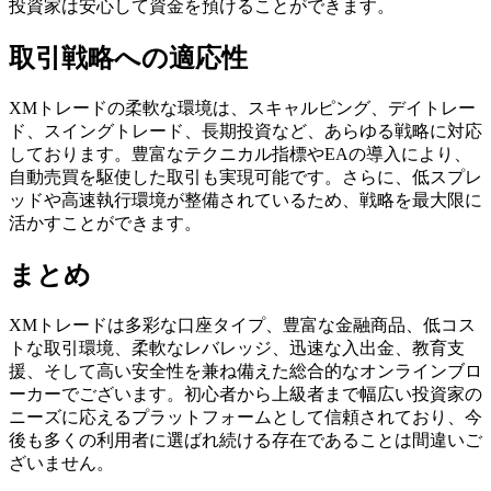
投資家は安心して資金を預けることができます。
取引戦略への適応性
XMトレードの柔軟な環境は、スキャルピング、デイトレー
ド、スイングトレード、長期投資など、あらゆる戦略に対応
しております。豊富なテクニカル指標やEAの導入により、
自動売買を駆使した取引も実現可能です。さらに、低スプレ
ッドや高速執行環境が整備されているため、戦略を最大限に
活かすことができます。
まとめ
XMトレードは多彩な口座タイプ、豊富な金融商品、低コス
トな取引環境、柔軟なレバレッジ、迅速な入出金、教育支
援、そして高い安全性を兼ね備えた総合的なオンラインブロ
ーカーでございます。初心者から上級者まで幅広い投資家の
ニーズに応えるプラットフォームとして信頼されており、今
後も多くの利用者に選ばれ続ける存在であることは間違いご
ざいません。