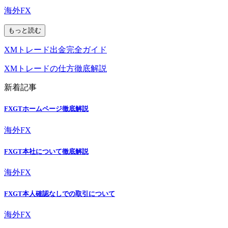
海外FX
もっと読む
XMトレード出金完全ガイド
XMトレードの仕方徹底解説
新着記事
FXGTホームページ徹底解説
海外FX
FXGT本社について徹底解説
海外FX
FXGT本人確認なしでの取引について
海外FX