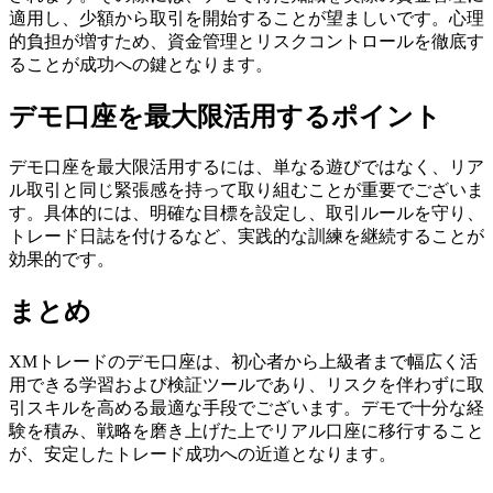
適用し、少額から取引を開始することが望ましいです。心理
的負担が増すため、資金管理とリスクコントロールを徹底す
ることが成功への鍵となります。
デモ口座を最大限活用するポイント
デモ口座を最大限活用するには、単なる遊びではなく、リア
ル取引と同じ緊張感を持って取り組むことが重要でございま
す。具体的には、明確な目標を設定し、取引ルールを守り、
トレード日誌を付けるなど、実践的な訓練を継続することが
効果的です。
まとめ
XMトレードのデモ口座は、初心者から上級者まで幅広く活
用できる学習および検証ツールであり、リスクを伴わずに取
引スキルを高める最適な手段でございます。デモで十分な経
験を積み、戦略を磨き上げた上でリアル口座に移行すること
が、安定したトレード成功への近道となります。