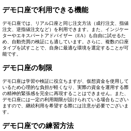
デモ口座で利用できる機能
デモ口座では、リアル口座と同じ注文方法（成行注文、指値
注文、逆指値注文など）を利用できます。また、インジケー
ターやエキスパートアドバイザー（EA）も自由に試せるた
め、自動売買の検証にも適しています。さらに、複数の口座
タイプを試すことで、自身に最適な環境を選定することが可
能です。
デモ口座の制限
デモ口座は学習や検証に役立ちますが、仮想資金を使用して
いるため心理的な負担が軽くなり、実際の資金を運用する際
の精神的緊張感を完全に再現することはできません。また、
デモ口座には一定の利用期限が設けられている場合もござい
ますので、継続利用を希望する際には注意が必要でございま
す。
デモ口座での練習方法