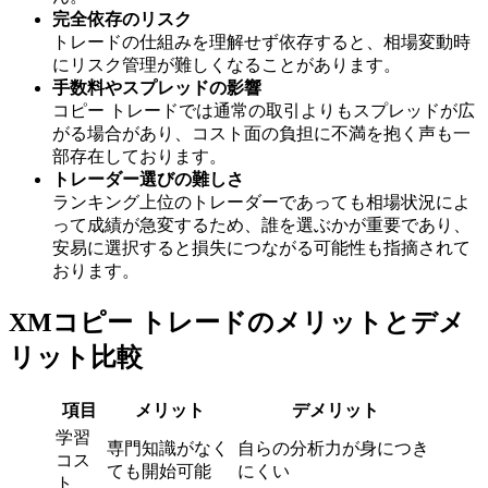
完全依存のリスク
トレードの仕組みを理解せず依存すると、相場変動時
にリスク管理が難しくなることがあります。
手数料やスプレッドの影響
コピー トレードでは通常の取引よりもスプレッドが広
がる場合があり、コスト面の負担に不満を抱く声も一
部存在しております。
トレーダー選びの難しさ
ランキング上位のトレーダーであっても相場状況によ
って成績が急変するため、誰を選ぶかが重要であり、
安易に選択すると損失につながる可能性も指摘されて
おります。
XMコピー トレードのメリットとデメ
リット比較
項目
メリット
デメリット
学習
専門知識がなく
自らの分析力が身につき
コス
ても開始可能
にくい
ト