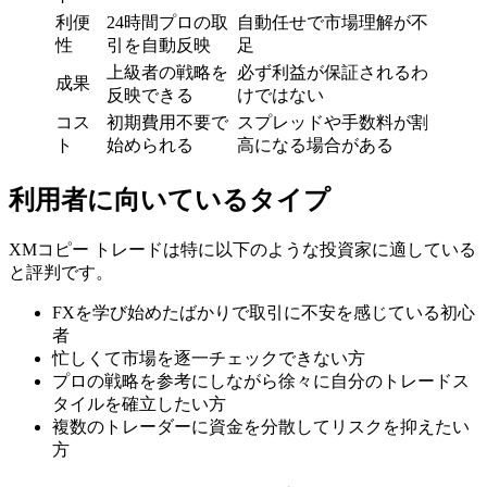
利便
24時間プロの取
自動任せで市場理解が不
性
引を自動反映
足
上級者の戦略を
必ず利益が保証されるわ
成果
反映できる
けではない
コス
初期費用不要で
スプレッドや手数料が割
ト
始められる
高になる場合がある
利用者に向いているタイプ
XMコピー トレードは特に以下のような投資家に適している
と評判です。
FXを学び始めたばかりで取引に不安を感じている初心
者
忙しくて市場を逐一チェックできない方
プロの戦略を参考にしながら徐々に自分のトレードス
タイルを確立したい方
複数のトレーダーに資金を分散してリスクを抑えたい
方