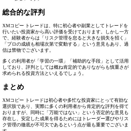
総合的な評判
XMコピー トレードは、特に初心者や副業としてトレードを
行いたい投資家から高い評価を受けております。しかし一方
で、経験者からは「リスク管理を怠ると大きな損失を招く」
「プロの成績も相場次第で変動する」という意見もあり、過
信は禁物でございます。
多くの利用者が「学習の一環」「補助的な手段」として活用
しており、評判としては概ね肯定的でありながらも慎重さが
求められる投資方法といえるでしょう。
まとめ
XMコピー トレードは初心者や多忙な投資家にとって有効な
選択肢であり、実際に多くの利用者から肯定的な評判を得て
おりますが、同時に「万能ではない」という否定的な意見も
存在し、安定した成果を得るためにはトレーダー選びやリス
ク管理の徹底が不可欠であるという点が最も重要でございま
す。