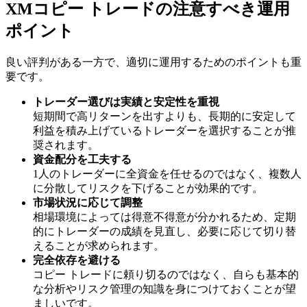
XMコピー トレードの注意すべき運用
ポイント
良い評判がある一方で、適切に運用するためのポイントも重
要です。
トレーダー選びは実績と安定性を重視
短期間で高リターンを出すよりも、長期的に安定して
利益を積み上げているトレーダーを選択することが推
奨されます。
資金配分を工夫する
1人のトレーダーに全資金を任せるのではなく、複数人
に分散してリスクを下げることが効果的です。
市場状況に応じて調整
相場環境によっては得意不得意が分かれるため、定期
的にトレーダーの成績を見直し、必要に応じて切り替
えることが求められます。
完全依存を避ける
コピー トレードに頼り切るのではなく、自らも基本的
な分析やリスク管理の知識を身につけておくことが望
ましいです。