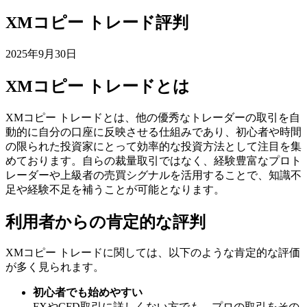
XMコピー トレード評判
2025年9月30日
XMコピー トレードとは
XMコピー トレードとは、他の優秀なトレーダーの取引を自
動的に自分の口座に反映させる仕組みであり、初心者や時間
の限られた投資家にとって効率的な投資方法として注目を集
めております。自らの裁量取引ではなく、経験豊富なプロト
レーダーや上級者の売買シグナルを活用することで、知識不
足や経験不足を補うことが可能となります。
利用者からの肯定的な評判
XMコピー トレードに関しては、以下のような肯定的な評価
が多く見られます。
初心者でも始めやすい
FXやCFD取引に詳しくない方でも、プロの取引をその