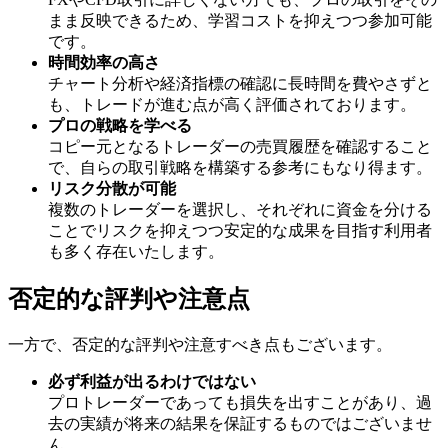
まま反映できるため、学習コストを抑えつつ参加可能
です。
時間効率の高さ
チャート分析や経済指標の確認に長時間を費やさずと
も、トレードが進む点が高く評価されております。
プロの戦略を学べる
コピー元となるトレーダーの売買履歴を確認すること
で、自らの取引戦略を構築する参考にもなり得ます。
リスク分散が可能
複数のトレーダーを選択し、それぞれに資金を分ける
ことでリスクを抑えつつ安定的な成果を目指す利用者
も多く存在いたします。
否定的な評判や注意点
一方で、否定的な評判や注意すべき点もございます。
必ず利益が出るわけではない
プロトレーダーであっても損失を出すことがあり、過
去の実績が将来の結果を保証するものではございませ
ん。