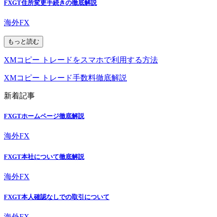
FXGT住所変更手続きの徹底解説
海外FX
もっと読む
XMコピー トレードをスマホで利用する方法
XMコピー トレード手数料徹底解説
新着記事
FXGTホームページ徹底解説
海外FX
FXGT本社について徹底解説
海外FX
FXGT本人確認なしでの取引について
海外FX