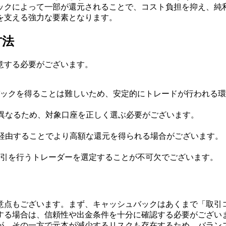
ックによって一部が還元されることで、コスト負担を抑え、純
を支える強力な要素となります。
方法
意する必要がございます。
ックを得ることは難しいため、安定的にトレードが行われる環
異なるため、対象口座を正しく選ぶ必要がございます。
経由することでより高額な還元を得られる場合がございます。
引を行うトレーダーを選定することが不可欠でございます。
意点もございます。まず、キャッシュバックはあくまで「取引
する場合は、信頼性や出金条件を十分に確認する必要がござい
が、その一方で元本が減少するリスクも存在するため、バラン