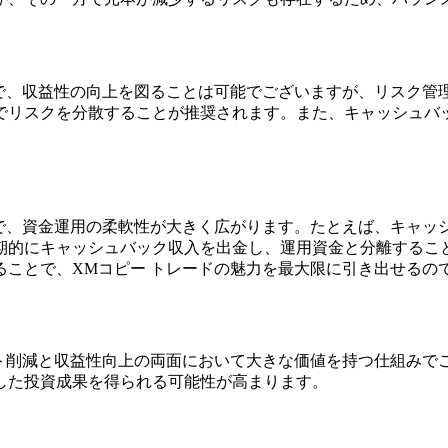
とで、収益性の向上を図ることは可能でございますが、リスク管
でリスクを分散することが推奨されます。また、キャッシュバ
。
とで、資金運用の柔軟性が大きく広がります。たとえば、キャッ
期的にキャッシュバック収入を出金し、運用資金と分離するこ
ことで、XMコピー トレードの魅力を最大限に引き出せるの
スト削減と収益性向上の両面において大きな価値を持つ仕組みで
した投資成果を得られる可能性が高まります。