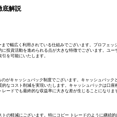
徹底解説
ダーまで幅広く利用されている仕組みでございます。プロフェッ
的に投資活動を進められる点が大きな特徴でございます。ユー
取引を可能にいたします。
するのがキャッシュバック制度でございます。キャッシュバック
質的なコスト削減を実現いたします。キャッシュバックは口座
トレードでも最終的な収益率に大きな差が生じることになりま
ストの軽減にございます。特にコピー トレードのように継続的