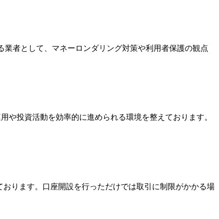
いる業者として、マネーロンダリング対策や利用者保護の観点
金運用や投資活動を効率的に進められる環境を整えております。
っております。口座開設を行っただけでは取引に制限がかかる場