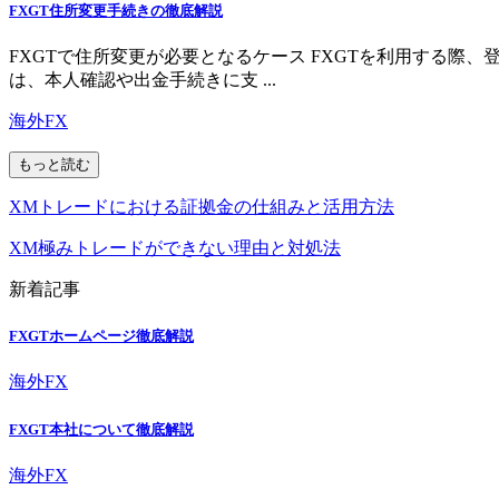
FXGT住所変更手続きの徹底解説
FXGTで住所変更が必要となるケース FXGTを利用する
は、本人確認や出金手続きに支 ...
海外FX
もっと読む
XMトレードにおける証拠金の仕組みと活用方法
XM極みトレードができない理由と対処法
新着記事
FXGTホームページ徹底解説
海外FX
FXGT本社について徹底解説
海外FX