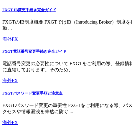
FXGT IB変更手続き完全ガイド
FXGTのIB制度概要 FXGTではIB（Introducing 
動 ...
海外FX
FXGT電話番号変更手続き完全ガイド
電話番号変更の必要性について FXGTをご利用の際、登録
に直結しております。そのため、 ...
海外FX
FXGTパスワード変更手順と注意点
FXGTパスワード変更の重要性 FXGTをご利用になる際
クセスや情報漏洩を未然に防ぐ ...
海外FX