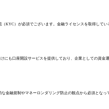
確認（KYC）が必須でございます。金融ライセンスを取得して
法人向けにも口座開設サービスを提供しており、企業としての資
際的な金融規制やマネーロンダリング防止の観点から必須とな