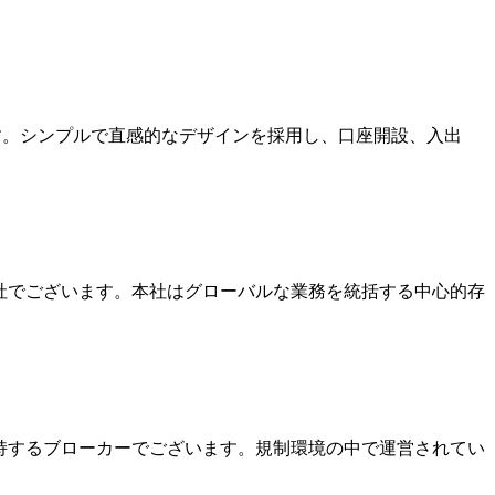
ます。シンプルで直感的なデザインを採用し、口座開設、入出
本社でございます。本社はグローバルな業務を統括する中心的存
を保持するブローカーでございます。規制環境の中で運営されてい