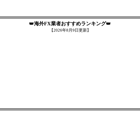
👑
海外FX業者おすすめランキング
👑
【
2026年8月9日更新】