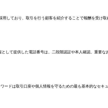
Broker）制度を採用しており、取引を行う顧客を紹介することで報
情報として提供した電話番号は、二段階認証や本人確認、重要
、パスワードは取引口座や個人情報を守るための最も基本的なセ