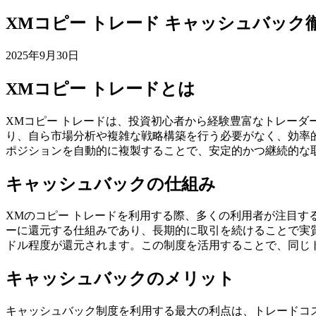
XMコピー トレード キャッシュバック
2025年9月30日
XMコピー トレードとは
XMコピー トレードは、投資初心者から経験豊富なトレー
り、自ら市場分析や複雑な戦略構築を行う必要がなく、効率
ポジションを自動的に複製することで、安定的かつ継続的な
キャッシュバックの仕組み
XMのコピー トレードを利用する際、多くの利用者が注目
ーに還元する仕組みであり、長期的に取引を続けることで実
ドル程度が還元されます。この制度を活用することで、同じ
キャッシュバックのメリット
キャッシュバック制度を利用する最大の利点は、トレードコ