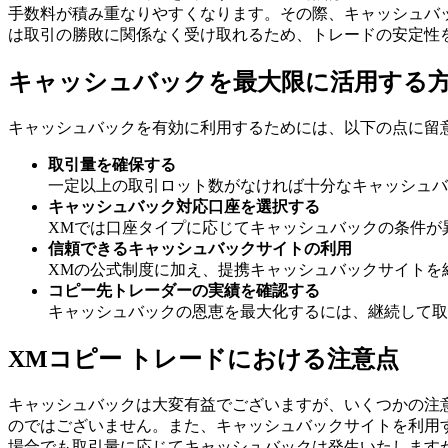
手数料が積み重なりやすくなります。その際、キャッシュバ
は取引の勝敗に関係なく受け取れるため、トレードの安定性
キャッシュバックを最大限に活用する
キャッシュバックを有効に利用するためには、以下の点に留
取引量を確保する
一定以上の取引ロット数がなければ十分なキャッシュバ
キャッシュバック対応口座を選択する
XMでは口座タイプに応じてキャッシュバックの条件が
信頼できるキャッシュバックサイトの利用
XMの公式制度に加え、提携キャッシュバックサイトを
コピー先トレーダーの実績を確認する
キャッシュバックの恩恵を最大化するには、継続して取
XMコピー トレードにおける注意点
キャッシュバックは大変有益でございますが、いくつかの注
のではございません。また、キャッシュバックサイトを利用
場合でも取引量に応じてキャッシュバックは発生いたします