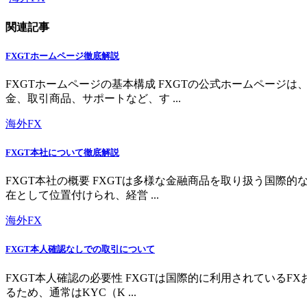
関連記事
FXGTホームページ徹底解説
FXGTホームページの基本構成 FXGTの公式ホームペー
金、取引商品、サポートなど、す ...
海外FX
FXGT本社について徹底解説
FXGT本社の概要 FXGTは多様な金融商品を取り扱う国
在として位置付けられ、経営 ...
海外FX
FXGT本人確認なしでの取引について
FXGT本人確認の必要性 FXGTは国際的に利用されている
るため、通常はKYC（K ...