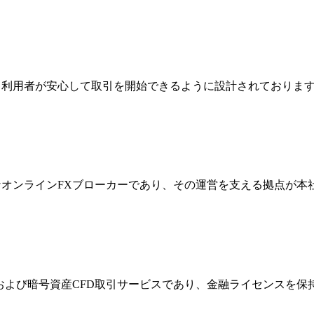
ジは、利用者が安心して取引を開始できるように設計されており
際的なオンラインFXブローカーであり、その運営を支える拠点が
FXおよび暗号資産CFD取引サービスであり、金融ライセンス