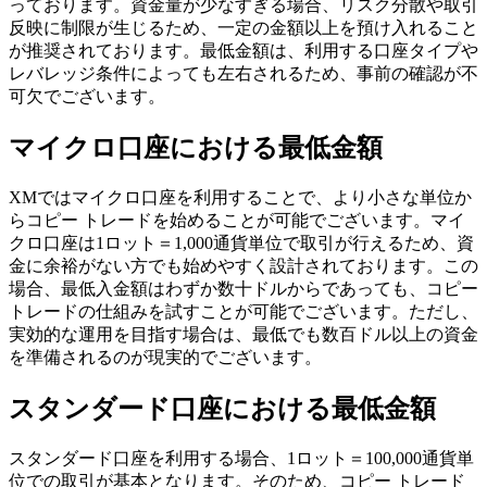
っております。資金量が少なすぎる場合、リスク分散や取引
反映に制限が生じるため、一定の金額以上を預け入れること
が推奨されております。最低金額は、利用する口座タイプや
レバレッジ条件によっても左右されるため、事前の確認が不
可欠でございます。
マイクロ口座における最低金額
XMではマイクロ口座を利用することで、より小さな単位か
らコピー トレードを始めることが可能でございます。マイ
クロ口座は1ロット＝1,000通貨単位で取引が行えるため、資
金に余裕がない方でも始めやすく設計されております。この
場合、最低入金額はわずか数十ドルからであっても、コピー
トレードの仕組みを試すことが可能でございます。ただし、
実効的な運用を目指す場合は、最低でも数百ドル以上の資金
を準備されるのが現実的でございます。
スタンダード口座における最低金額
スタンダード口座を利用する場合、1ロット＝100,000通貨単
位での取引が基本となります。そのため、コピー トレード