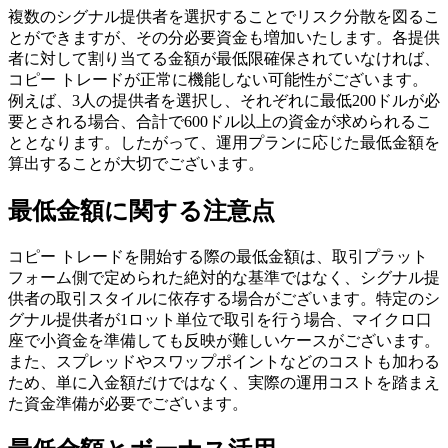
複数のシグナル提供者を選択することでリスク分散を図るこ
とができますが、その分必要資金も増加いたします。各提供
者に対して割り当てる金額が最低限確保されていなければ、
コピー トレードが正常に機能しない可能性がございます。
例えば、3人の提供者を選択し、それぞれに最低200ドルが必
要とされる場合、合計で600ドル以上の資金が求められるこ
ととなります。したがって、運用プランに応じた最低金額を
算出することが大切でございます。
最低金額に関する注意点
コピー トレードを開始する際の最低金額は、取引プラット
フォーム側で定められた絶対的な基準ではなく、シグナル提
供者の取引スタイルに依存する場合がございます。特定のシ
グナル提供者が1ロット単位で取引を行う場合、マイクロ口
座で小資金を準備しても反映が難しいケースがございます。
また、スプレッドやスワップポイントなどのコストも加わる
ため、単に入金額だけではなく、実際の運用コストを踏まえ
た資金準備が必要でございます。