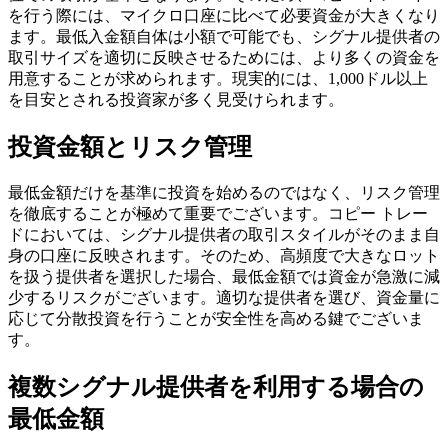
を行う際には、マイクロ口座に比べて必要資金が大きくなり
ます。最低入金額自体は小額で可能でも、シグナル提供者の
取引サイズを適切に反映させるためには、より多くの資金を
用意することが求められます。現実的には、1,000ドル以上
を目安とされる投資家が多く見受けられます。
投資金額とリスク管理
最低金額だけを基準に投資を始めるのではなく、リスク管理
を徹底することが極めて重要でございます。コピー トレー
ドにおいては、シグナル提供者の取引スタイルがそのまま自
身の口座に反映されます。そのため、高頻度で大きなロット
を扱う提供者を選択した場合、最低金額では資金が急激に減
少するリスクがございます。適切な提供者を選び、資金量に
応じて分散投資を行うことが安全性を高める鍵でございま
す。
複数シグナル提供者を利用する場合の
最低金額