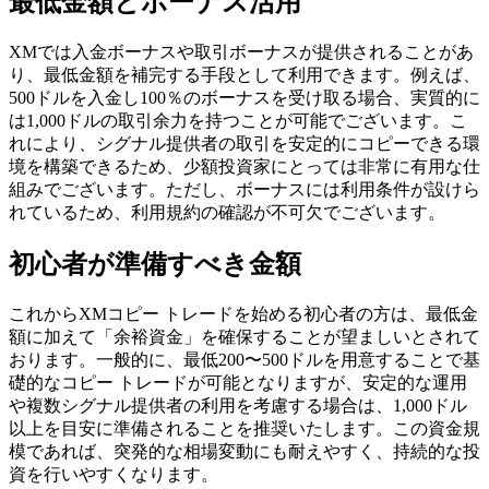
最低金額とボーナス活用
XMでは入金ボーナスや取引ボーナスが提供されることがあ
り、最低金額を補完する手段として利用できます。例えば、
500ドルを入金し100％のボーナスを受け取る場合、実質的に
は1,000ドルの取引余力を持つことが可能でございます。こ
れにより、シグナル提供者の取引を安定的にコピーできる環
境を構築できるため、少額投資家にとっては非常に有用な仕
組みでございます。ただし、ボーナスには利用条件が設けら
れているため、利用規約の確認が不可欠でございます。
初心者が準備すべき金額
これからXMコピー トレードを始める初心者の方は、最低金
額に加えて「余裕資金」を確保することが望ましいとされて
おります。一般的に、最低200〜500ドルを用意することで基
礎的なコピー トレードが可能となりますが、安定的な運用
や複数シグナル提供者の利用を考慮する場合は、1,000ドル
以上を目安に準備されることを推奨いたします。この資金規
模であれば、突発的な相場変動にも耐えやすく、持続的な投
資を行いやすくなります。