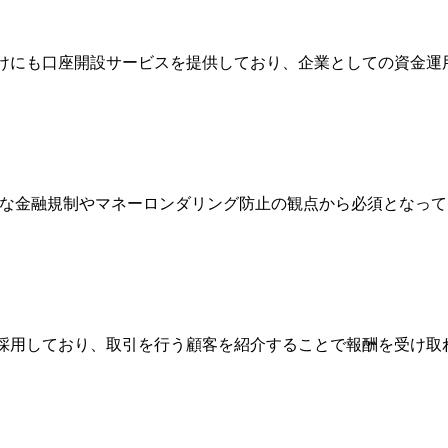
人向けにも口座開設サービスを提供しており、企業としての資金
際的な金融規制やマネーロンダリング防止の観点から必須となっ
Broker）制度を採用しており、取引を行う顧客を紹介することで報酬