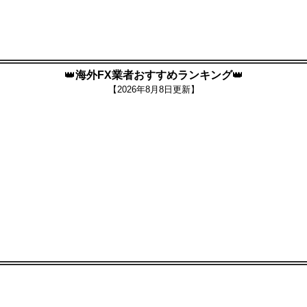
👑
海外FX業者おすすめランキング
👑
【
2026年8月8日更新】