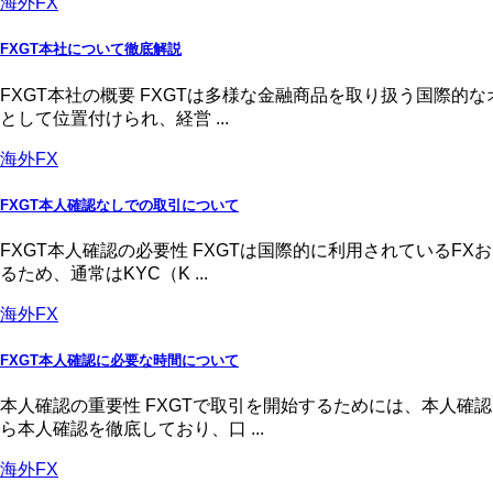
海外FX
FXGT本社について徹底解説
FXGT本社の概要 FXGTは多様な金融商品を取り扱う国際
として位置付けられ、経営 ...
海外FX
FXGT本人確認なしでの取引について
FXGT本人確認の必要性 FXGTは国際的に利用されている
るため、通常はKYC（K ...
海外FX
FXGT本人確認に必要な時間について
本人確認の重要性 FXGTで取引を開始するためには、本人
ら本人確認を徹底しており、口 ...
海外FX