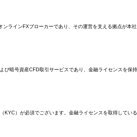
的なオンラインFXブローカーであり、その運営を支える拠点が
FXおよび暗号資産CFD取引サービスであり、金融ライセンスを
確認（KYC）が必須でございます。金融ライセンスを取得して