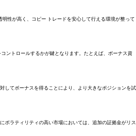
透明性が高く、コピー トレードを安心して行える環境が整って
をコントロールするかが鍵となります。たとえば、ボーナス資
対してボーナスを得ることにより、より大きなポジションを試
にボラティリティの高い市場においては、追加の証拠金がリス