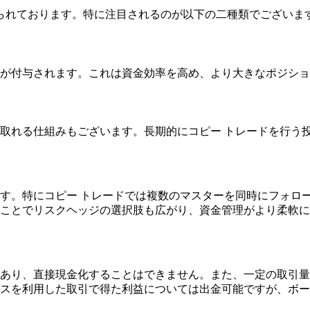
られております。特に注目されるのが以下の二種類でございま
が付与されます。これは資金効率を高め、より大きなポジショ
取れる仕組みもございます。長期的にコピー トレードを行う
す。特にコピー トレードでは複数のマスターを同時にフォロ
ことでリスクヘッジの選択肢も広がり、資金管理がより柔軟に
あり、直接現金化することはできません。また、一定の取引量
スを利用した取引で得た利益については出金可能ですが、ボー