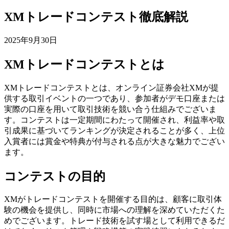
XMトレードコンテスト徹底解説
2025年9月30日
XMトレードコンテストとは
XMトレードコンテストとは、オンライン証券会社XMが提
供する取引イベントの一つであり、参加者がデモ口座または
実際の口座を用いて取引技術を競い合う仕組みでございま
す。コンテストは一定期間にわたって開催され、利益率や取
引成果に基づいてランキングが決定されることが多く、上位
入賞者には賞金や特典が付与される点が大きな魅力でござい
ます。
コンテストの目的
XMがトレードコンテストを開催する目的は、顧客に取引体
験の機会を提供し、同時に市場への理解を深めていただくた
めでございます。トレード技術を試す場として利用できるだ