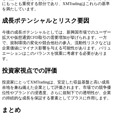
にもっとも重視する部分であり、XMTradingはこれらの基準
を満たしています。
成長ポテンシャルとリスク要因
今後の成長ポテンシャルとしては、新興国市場でのユーザー
拡大や仮想通貨CFD取引の需要増加が挙げられます。一方
で、規制環境の変化や競合他社の参入、流動性リスクなどは
企業価値にマイナス影響を与える可能性があります。バリュ
エーションはこのバランスを慎重に考慮する必要がありま
す。
投資家視点での評価
投資家にとってXMTradingは、安定した収益基盤と高い成長
余地を兼ね備えた企業として評価されます。市場での競争優
位性やブランドの浸透度、さらに規制下での透明性が、企業
の持続的な成長を保証する要素としてプラスに作用します。
まとめ