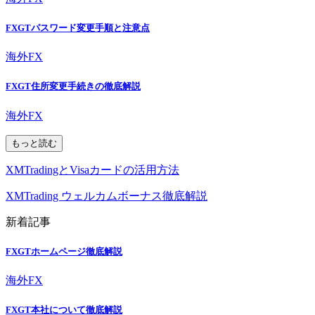
FXGTパスワード変更手順と注意点
海外FX
FXGT住所変更手続きの徹底解説
海外FX
もっと読む
XMTradingとVisaカードの活用方法
XMTrading ウェルカムボーナス徹底解説
新着記事
FXGTホームページ徹底解説
海外FX
FXGT本社について徹底解説