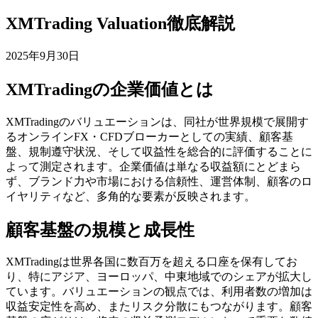
XMTrading Valuation徹底解説
2025年9月30日
XMTradingの企業価値とは
XMTradingのバリュエーションは、同社が世界規模で展開す
るオンラインFX・CFDブローカーとしての実績、顧客基
盤、規制遵守状況、そして収益性を総合的に評価することに
よって測定されます。企業価値は単なる収益額にとどまら
ず、ブランド力や市場における信頼性、運営体制、顧客のロ
イヤリティなど、多角的な要素が反映されます。
顧客基盤の規模と成長性
XMTradingは世界各国に数百万を超える口座を保有してお
り、特にアジア、ヨーロッパ、中東地域でのシェアが拡大し
ています。バリュエーションの観点では、利用者数の増加は
収益安定性を高め、またリスク分散にもつながります。顧客