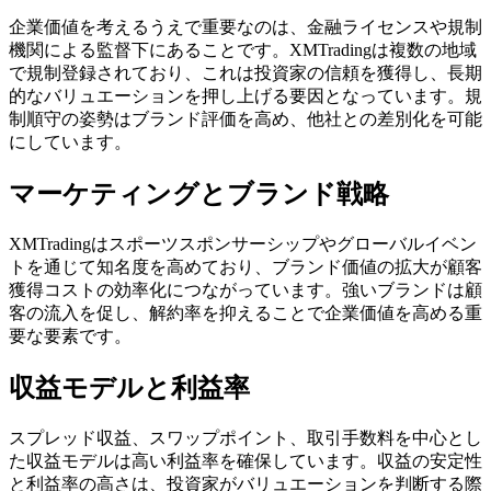
企業価値を考えるうえで重要なのは、金融ライセンスや規制
機関による監督下にあることです。XMTradingは複数の地域
で規制登録されており、これは投資家の信頼を獲得し、長期
的なバリュエーションを押し上げる要因となっています。規
制順守の姿勢はブランド評価を高め、他社との差別化を可能
にしています。
マーケティングとブランド戦略
XMTradingはスポーツスポンサーシップやグローバルイベン
トを通じて知名度を高めており、ブランド価値の拡大が顧客
獲得コストの効率化につながっています。強いブランドは顧
客の流入を促し、解約率を抑えることで企業価値を高める重
要な要素です。
収益モデルと利益率
スプレッド収益、スワップポイント、取引手数料を中心とし
た収益モデルは高い利益率を確保しています。収益の安定性
と利益率の高さは、投資家がバリュエーションを判断する際