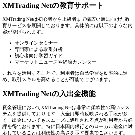
XMTrading Netの教育サポート
XMTrading Netは初心者から上級者まで幅広い層に向けた教
育サービスを展開しております。具体的には以下のような内
容が挙げられます。
オンラインセミナー
専門家による取引分析
初心者向け学習ガイド
マーケットニュースや経済カレンダー
これらを活用することで、利用者は自己学習を効率的に進
め、取引スキルを高めることが可能でございます。
XMTrading Netの入出金機能
資金管理においてXMTrading Netは非常に柔軟性の高いシス
テムを提供しております。入金は即時反映される手段が多
く、出金についてもスムーズに処理される点が利用者から好
評を得ております。特に日本国内銀行とのローカル送金に対
応していることは利便性の高さを示す要素でございます。