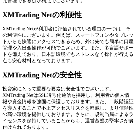
元管理できる点が利点でございます。
XMTrading Netの利便性
XMTrading Netが利用者に評価されている理由の一つは、そ
の利便性にございます。例えば、スマートフォンやタブレッ
トからも快適にアクセスできるため、外出先でも簡単に口座
管理や入出金操作が可能でございます。また、多言語サポー
トを備えており、日本語環境でもストレスなく操作が行える
点も安心材料となっております。
XMTrading Netの安全性
投資家にとって重要な要素は安全性でございます。
XMTrading NetはSSL暗号化通信を採用し、利用者の個人情
報や資金情報を強固に保護しております。また、二段階認証
を導入することで不正アクセスリスクを軽減し、より信頼性
の高い環境を提供しております。さらに、規制当局によるラ
イセンスを保持していることからも、運営基盤の堅牢さが裏
付けられております。