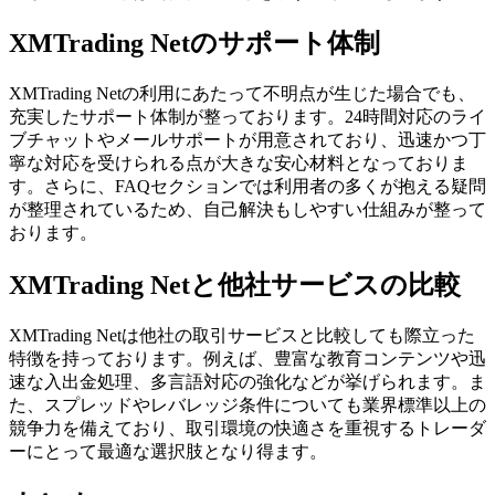
XMTrading Netのサポート体制
XMTrading Netの利用にあたって不明点が生じた場合でも、
充実したサポート体制が整っております。24時間対応のライ
ブチャットやメールサポートが用意されており、迅速かつ丁
寧な対応を受けられる点が大きな安心材料となっておりま
す。さらに、FAQセクションでは利用者の多くが抱える疑問
が整理されているため、自己解決もしやすい仕組みが整って
おります。
XMTrading Netと他社サービスの比較
XMTrading Netは他社の取引サービスと比較しても際立った
特徴を持っております。例えば、豊富な教育コンテンツや迅
速な入出金処理、多言語対応の強化などが挙げられます。ま
た、スプレッドやレバレッジ条件についても業界標準以上の
競争力を備えており、取引環境の快適さを重視するトレーダ
ーにとって最適な選択肢となり得ます。