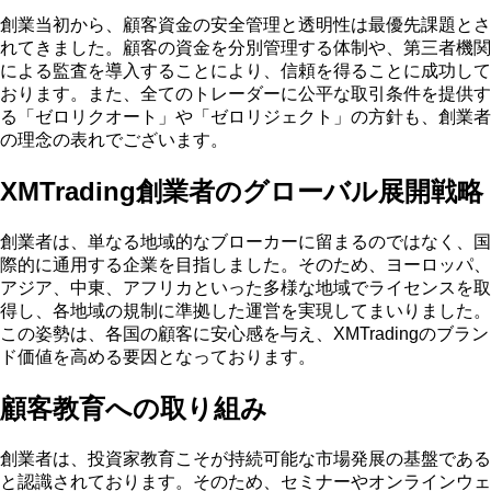
創業当初から、顧客資金の安全管理と透明性は最優先課題とさ
れてきました。顧客の資金を分別管理する体制や、第三者機関
による監査を導入することにより、信頼を得ることに成功して
おります。また、全てのトレーダーに公平な取引条件を提供す
る「ゼロリクオート」や「ゼロリジェクト」の方針も、創業者
の理念の表れでございます。
XMTrading創業者のグローバル展開戦略
創業者は、単なる地域的なブローカーに留まるのではなく、国
際的に通用する企業を目指しました。そのため、ヨーロッパ、
アジア、中東、アフリカといった多様な地域でライセンスを取
得し、各地域の規制に準拠した運営を実現してまいりました。
この姿勢は、各国の顧客に安心感を与え、XMTradingのブラン
ド価値を高める要因となっております。
顧客教育への取り組み
創業者は、投資家教育こそが持続可能な市場発展の基盤である
と認識されております。そのため、セミナーやオンラインウェ