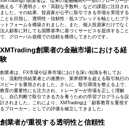
XMTradingの創業者は、従来の金融機関や一部のブローカーが
抱える「不透明さ」や「高額な手数料」などの課題に注目され
ました。その結果、投資家が公平に取引できる市場を実現する
ことを目指し、透明性・信頼性・低スプレッドを軸としたプラ
ットフォームを構築されました。また、個人投資家だけでなく
法人顧客に対しても国際基準に基づくサービスを提供すること
で、グローバル規模での信頼を獲得してきたのです。
XMTrading創業者の金融市場における経
験
創業者は、FX市場や証券市場における深い知識を有してお
り、流動性供給業者との連携や、業界標準を超える取引執行の
スピードを重視されました。さらに、取引環境を整える上で、
教育の重要性にも注力され、トレーダーが市場を正しく理解
し、自己判断で取引できる力を養うための学習プログラムを設
計されました。これにより、XMTradingは「顧客教育を重視す
るブローカー」としての評価を確立してきました。
創業者が重視する透明性と信頼性