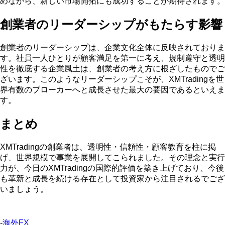
めながら、新しい市場開拓にも成功することが期待されます。
創業者のリーダーシップがもたらす影響
創業者のリーダーシップは、企業文化全体に反映されておりま
す。社員一人ひとりが顧客満足を第一に考え、規制遵守と透明
性を徹底する企業風土は、創業者の考え方に根ざしたものでご
ざいます。このようなリーダーシップこそが、XMTradingを世
界有数のブローカーへと成長させた最大の要因であるといえま
す。
まとめ
XMTradingの創業者は、透明性・信頼性・顧客教育を柱に掲
げ、世界規模で事業を展開してこられました。その理念と実行
力が、今日のXMTradingの国際的評価を築き上げており、今後
も革新と成長を続ける存在として投資家から注目されるでござ
いましょう。
-
海外FX