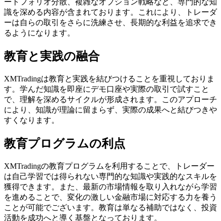
ートフォリオ分散、複雑なオプション戦略など、専門的な知
識を深める内容が含まれております。これにより、トレーダ
ーは自らの取引をさらに洗練させ、長期的な利益を追求でき
るようになります。
教育と実践の融合
XMTradingは教育と実践を結びつけることを重視しておりま
す。学んだ知識を即座にデモ口座や実際の取引で試すこと
で、理解を深めるサイクルが形成されます。このアプローチ
により、知識が理論に留まらず、実際の成果へと結びつきや
すくなります。
教育プログラムの利点
XMTradingの教育プログラムを利用することで、トレーダー
は自己学習では得られない専門的な知識や実践的なスキルを
獲得できます。また、最新の市場情報を取り入れながら学習
を進めることで、変化の激しい金融市場に対応する力を養う
ことが可能でございます。教育は単なる補助ではなく、投資
活動を成功へと導く基盤となっております。