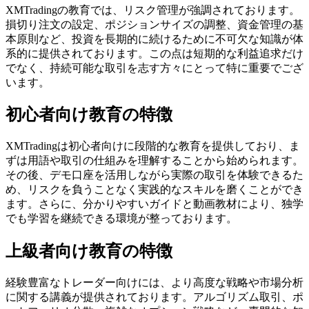
XMTradingの教育では、リスク管理が強調されております。
損切り注文の設定、ポジションサイズの調整、資金管理の基
本原則など、投資を長期的に続けるために不可欠な知識が体
系的に提供されております。この点は短期的な利益追求だけ
でなく、持続可能な取引を志す方々にとって特に重要でござ
います。
初心者向け教育の特徴
XMTradingは初心者向けに段階的な教育を提供しており、ま
ずは用語や取引の仕組みを理解することから始められます。
その後、デモ口座を活用しながら実際の取引を体験できるた
め、リスクを負うことなく実践的なスキルを磨くことができ
ます。さらに、分かりやすいガイドと動画教材により、独学
でも学習を継続できる環境が整っております。
上級者向け教育の特徴
経験豊富なトレーダー向けには、より高度な戦略や市場分析
に関する講義が提供されております。アルゴリズム取引、ポ