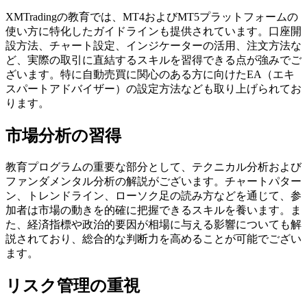
XMTradingの教育では、MT4およびMT5プラットフォームの
使い方に特化したガイドラインも提供されています。口座開
設方法、チャート設定、インジケーターの活用、注文方法な
ど、実際の取引に直結するスキルを習得できる点が強みでご
ざいます。特に自動売買に関心のある方に向けたEA（エキ
スパートアドバイザー）の設定方法なども取り上げられてお
ります。
市場分析の習得
教育プログラムの重要な部分として、テクニカル分析および
ファンダメンタル分析の解説がございます。チャートパター
ン、トレンドライン、ローソク足の読み方などを通じて、参
加者は市場の動きを的確に把握できるスキルを養います。ま
た、経済指標や政治的要因が相場に与える影響についても解
説されており、総合的な判断力を高めることが可能でござい
ます。
リスク管理の重視