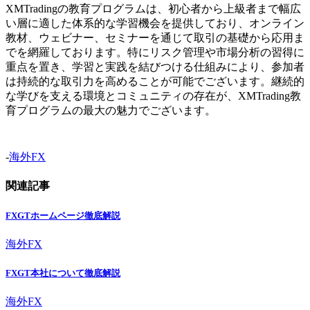
XMTradingの教育プログラムは、初心者から上級者まで幅広
い層に適した体系的な学習機会を提供しており、オンライン
教材、ウェビナー、セミナーを通じて取引の基礎から応用ま
でを網羅しております。特にリスク管理や市場分析の習得に
重点を置き、学習と実践を結びつける仕組みにより、参加者
は持続的な取引力を高めることが可能でございます。継続的
な学びを支える環境とコミュニティの存在が、XMTrading教
育プログラムの最大の魅力でございます。
-
海外FX
関連記事
FXGTホームページ徹底解説
海外FX
FXGT本社について徹底解説
海外FX