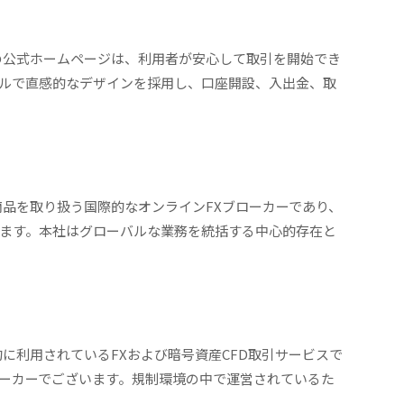
GTの公式ホームページは、利用者が安心して取引を開始でき
ルで直感的なデザインを採用し、口座開設、入出金、取
金融商品を取り扱う国際的なオンラインFXブローカーであり、
ます。本社はグローバルな業務を統括する中心的存在と
際的に利用されているFXおよび暗号資産CFD取引サービスで
ーカーでございます。規制環境の中で運営されているた