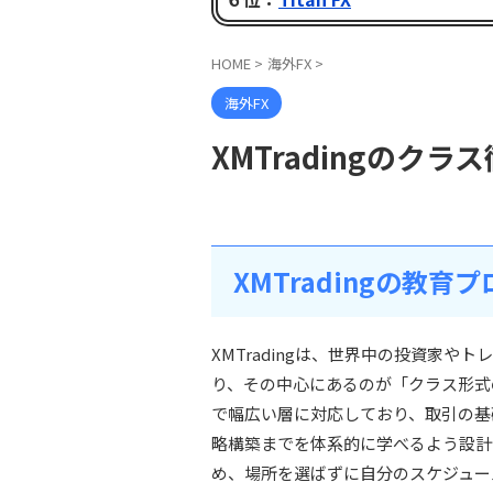
HOME
>
海外FX
>
海外FX
XMTradingのクラ
XMTradingの教育
XMTradingは、世界中の投資家
り、その中心にあるのが「クラス形式
で幅広い層に対応しており、取引の基
略構築までを体系的に学べるよう設計
め、場所を選ばずに自分のスケジュー