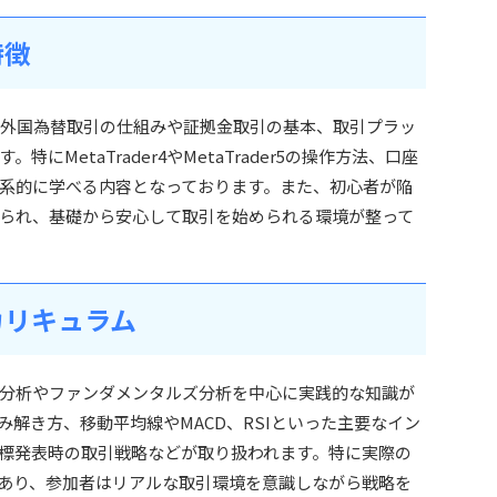
特徴
、まず外国為替取引の仕組みや証拠金取引の基本、取引プラッ
MetaTrader4やMetaTrader5の操作方法、口座
系的に学べる内容となっております。また、初心者が陥
られ、基礎から安心して取引を始められる環境が整って
カリキュラム
分析やファンダメンタルズ分析を中心に実践的な知識が
解き方、移動平均線やMACD、RSIといった主要なイン
標発表時の取引戦略などが取り扱われます。特に実際の
あり、参加者はリアルな取引環境を意識しながら戦略を