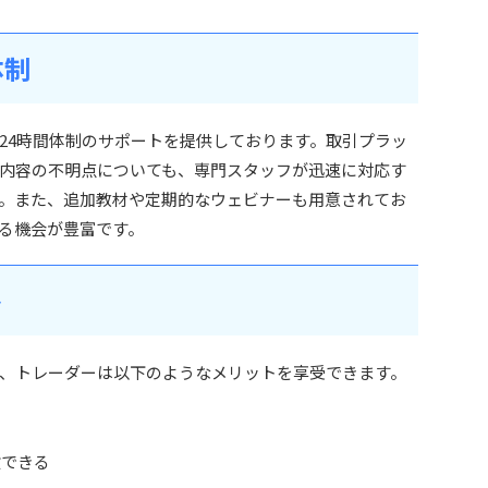
体制
て、24時間体制のサポートを提供しております。取引プラッ
内容の不明点についても、専門スタッフが迅速に対応す
。また、追加教材や定期的なウェビナーも用意されてお
る機会が豊富です。
ト
ことで、トレーダーは以下のようなメリットを享受できます。
る
験できる