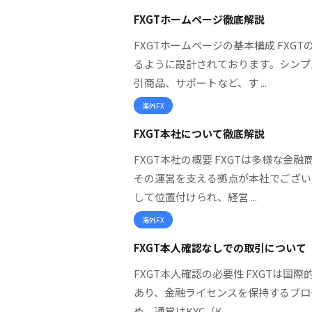
FXGTホームページ徹底解説
FXGTホームページの基本構成 FX
るように設計されております。シンプ
引商品、サポートなど、す ...
海外FX
FXGT本社について徹底解説
FXGT本社の概要 FXGTは多様な
その運営を支える拠点が本社でござい
して位置付けられ、経営 ...
海外FX
FXGT本人確認なしでの取引について
FXGT本人確認の必要性 FXGTは国
あり、金融ライセンスを保持するブロ
め、通常はKYC（K ...