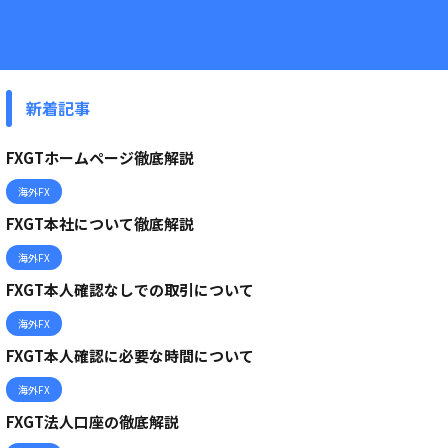
新着記事
FXGTホームページ徹底解説
海外FX
FXGT本社について徹底解説
海外FX
FXGT本人確認なしでの取引について
海外FX
FXGT本人確認に必要な時間について
海外FX
FXGT法人口座の徹底解説