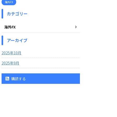
海外FX
カテゴリー
海外FX
アーカイブ
2025年10月
2025年9月
購読する