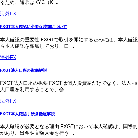
るため、通常はKYC（K ...
海外FX
FXGT本人確認に必要な時間について
本人確認の重要性 FXGTで取引を開始するためには、本人
ら本人確認を徹底しており、口 ...
海外FX
FXGT法人口座の徹底解説
FXGT法人口座の概要 FXGTは個人投資家だけでなく、法
人口座を利用することで、会 ...
海外FX
FXGT本人確認手続き徹底解説
本人確認が必要となる理由 FXGTにおいて本人確認は、国
があり、出金や高額入金を行う ...