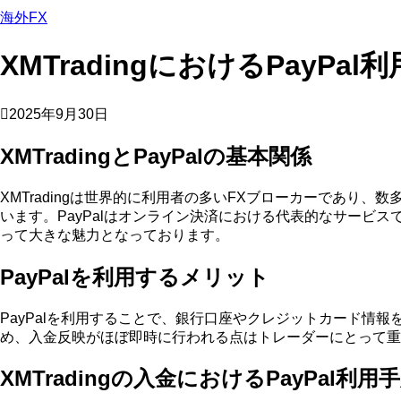
海外FX
XMTradingにおけるPayPal
2025年9月30日
XMTradingとPayPalの基本関係
XMTradingは世界的に利用者の多いFXブローカーであり
います。PayPalはオンライン決済における代表的なサービスで
って大きな魅力となっております。
PayPalを利用するメリット
PayPalを利用することで、銀行口座やクレジットカード情報
め、入金反映がほぼ即時に行われる点はトレーダーにとって重
XMTradingの入金におけるPayPal利用