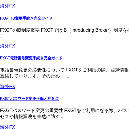
海外FX
FXGT IB変更手続き完全ガイド
FXGTのIB制度概要 FXGTではIB（Introducing 
...
海外FX
FXGT電話番号変更手続き完全ガイド
電話番号変更の必要性について FXGTをご利用の際、登録
直結しております。そのため、 ...
海外FX
FXGTパスワード変更手順と注意点
FXGTパスワード変更の重要性 FXGTをご利用になる際、
セスや情報漏洩を未然に防ぐ ...
海外FX