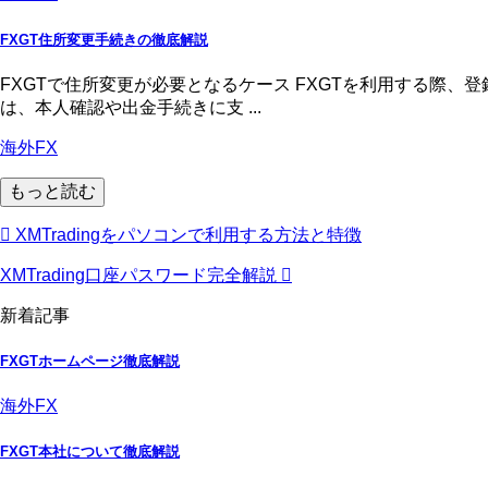
FXGT住所変更手続きの徹底解説
FXGTで住所変更が必要となるケース FXGTを利用する際
は、本人確認や出金手続きに支 ...
海外FX
もっと読む
XMTradingをパソコンで利用する方法と特徴
XMTrading口座パスワード完全解説
新着記事
FXGTホームページ徹底解説
海外FX
FXGT本社について徹底解説