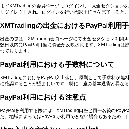
まずXMTradingの会員ページにログインし、入金セクション
リダイレクトされ、ログインを行い承認手続きを完了すると、
XMTradingの出金におけるPayPal利用
出金の際は、XMTrading会員ページにて出金セクションを
数日以内にPayPal口座に資金が反映されます。XMTrad
れております。
PayPal利用における手数料について
XMTradingにおけるPayPal入出金は、原則として手数
に確認することが望ましいです。特に口座の基本通貨と異なる
PayPal利用における注意点
PayPalを利用する際には、XMTrading口座と同一名義
た、地域によってはPayPalが利用できない場合もあるため