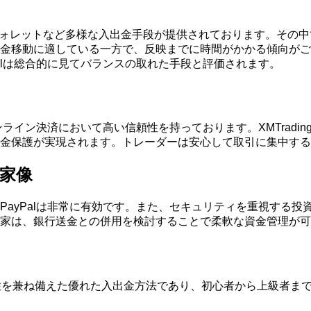
ンウォレットなど多様な入出金手段が提供されております。その中
金移動に適している一方で、反映までに時間がかかる傾向がご
alは総合的に見てバランスの取れた手段と評価されます。
ンライン決済において高い信頼性を持っております。XMTrad
金保護が実現されます。トレーダーは安心して取引に集中する
資家像
PayPalは非常に有効です。また、セキュリティを重視する
家は、銀行送金との併用を検討することで柔軟な資金管理が可
性、安全性を兼ね備えた優れた入出金方法であり、初心者から上級者