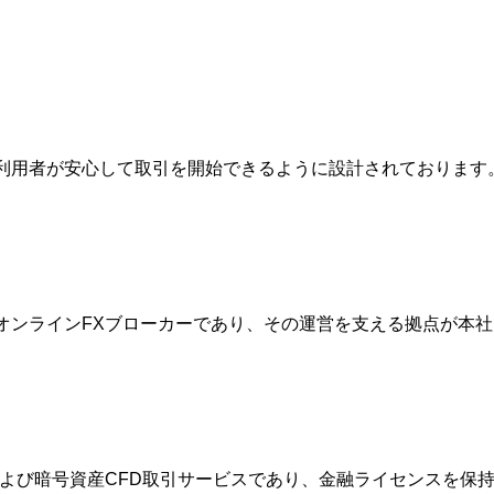
は、利用者が安心して取引を開始できるように設計されておりま
的なオンラインFXブローカーであり、その運営を支える拠点が
FXおよび暗号資産CFD取引サービスであり、金融ライセンスを