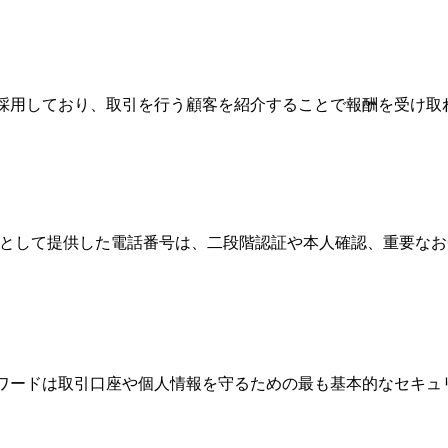
Broker）制度を採用しており、取引を行う顧客を紹介することで報酬
情報として提供した電話番号は、二段階認証や本人確認、重要な
パスワードは取引口座や個人情報を守るための最も基本的なセキ