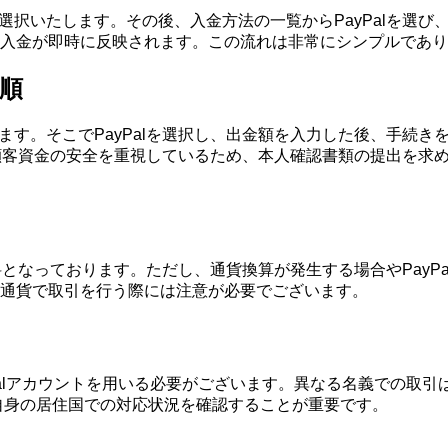
を選択いたします。その後、入金方法の一覧からPayPalを選び
入金が即時に反映されます。この流れは非常にシンプルであり
手順
開きます。そこでPayPalを選択し、出金額を入力した後、手
ingは顧客資金の安全を重視しているため、本人確認書類の提出
料が無料となっております。ただし、通貨換算が発生する場合やPa
通貨で取引を行う際には注意が必要でございます。
のPayPalアカウントを用いる必要がございます。異なる名義で
、自身の居住国での対応状況を確認することが重要です。