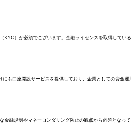
確認（KYC）が必須でございます。金融ライセンスを取得して
人向けにも口座開設サービスを提供しており、企業としての資金
際的な金融規制やマネーロンダリング防止の観点から必須となっ