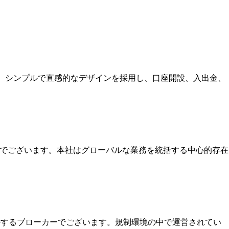
す。シンプルで直感的なデザインを採用し、口座開設、入出金、
本社でございます。本社はグローバルな業務を統括する中心的存在
保持するブローカーでございます。規制環境の中で運営されてい