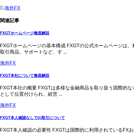
-
海外FX
関連記事
FXGTホームページ徹底解説
FXGTホームページの基本構成 FXGTの公式ホームページ
取引商品、サポートなど、す ...
海外FX
FXGT本社について徹底解説
FXGT本社の概要 FXGTは多様な金融商品を取り扱う国際
として位置付けられ、経営 ...
海外FX
FXGT本人確認なしでの取引について
FXGT本人確認の必要性 FXGTは国際的に利用されている