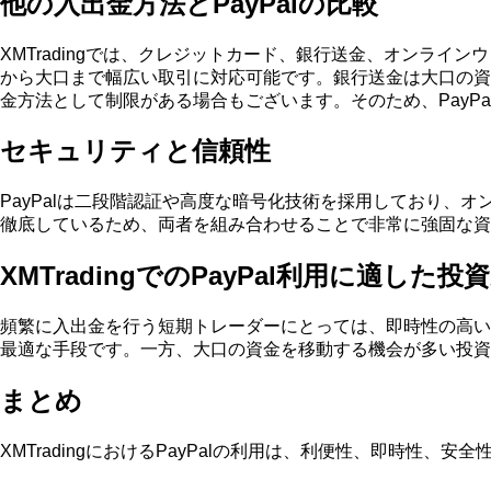
他の入出金方法とPayPalの比較
XMTradingでは、クレジットカード、銀行送金、オンライ
から大口まで幅広い取引に対応可能です。銀行送金は大口の資
金方法として制限がある場合もございます。そのため、PayP
セキュリティと信頼性
PayPalは二段階認証や高度な暗号化技術を採用しており、オ
徹底しているため、両者を組み合わせることで非常に強固な資
XMTradingでのPayPal利用に適した投
頻繁に入出金を行う短期トレーダーにとっては、即時性の高い
最適な手段です。一方、大口の資金を移動する機会が多い投資
まとめ
XMTradingにおけるPayPalの利用は、利便性、即時