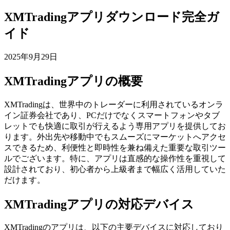
XMTradingアプリダウンロード完全ガ
イド
2025年9月29日
XMTradingアプリの概要
XMTradingは、世界中のトレーダーに利用されているオンラ
イン証券会社であり、PCだけでなくスマートフォンやタブ
レットでも快適に取引が行えるよう専用アプリを提供してお
ります。外出先や移動中でもスムーズにマーケットへアクセ
スできるため、利便性と即時性を兼ね備えた重要な取引ツー
ルでございます。特に、アプリは直感的な操作性を重視して
設計されており、初心者から上級者まで幅広く活用していた
だけます。
XMTradingアプリの対応デバイス
XMTradingのアプリは、以下の主要デバイスに対応しており