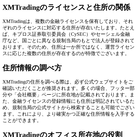
XMTradingのライセンスと住所の関係
XMTradingは、複数の金融ライセンスを保有しており、それ
ぞれのライセンスに対応する住所が存在いたします。たとえ
ば、キプロス証券取引委員会（CySEC）やセーシェル金融
庁など、国ごとに異なる規制当局のもとで法人が登録されて
おります。そのため、住所は一か所ではなく、運営ライセン
スに応じた複数の住所が存在するのが特徴でございます。
住所情報の調べ方
XMTradingの住所を調べる際は、必ず公式ウェブサイトをご
確認いただくことが推奨されます。多くの場合、フッター部
分や「会社概要」ページに所在地が記載されております。ま
た、金融ライセンスの登録情報にも住所は明記されているた
め、規制当局の公式サイトから検索することも可能でござい
ます。これにより、より確実かつ正確な住所情報を入手する
ことができます。
XMTradingのオフィス所在地の役割