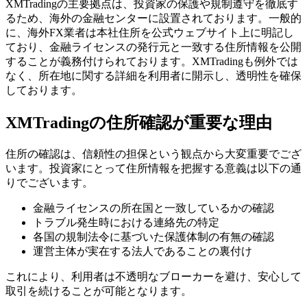
XMTradingの主要拠点は、投資家の保護や規制遵守を徹底す
るため、海外の金融センターに設置されております。一般的
に、海外FX業者は本社住所を公式ウェブサイト上に明記し
ており、金融ライセンスの発行元と一致する住所情報を公開
することが義務付けられております。XMTradingも例外では
なく、所在地に関する詳細を利用者に開示し、透明性を確保
しております。
XMTradingの住所確認が重要な理由
住所の確認は、信頼性の担保という観点から大変重要でござ
います。投資家にとって住所情報を把握する意義は以下の通
りでございます。
金融ライセンスの所在国と一致しているかの確認
トラブル発生時における連絡先の特定
各国の規制法令に基づいた保護体制の有無の確認
運営主体が実在する法人であることの裏付け
これにより、利用者は不透明なブローカーを避け、安心して
取引を続けることが可能となります。