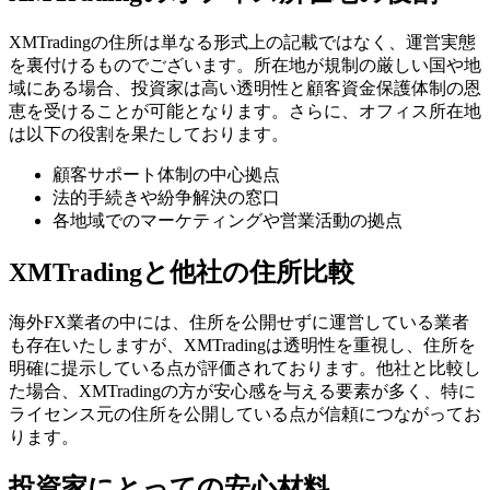
XMTradingの住所は単なる形式上の記載ではなく、運営実態
を裏付けるものでございます。所在地が規制の厳しい国や地
域にある場合、投資家は高い透明性と顧客資金保護体制の恩
恵を受けることが可能となります。さらに、オフィス所在地
は以下の役割を果たしております。
顧客サポート体制の中心拠点
法的手続きや紛争解決の窓口
各地域でのマーケティングや営業活動の拠点
XMTradingと他社の住所比較
海外FX業者の中には、住所を公開せずに運営している業者
も存在いたしますが、XMTradingは透明性を重視し、住所を
明確に提示している点が評価されております。他社と比較し
た場合、XMTradingの方が安心感を与える要素が多く、特に
ライセンス元の住所を公開している点が信頼につながってお
ります。
投資家にとっての安心材料