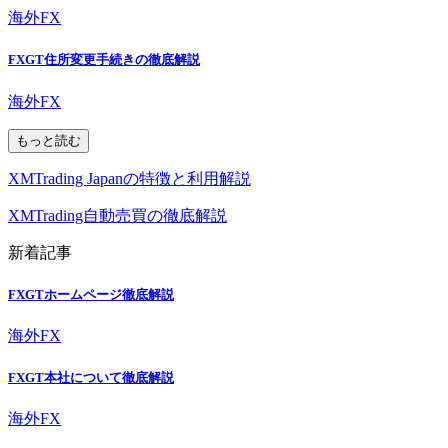
海外FX
FXGT住所変更手続きの徹底解説
海外FX
もっと読む
XMTrading Japanの特徴と利用解説
XMTrading自動売買の徹底解説
新着記事
FXGTホームページ徹底解説
海外FX
FXGT本社について徹底解説
海外FX