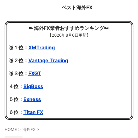
ベスト海外FX
👑
海外FX業者おすすめランキング
👑
【
2026年8月6日更新】
🥇１位：
XMTrading
🥈２位：
Vantage Trading
🥉３位：
FXGT
４位：
BigBoss
５位：
Exness
６位：
Titan FX
HOME
>
海外FX
>