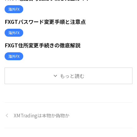
海外FX
FXGTパスワード変更手順と注意点
海外FX
FXGT住所変更手続きの徹底解説
海外FX
もっと読む
XMTradingは本物か偽物か