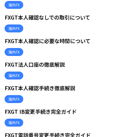
海外FX
FXGT本人確認なしでの取引について
海外FX
FXGT本人確認に必要な時間について
海外FX
FXGT法人口座の徹底解説
海外FX
FXGT本人確認手続き徹底解説
海外FX
FXGT IB変更手続き完全ガイド
海外FX
FXGT電話番号変更手続き完全ガイド