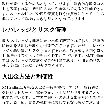
数料が発生する仕組みとなっております。総合的な取引コス
トを考慮すれば、透明性の高い料金体系であると評価できま
す。スキャルピングや短期売買を行う投資家にとって、この
低スプレッド環境は大きな魅力となっております。
レバレッジとリスク管理
最大レバレッジは非常に高い水準で設定されており、効率的
に資金を活用した取引が可能でございます。ただし、レバレ
ッジが高いほどリスクも増大するため、投資家は適切なロッ
ト管理やリスクヘッジを行う必要がございます。XMTrading
ではレバレッジの柔軟な変更が可能であり、利用者のリスク
許容度に応じた取引が実現できます。
入出金方法と利便性
XMTradingは多様な入出金手段を提供しており、銀行送金、
クレジットカード、電子ウォレットなどを利用することが可
能でございます。日本国内銀行への迅速な出金対応も整備さ
れているため、資金の流動性に関しても安心感がございま