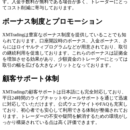
す。入金手数料が無料である場合が多く、トレーダーにとっ
てコスト削減に寄与しております。
ボーナス制度とプロモーション
XMTradingは豊富なボーナス制度を提供していることでも知
られております。口座開設時のボーナス、入金ボーナス、さ
らにはロイヤルティプログラムなどが用意されており、取引
の継続利用を促進しております。これらのボーナスは証拠金
を増加させる効果があり、少額資金のトレーダーにとっては
取引の幅を広げる大きなメリットとなっております。
顧客サポート体制
XMTradingの顧客サポートは日本語にも完全対応しており、
平日24時間のライブチャットやメールサポートを通じて迅速
に対応していただけます。公式ウェブサイトやFAQも充実し
ており、初心者でも安心して利用できる体制が整備されてお
ります。トレーダーの不安や疑問を解消するための環境がし
っかり構築されている点は高く評価できます。