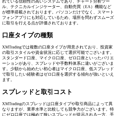
れている信頼性の高いシステムであり、チャート分析ツー
ル、テクニカルインジケーター、自動売買（EA）機能など
が標準搭載されております。パソコンだけでなく、スマート
フォンアプリにも対応しているため、場所を問わずスムーズ
に取引を行える点が評価されております。
口座タイプの種類
XMTradingでは複数の口座タイプが用意されており、投資家
の取引スタイルや資金状況に応じて選択可能でございます。
スタンダード口座、マイクロ口座、ゼロ口座といったバリエ
ーションがあり、スプレッドや手数料体系に違いがございま
す。少額から始めたい初心者はマイクロ口座、低スプレッド
で取引したい経験者はゼロ口座を選択する傾向が強いといえ
ます。
スプレッドと取引コスト
XMTradingのスプレッドは口座タイプや取引商品によって異
なりますが、業界水準と比較しても競争力がございます。特
にゼロ口座では極めて狭いスプレッドが提示される一方、手