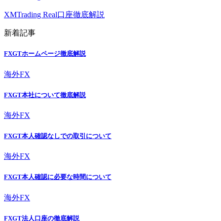
XMTrading Real口座徹底解説
新着記事
FXGTホームページ徹底解説
海外FX
FXGT本社について徹底解説
海外FX
FXGT本人確認なしでの取引について
海外FX
FXGT本人確認に必要な時間について
海外FX
FXGT法人口座の徹底解説