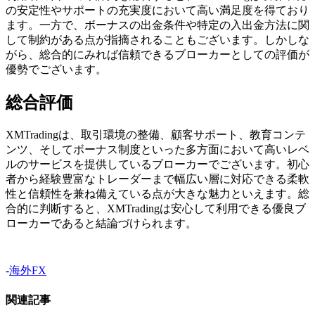
の安定性やサポートの充実度において高い満足度を得ており
ます。一方で、ボーナスの出金条件や特定の入出金方法に関
して制約がある点が指摘されることもございます。しかしな
がら、総合的にみれば信頼できるブローカーとしての評価が
優勢でございます。
総合評価
XMTradingは、取引環境の整備、顧客サポート、教育コンテ
ンツ、そしてボーナス制度といった多方面において高いレベ
ルのサービスを提供しているブローカーでございます。初心
者から経験豊富なトレーダーまで幅広い層に対応できる柔軟
性と信頼性を兼ね備えている点が大きな魅力といえます。総
合的に判断すると、XMTradingは安心して利用できる優良ブ
ローカーであると結論づけられます。
-
海外FX
関連記事