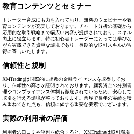
教育コンテンツとセミナー
トレーダー育成にも力を入れており、無料のウェビナーや教
育コンテンツが充実しております。チャート分析の基礎から
応用的な取引戦略まで幅広い内容が提供されており、スキル
向上に役立ちます。特に初心者トレーダーにとっては学びな
がら実践できる貴重な環境であり、長期的な取引スキルの習
得に寄与いたします。
信頼性と規制
XMTradingは国際的に複数の金融ライセンスを取得してお
り、信頼性の高さが証明されております。顧客資金の分別管
理やコンプライアンス体制も徹底されているため、安心して
取引を行える環境が整っております。業界で長年の実績を積
み重ねてきた点も、信頼に値する重要な要素でございます。
実際の利用者の評価
利用者の口コミや評判を総合すると、XMTradingは取引環境