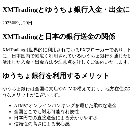
XMTradingとゆうちょ銀行入金・出
2025年9月29日
XMTradingと日本の銀行送金の関係
XMTradingは世界的に利用されているFXブローカーで
に、日本国内で幅広く利用されているゆうちょ銀行を通じた送
活用した入金・出金方法や注意点を詳しくご案内いたします
ゆうちょ銀行を利用するメリット
ゆうちょ銀行は全国に支店やATMを構えており、地方在住の方
うなメリットがございます。
ATMやオンラインバンキングを通じた柔軟な送金
全国どこでも対応可能な利便性
日本円での直接送金による分かりやすさ
信頼性の高さによる安心感