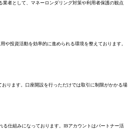
いる業者として、マネーロンダリング対策や利用者保護の観点
金運用や投資活動を効率的に進められる環境を整えております。
っております。口座開設を行っただけでは取引に制限がかかる場
酬を受け取れる仕組みになっております。IBアカウントはパートナー活