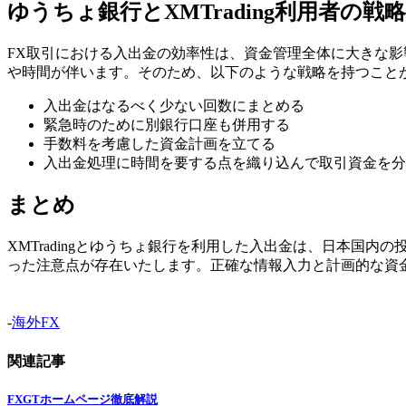
ゆうちょ銀行とXMTrading利用者の戦略
FX取引における入出金の効率性は、資金管理全体に大きな
や時間が伴います。そのため、以下のような戦略を持つこと
入出金はなるべく少ない回数にまとめる
緊急時のために別銀行口座も併用する
手数料を考慮した資金計画を立てる
入出金処理に時間を要する点を織り込んで取引資金を分
まとめ
XMTradingとゆうちょ銀行を利用した入出金は、日本
った注意点が存在いたします。正確な情報入力と計画的な資金管
-
海外FX
関連記事
FXGTホームページ徹底解説