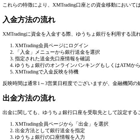
これらの特徴により、XMTrading口座との資金移動にお
入金方法の流れ
XMTradingに資金を入金する際、ゆうちょ銀行を利用する
XMTrading会員ページにログイン
「入金」メニューから銀行送金を選択
指定された送金先口座情報を確認
ゆうちょ銀行のオンラインバンキングもしくはATMか
XMTradingで入金反映を待機
反映時間は通常1～3営業日程度でございますが、金融機関の
出金方法の流れ
出金に関しても、ゆうちょ銀行口座を受取先として設定する
XMTrading会員ページから「出金」を選択
出金方法として銀行送金を指定
ゆうちょ銀行の口座情報を入力