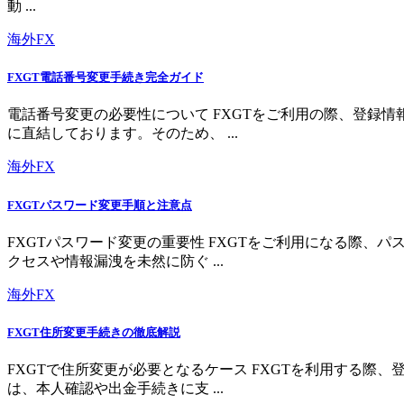
動 ...
海外FX
FXGT電話番号変更手続き完全ガイド
電話番号変更の必要性について FXGTをご利用の際、登録
に直結しております。そのため、 ...
海外FX
FXGTパスワード変更手順と注意点
FXGTパスワード変更の重要性 FXGTをご利用になる際
クセスや情報漏洩を未然に防ぐ ...
海外FX
FXGT住所変更手続きの徹底解説
FXGTで住所変更が必要となるケース FXGTを利用する
は、本人確認や出金手続きに支 ...