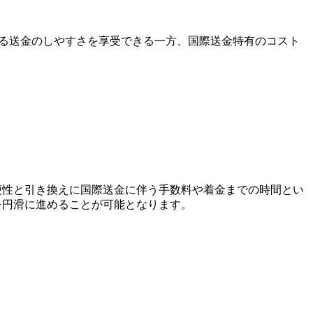
よる送金のしやすさを享受できる一方、国際送金特有のコスト
利便性と引き換えに国際送金に伴う手数料や着金までの時間とい
引を円滑に進めることが可能となります。