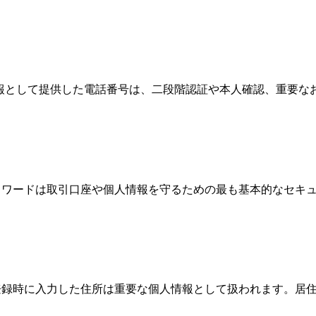
情報として提供した電話番号は、二段階認証や本人確認、重要
、パスワードは取引口座や個人情報を守るための最も基本的なセ
際、登録時に入力した住所は重要な個人情報として扱われます。