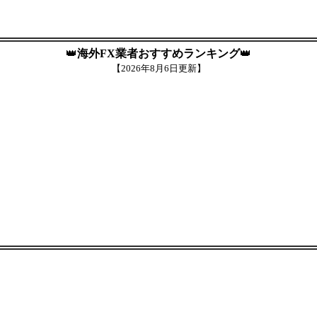
👑
海外FX業者おすすめランキング
👑
【
2026年8月6日更新】