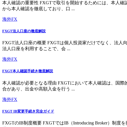
本人確認の重要性 FXGTで取引を開始するためには、本人
から本人確認を徹底しており、口 ...
海外FX
FXGT法人口座の徹底解説
FXGT法人口座の概要 FXGTは個人投資家だけでなく、
法人口座を利用することで、会 ...
海外FX
FXGT本人確認手続き徹底解説
本人確認が必要となる理由 FXGTにおいて本人確認は、国
合があり、出金や高額入金を行う ...
海外FX
FXGT IB変更手続き完全ガイド
FXGTのIB制度概要 FXGTではIB（Introducing 