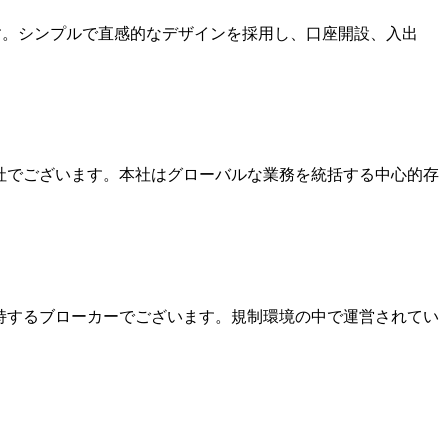
ます。シンプルで直感的なデザインを採用し、口座開設、入出
本社でございます。本社はグローバルな業務を統括する中心的存
を保持するブローカーでございます。規制環境の中で運営されてい