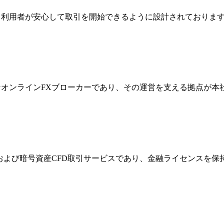
ジは、利用者が安心して取引を開始できるように設計されており
際的なオンラインFXブローカーであり、その運営を支える拠点が
FXおよび暗号資産CFD取引サービスであり、金融ライセンス