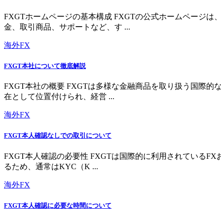
FXGTホームページの基本構成 FXGTの公式ホームペー
金、取引商品、サポートなど、す ...
海外FX
FXGT本社について徹底解説
FXGT本社の概要 FXGTは多様な金融商品を取り扱う国
在として位置付けられ、経営 ...
海外FX
FXGT本人確認なしでの取引について
FXGT本人確認の必要性 FXGTは国際的に利用されている
るため、通常はKYC（K ...
海外FX
FXGT本人確認に必要な時間について