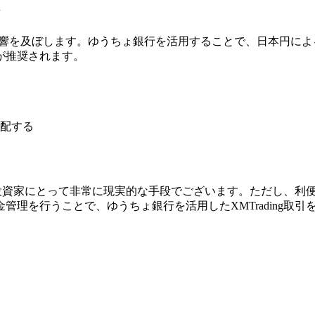
影響を及ぼします。ゆうちょ銀行を活用することで、日本円に
が推奨されます。
配する
国内の投資家にとって非常に現実的な手段でございます。ただし、
理を行うことで、ゆうちょ銀行を活用したXMTrading取