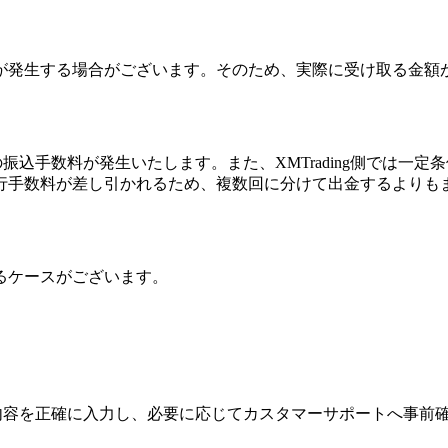
が発生する場合がございます。そのため、実際に受け取る金額
側の振込手数料が発生いたします。また、XMTrading側では
行手数料が差し引かれるため、複数回に分けて出金するよりも
るケースがございます。
指定内容を正確に入力し、必要に応じてカスタマーサポートへ事