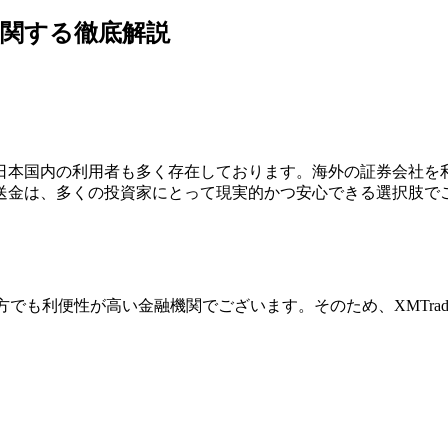
金に関する徹底解説
あり、日本国内の利用者も多く存在しております。海外の証券会
金は、多くの投資家にとって現実的かつ安心できる選択肢でござい
。
でも利便性が高い金融機関でございます。そのため、XMTra