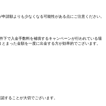
が申請額よりも少なくなる可能性がある点にご注意ください。
一定条件下で入金手数料を補填するキャンペーンが行われている場
まとまった金額を一度に出金する方が効率的でございます。
前確認することが大切でございます。