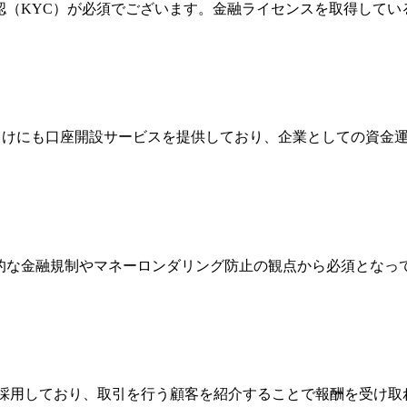
確認（KYC）が必須でございます。金融ライセンスを取得して
法人向けにも口座開設サービスを提供しており、企業としての資
際的な金融規制やマネーロンダリング防止の観点から必須とな
Broker）制度を採用しており、取引を行う顧客を紹介することで報