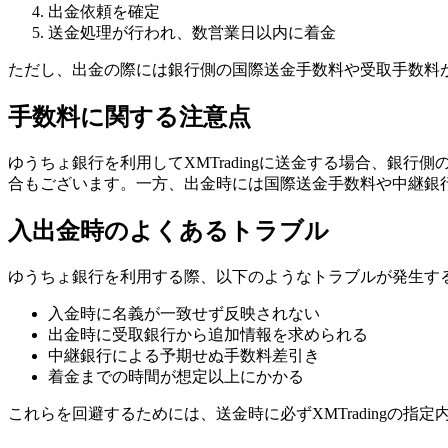
出金依頼を確定
送金処理が行われ、数営業日以内に着金
ただし、出金の際には銀行側の国際送金手数料や受取手数料
手数料に関する注意点
ゆうちょ銀行を利用してXMTradingに送金する場合、銀行
合もございます。一方、出金時には国際送金手数料や中継銀
入出金時のよくあるトラブル
ゆうちょ銀行を利用する際、以下のようなトラブルが発生す
入金時に名義が一致せず反映されない
出金時に受取銀行から追加情報を求められる
中継銀行による予期せぬ手数料差引き
着金までの時間が想定以上にかかる
これらを回避するためには、送金時に必ずXMTradingの