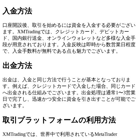
入金方法
口座開設後、取引を始めるには資金を入金する必要がござい
ます。XMTradingでは、クレジットカード、デビットカー
ド、国内銀行送金、オンラインウォレットなど多様な入金手
段が用意されております。入金反映は即時から数営業日程度
で、入金手数料が無料である点も魅力でございます。
出金方法
出金は、入金と同じ方法で行うことが基本となっておりま
す。例えば、クレジットカードで入金した場合、同じカード
へ出金される仕組みでございます。出金処理は通常1〜3営業
日で完了し、迅速かつ安全に資金を引き出すことが可能でご
ざいます。
取引プラットフォームの利用方法
XMTradingでは、世界中で利用されているMetaTrader