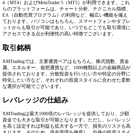
4（MT4）およびMetaTrader 5（MT5）が利用できます。これ
らのプラットフォームは、チャート分析、テクニカル指標、
EA（自動売買プログラム）の利用など、幅広い機能を備え
ております。パソコンはもちろん、スマートフォンやタブレ
ットからも取引が可能であり、いつでもどこでも取引環境に
アクセスできる点が利便性の高い特徴でございます。
取引銘柄
XMTradingでは、主要通貨ペアはもちろん、株式指数、貴金
属、エネルギー、仮想通貨など、1000種類以上の金融商品が
提供されております。分散投資を行いたい方や特定の分野に
特化したい方など、それぞれの投資スタイルに合わせた柔軟
な選択が可能でございます。
レバレッジの仕組み
XMTradingは最大1000倍のレバレッジを提供しており、少額
資金でも大きな取引が可能となります。ただし、レバレッジ
を高く設定すれば利益も拡大する一方で、損失のリスクも高
まります。そのため、資金管理を徹底し、自身の投資スタイ