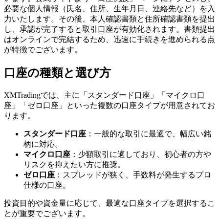
必要な個人情報（氏名、住所、生年月日、連絡先など）を入
力いたします。その後、本人確認書類と住所確認書類を提出
し、承認が完了すると取引口座が有効化されます。書類提出
はオンラインで完結するため、迅速に手続きを進められる点
が特徴でございます。
口座の種類と選び方
XMTradingでは、主に「スタンダード口座」「マイクロ口
座」「ゼロ口座」といった複数の口座タイプが用意されてお
ります。
スタンダード口座
：一般的な取引に最適で、幅広い銘
柄に対応。
マイクロ口座
：少額取引に適しており、初心者の方や
リスクを抑えたい方に推奨。
ゼロ口座
：スプレッドが狭く、手数料が発生するプロ
仕様の口座。
投資目的や資金量に応じて、最適な口座タイプを選択するこ
とが重要でございます。