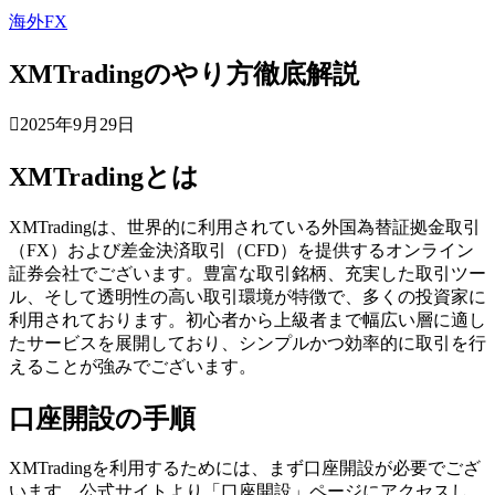
海外FX
XMTradingのやり方徹底解説
2025年9月29日
XMTradingとは
XMTradingは、世界的に利用されている外国為替証拠金取引
（FX）および差金決済取引（CFD）を提供するオンライン
証券会社でございます。豊富な取引銘柄、充実した取引ツー
ル、そして透明性の高い取引環境が特徴で、多くの投資家に
利用されております。初心者から上級者まで幅広い層に適し
たサービスを展開しており、シンプルかつ効率的に取引を行
えることが強みでございます。
口座開設の手順
XMTradingを利用するためには、まず口座開設が必要でござ
います。公式サイトより「口座開設」ページにアクセスし、