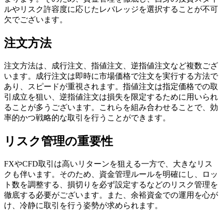
ルやリスク許容度に応じたレバレッジを選択することが不可
欠でございます。
注文方法
注文方法は、成行注文、指値注文、逆指値注文など複数ござ
います。成行注文は即時に市場価格で注文を実行する方法で
あり、スピードが重視されます。指値注文は指定価格での取
引成立を狙い、逆指値注文は損失を限定するために用いられ
ることが多うございます。これらを組み合わせることで、効
率的かつ戦略的な取引を行うことができます。
リスク管理の重要性
FXやCFD取引は高いリターンを狙える一方で、大きなリス
クも伴います。そのため、資金管理ルールを明確にし、ロッ
ト数を調整する、損切りを必ず設定するなどのリスク管理を
徹底する必要がございます。また、余裕資金での運用を心が
け、冷静に取引を行う姿勢が求められます。