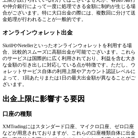
や仲介銀行によって一度に処理できる金額に制約が生じる場
合がございます。特に大口出金の際には、複数回に分けて送
金処理が行われることが一般的です。
オンラインウォレット出金
SkrillやNetellerといったオンラインウォレットを利用する場
合、比較的スムーズに高額出金が可能でございます。これら
のサービスは国際的に広く利用されており、利益を含む大き
な金額の引き出しに対応している点が特徴です。ただし、ウ
ォレットサービス自体の利用上限やアカウント認証レベルに
よって、1回あたりまたは1日の最大出金額が異なることがご
ざいます。
出金上限に影響する要因
口座の種類
XMTradingにはスタンダード口座、マイクロ口座、ゼロ口座
などが用意されておりますが、これらの口座種類自体に出金