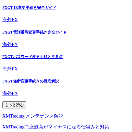
FXGT IB変更手続き完全ガイド
海外FX
FXGT電話番号変更手続き完全ガイド
海外FX
FXGTパスワード変更手順と注意点
海外FX
FXGT住所変更手続きの徹底解説
海外FX
もっと読む
XMTrading メンテナンス解説
XMTrading口座残高がマイナスになる仕組みと対策