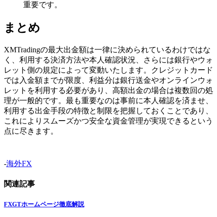
重要です。
まとめ
XMTradingの最大出金額は一律に決められているわけではな
く、利用する決済方法や本人確認状況、さらには銀行やウォ
レット側の規定によって変動いたします。クレジットカード
では入金額までが限度、利益分は銀行送金やオンラインウォ
レットを利用する必要があり、高額出金の場合は複数回の処
理が一般的です。最も重要なのは事前に本人確認を済ませ、
利用する出金手段の特徴と制限を把握しておくことであり、
これによりスムーズかつ安全な資金管理が実現できるという
点に尽きます。
-
海外FX
関連記事
FXGTホームページ徹底解説