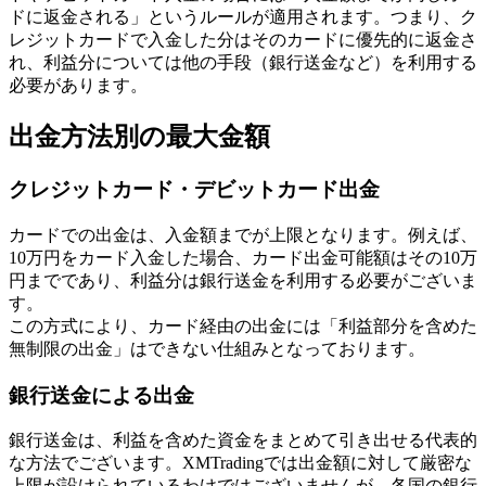
ドに返金される」というルールが適用されます。つまり、ク
レジットカードで入金した分はそのカードに優先的に返金さ
れ、利益分については他の手段（銀行送金など）を利用する
必要があります。
出金方法別の最大金額
クレジットカード・デビットカード出金
カードでの出金は、入金額までが上限となります。例えば、
10万円をカード入金した場合、カード出金可能額はその10万
円までであり、利益分は銀行送金を利用する必要がございま
す。
この方式により、カード経由の出金には「利益部分を含めた
無制限の出金」はできない仕組みとなっております。
銀行送金による出金
銀行送金は、利益を含めた資金をまとめて引き出せる代表的
な方法でございます。XMTradingでは出金額に対して厳密な
上限が設けられているわけではございませんが、各国の銀行