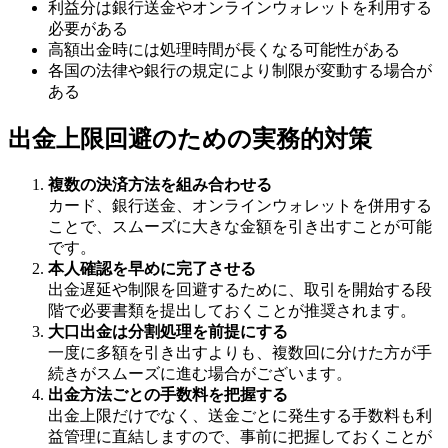
利益分は銀行送金やオンラインウォレットを利用する
必要がある
高額出金時には処理時間が長くなる可能性がある
各国の法律や銀行の規定により制限が変動する場合が
ある
出金上限回避のための実務的対策
複数の決済方法を組み合わせる
カード、銀行送金、オンラインウォレットを併用する
ことで、スムーズに大きな金額を引き出すことが可能
です。
本人確認を早めに完了させる
出金遅延や制限を回避するために、取引を開始する段
階で必要書類を提出しておくことが推奨されます。
大口出金は分割処理を前提にする
一度に多額を引き出すよりも、複数回に分けた方が手
続きがスムーズに進む場合がございます。
出金方法ごとの手数料を把握する
出金上限だけでなく、送金ごとに発生する手数料も利
益管理に直結しますので、事前に把握しておくことが