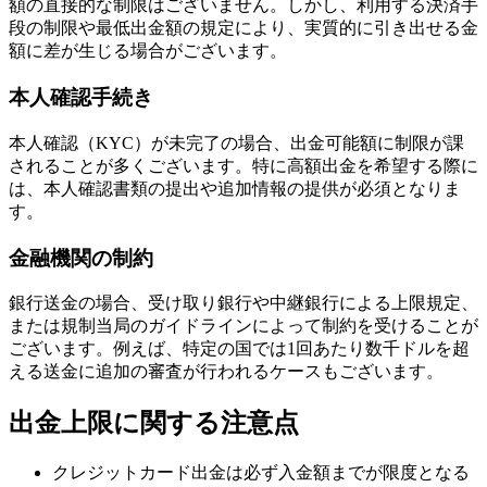
額の直接的な制限はございません。しかし、利用する決済手
段の制限や最低出金額の規定により、実質的に引き出せる金
額に差が生じる場合がございます。
本人確認手続き
本人確認（KYC）が未完了の場合、出金可能額に制限が課
されることが多くございます。特に高額出金を希望する際に
は、本人確認書類の提出や追加情報の提供が必須となりま
す。
金融機関の制約
銀行送金の場合、受け取り銀行や中継銀行による上限規定、
または規制当局のガイドラインによって制約を受けることが
ございます。例えば、特定の国では1回あたり数千ドルを超
える送金に追加の審査が行われるケースもございます。
出金上限に関する注意点
クレジットカード出金は必ず入金額までが限度となる