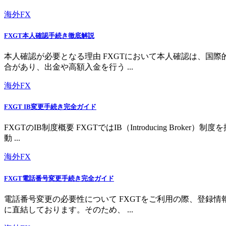
海外FX
FXGT本人確認手続き徹底解説
本人確認が必要となる理由 FXGTにおいて本人確認は、国
合があり、出金や高額入金を行う ...
海外FX
FXGT IB変更手続き完全ガイド
FXGTのIB制度概要 FXGTではIB（Introducing 
動 ...
海外FX
FXGT電話番号変更手続き完全ガイド
電話番号変更の必要性について FXGTをご利用の際、登録
に直結しております。そのため、 ...