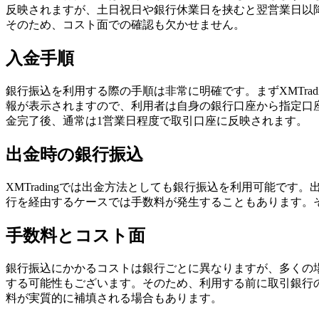
反映されますが、土日祝日や銀行休業日を挟むと翌営業日以
そのため、コスト面での確認も欠かせません。
入金手順
銀行振込を利用する際の手順は非常に明確です。まずXMTrad
報が表示されますので、利用者は自身の銀行口座から指定口
金完了後、通常は1営業日程度で取引口座に反映されます。
出金時の銀行振込
XMTradingでは出金方法としても銀行振込を利用可能
行を経由するケースでは手数料が発生することもあります。
手数料とコスト面
銀行振込にかかるコストは銀行ごとに異なりますが、多くの
する可能性もございます。そのため、利用する前に取引銀行の
料が実質的に補填される場合もあります。