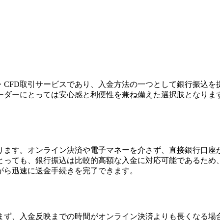
ンFX・CFD取引サービスであり、入金方法の一つとして銀行振
ーダーにとっては安心感と利便性を兼ね備えた選択肢となりま
ます。オンライン決済や電子マネーを介さず、直接銀行口座からX
とっても、銀行振込は比較的高額な入金に対応可能であるため
がら迅速に送金手続きを完了できます。
まず、入金反映までの時間がオンライン決済よりも長くなる場