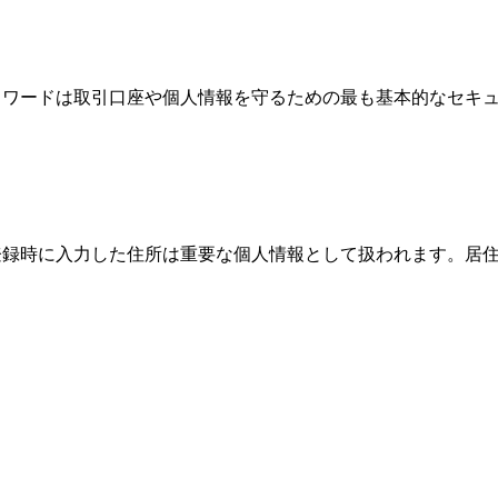
、パスワードは取引口座や個人情報を守るための最も基本的なセ
際、登録時に入力した住所は重要な個人情報として扱われます。