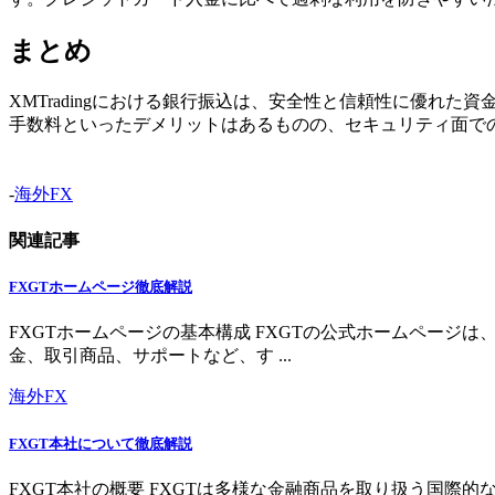
まとめ
XMTradingにおける銀行振込は、安全性と信頼性に優
手数料といったデメリットはあるものの、セキュリティ面で
-
海外FX
関連記事
FXGTホームページ徹底解説
FXGTホームページの基本構成 FXGTの公式ホームペー
金、取引商品、サポートなど、す ...
海外FX
FXGT本社について徹底解説
FXGT本社の概要 FXGTは多様な金融商品を取り扱う国