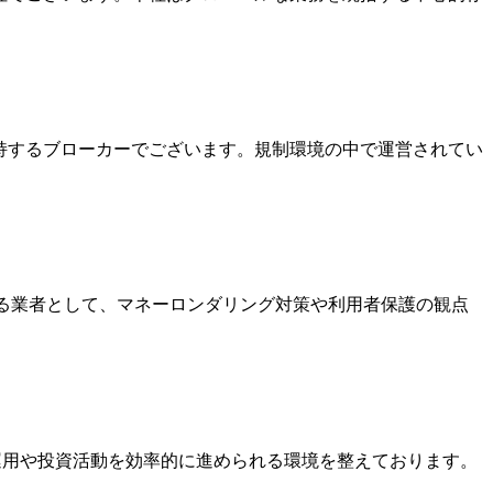
を保持するブローカーでございます。規制環境の中で運営されてい
いる業者として、マネーロンダリング対策や利用者保護の観点
金運用や投資活動を効率的に進められる環境を整えております。