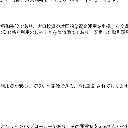
れた資金移動手段であり、大口投資や計画的な資金運用を重視する
の安心感と利用のしやすさを兼ね備えており、安定した取引環
ジは、利用者が安心して取引を開始できるように設計されており
際的なオンラインFXブローカーであり、その運営を支える拠点が