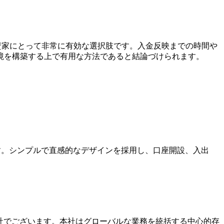
投資家にとって非常に有効な選択肢です。入金反映までの時間や
境を構築する上で有用な方法であると結論づけられます。
ます。シンプルで直感的なデザインを採用し、口座開設、入出
本社でございます。本社はグローバルな業務を統括する中心的存