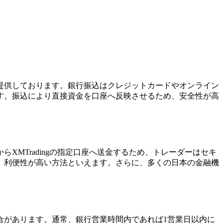
込を提供しております。銀行振込はクレジットカードやオンライン
す。振込により直接資金を口座へ反映させるため、安全性が高
MTradingの指定口座へ送金するため、トレーダーはセキ
、利便性が高い方法といえます。さらに、多くの日本の金融機
合があります。通常、銀行営業時間内であれば1営業日以内に