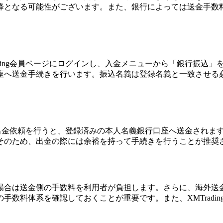
降となる可能性がございます。また、銀行によっては送金手数
ing会員ページにログインし、入金メニューから「銀行振込」を選
座へ送金手続きを行います。振込名義は登録名義と一致させる
です。出金依頼を行うと、登録済みの本人名義銀行口座へ送金され
そのため、出金の際には余裕を持って手続きを行うことが推奨
場合は送金側の手数料を利用者が負担します。さらに、海外送
手数料体系を確認しておくことが重要です。また、XMTradi