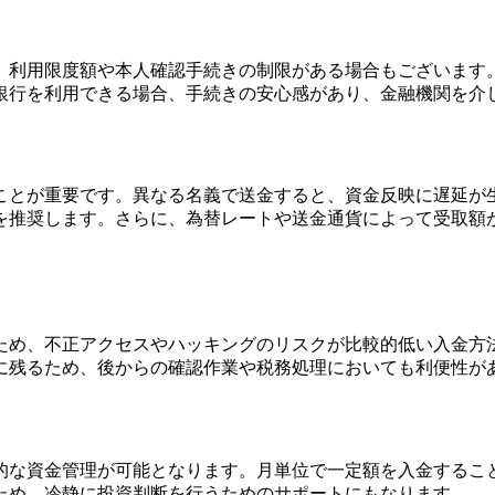
、利用限度額や本人確認手続きの制限がある場合もございます
銀行を利用できる場合、手続きの安心感があり、金融機関を介
ことが重要です。異なる名義で送金すると、資金反映に遅延が
を推奨します。さらに、為替レートや送金通貨によって受取額
ため、不正アクセスやハッキングのリスクが比較的低い入金方
に残るため、後からの確認作業や税務処理においても利便性が
的な資金管理が可能となります。月単位で一定額を入金するこ
ため、冷静に投資判断を行うためのサポートにもなります。