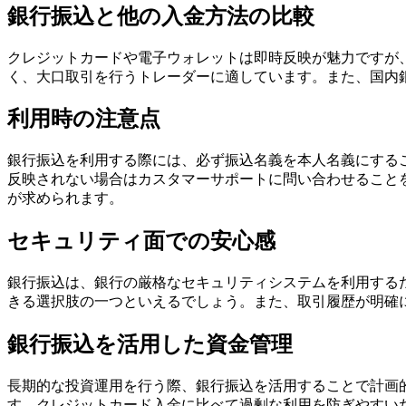
銀行振込と他の入金方法の比較
クレジットカードや電子ウォレットは即時反映が魅力ですが
く、大口取引を行うトレーダーに適しています。また、国内
利用時の注意点
銀行振込を利用する際には、必ず振込名義を本人名義にする
反映されない場合はカスタマーサポートに問い合わせること
が求められます。
セキュリティ面での安心感
銀行振込は、銀行の厳格なセキュリティシステムを利用する
きる選択肢の一つといえるでしょう。また、取引履歴が明確
銀行振込を活用した資金管理
長期的な投資運用を行う際、銀行振込を活用することで計画
す。クレジットカード入金に比べて過剰な利用を防ぎやすい