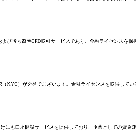
FXおよび暗号資産CFD取引サービスであり、金融ライセンス
確認（KYC）が必須でございます。金融ライセンスを取得して
法人向けにも口座開設サービスを提供しており、企業としての資