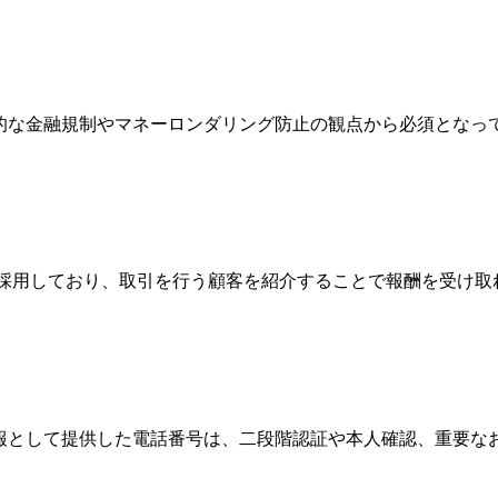
際的な金融規制やマネーロンダリング防止の観点から必須とな
Broker）制度を採用しており、取引を行う顧客を紹介することで報
情報として提供した電話番号は、二段階認証や本人確認、重要