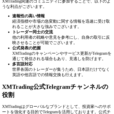
XMTrading関連のコミュニティに参加することで、以下のよ
うな利点がございます。
速報性の高い情報
経済指標や市場の急変動に関する情報を迅速に受け取
れることが大きな強みでございます。
トレーダー同士の交流
他の利用者の戦略や意見を参考にし、自身の取引に反
映させることが可能でございます。
公式発表の把握
XMTradingのキャンペーンやサービス更新がTelegramを
通じて発信される場合もあり、見逃しを防げます。
多言語対応
世界各国のトレーダーが集うため、日本語だけでなく
英語や他言語での情報交換も行えます。
XMTrading公式Telegramチャンネルの
役割
XMTradingはグローバルなブランドとして、投資家へのサポ
ートを強化する目的でTelegramを活用しております。公式チ