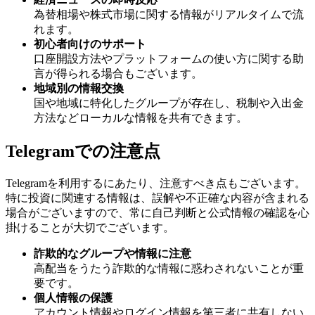
為替相場や株式市場に関する情報がリアルタイムで流
れます。
初心者向けのサポート
口座開設方法やプラットフォームの使い方に関する助
言が得られる場合もございます。
地域別の情報交換
国や地域に特化したグループが存在し、税制や入出金
方法などローカルな情報を共有できます。
Telegramでの注意点
Telegramを利用するにあたり、注意すべき点もございます。
特に投資に関連する情報は、誤解や不正確な内容が含まれる
場合がございますので、常に自己判断と公式情報の確認を心
掛けることが大切でございます。
詐欺的なグループや情報に注意
高配当をうたう詐欺的な情報に惑わされないことが重
要です。
個人情報の保護
アカウント情報やログイン情報を第三者に共有しない