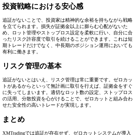
投資戦略における安心感
追証がないことで、投資家は精神的な余裕を持ちながら戦略
を立てられます。損失が証拠金以上に膨らむ心配がないた
め、ロット管理やストップロス設定を柔軟に行い、自分に合
ったリスク許容度で取引を続けることができます。これは短
期トレードだけでなく、中長期のポジション運用においても
有利に働きます。
リスク管理の基本
追証がないとはいえ、リスク管理は常に重要です。ゼロカッ
トがあるからといって無計画に取引を行えば、証拠金をすぐ
に失ってしまいます。適切なロット数の設定、ストップロス
の活用、分散投資を心がけることで、ゼロカットと組み合わ
せた安全性の高いトレードが実現します。
まとめ
XMTradingでは追証が存在せず、ゼロカットシステムが導入