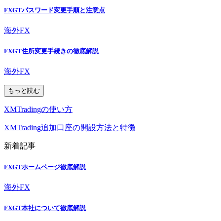
FXGTパスワード変更手順と注意点
海外FX
FXGT住所変更手続きの徹底解説
海外FX
もっと読む
XMTradingの使い方
XMTrading追加口座の開設方法と特徴
新着記事
FXGTホームページ徹底解説
海外FX
FXGT本社について徹底解説