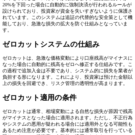
20%を下回った場合に自動的に強制決済が行われるルールが
設けられており、投資家が資金を失いすぎないように保護さ
れています。このシステムは追証の代替的な安全策として機
能しており、急激な損失の拡大を防ぐ仕組みとなっていま
す。
ゼロカットシステムの仕組み
ゼロカットは、急激な価格変動により口座残高がマイナスに
なった場合に自動的に残高をゼロへ修正する仕組みです。こ
の過程で追加入金は不要であり、システム的に損失を業者が
負担する形になります。これにより、投資家は預けた金額以
上の損失を回避でき、リスク管理の透明性が高まります。
ゼロカット適用の条件
ゼロカットは通常、相場変動による自然な損失が原因で残高
がマイナスとなった場合に適用されます。ただし、不正行為
やシステムの悪用が疑われる場合には適用外となる可能性も
あるため注意が必要です。基本的には通常取引を行っている