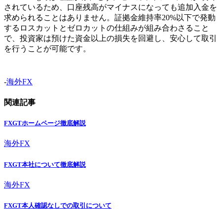
されているため、口座残高がマイナスになっても追加入金を
求められることはありません。証拠金維持率20%以下で発動
するロスカットとゼロカットの仕組みが組み合わさること
で、投資家は預けた資金以上の損失を回避し、安心して取引
を行うことが可能です。
-
海外FX
関連記事
FXGTホームページ徹底解説
海外FX
FXGT本社について徹底解説
海外FX
FXGT本人確認なしでの取引について