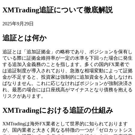
XMTrading追証について徹底解説
2025年9月29日
追証とは何か
追証とは「追加証拠金」の略称であり、ポジションを保有し
ている際に証拠金維持率が一定の水準を下回った場合に発生
する追加入金義務のことを指します。多くの国内FX業者で
は追証制度が導入されており、急激な相場変動によって証拠
金が不足すると、投資家は強制的に追加資金を入金しなけれ
ばなりません。これに応じなければポジションが強制決済さ
れ、最悪の場合には口座残高がマイナスとなり債務を抱える
リスクがあります。
XMTradingにおける追証の仕組み
XMTradingは海外FX業者として世界的に知られております
が、国内業者と大きく異なる特徴の一つが「ゼロカットシス