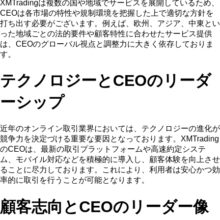
XMTradingは複数の国や地域でサービスを展開しているため、
CEOは各市場の特性や規制環境を把握した上で適切な方針を
打ち出す必要がございます。例えば、欧州、アジア、中東とい
った地域ごとの法的要件や顧客特性に合わせたサービス提供
は、CEOのグローバル視点と調整力に大きく依存しておりま
す。
テクノロジーとCEOのリーダ
ーシップ
近年のオンライン取引業界においては、テクノロジーの進化が
競争力を決定づける重要な要因となっております。XMTrading
のCEOは、最新の取引プラットフォームや高速約定システ
ム、モバイル対応などを積極的に導入し、顧客体験を向上させ
ることに尽力しております。これにより、利用者は安心かつ効
率的に取引を行うことが可能となります。
顧客志向とCEOのリーダー像