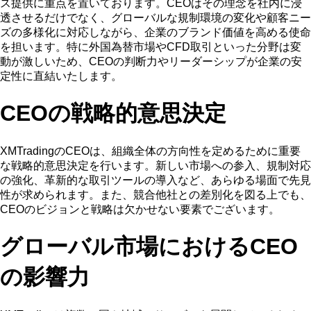
ス提供に重点を置いております。CEOはその理念を社内に浸
透させるだけでなく、グローバルな規制環境の変化や顧客ニー
ズの多様化に対応しながら、企業のブランド価値を高める使命
を担います。特に外国為替市場やCFD取引といった分野は変
動が激しいため、CEOの判断力やリーダーシップが企業の安
定性に直結いたします。
CEOの戦略的意思決定
XMTradingのCEOは、組織全体の方向性を定めるために重要
な戦略的意思決定を行います。新しい市場への参入、規制対応
の強化、革新的な取引ツールの導入など、あらゆる場面で先見
性が求められます。また、競合他社との差別化を図る上でも、
CEOのビジョンと戦略は欠かせない要素でございます。
グローバル市場におけるCEO
の影響力