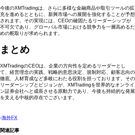
今後のXMTradingは、さらに多様な金融商品や取引ツールの拡
充を進めるとともに、新興市場への展開を強化することが予想
されます。その実現には、CEOの確固たるリーダーシップが
不可欠であり、グローバル市場における競争力を一層高めるた
めの舵取りが求められます。
まとめ
XMTradingのCEOは、企業の方向性を定めるリーダーとし
て、経営理念の実践、戦略的意思決定、規制対応、顧客志向の
徹底、人材育成など多岐にわたる役割を担っております。その
リーダーシップとビジョンが、XMTradingを世界的なオンライ
ン証券会社へと成長させる原動力であり、今後も持続的な発展
を支える中核的存在でございます。
-
海外FX
関連記事