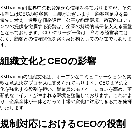
XMTradingは世界中の投資家から信頼を得ておりますが、その
根幹にはCEOの顧客第一主義がございます。顧客満足度を最
優先に考え、透明な価格設定、公平な約定環境、教育的コンテ
ンツの提供を徹底する姿勢は、企業の持続的成長を支える基盤
となっております。CEOのリーダー像は、単なる経営者では
なく、顧客との信頼関係を築く架け橋としての存在でもありま
す。
組織文化とCEOの影響
XMTradingの組織文化は、オープンなコミュニケーションと柔
軟な意思決定プロセスに支えられております。CEOはその文
化を強化する役割を担い、従業員のモチベーションを高め、革
新的なアイデアが生まれる環境を整備しております。これによ
り、企業全体が一体となって市場の変化に対応できる力を発揮
いたします。
規制対応におけるCEOの役割