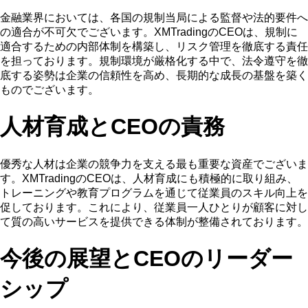
金融業界においては、各国の規制当局による監督や法的要件へ
の適合が不可欠でございます。XMTradingのCEOは、規制に
適合するための内部体制を構築し、リスク管理を徹底する責任
を担っております。規制環境が厳格化する中で、法令遵守を徹
底する姿勢は企業の信頼性を高め、長期的な成長の基盤を築く
ものでございます。
人材育成とCEOの責務
優秀な人材は企業の競争力を支える最も重要な資産でございま
す。XMTradingのCEOは、人材育成にも積極的に取り組み、
トレーニングや教育プログラムを通じて従業員のスキル向上を
促しております。これにより、従業員一人ひとりが顧客に対し
て質の高いサービスを提供できる体制が整備されております。
今後の展望とCEOのリーダー
シップ