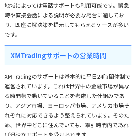
地域によっては電話サポートも利用可能です。緊急
時や直接会話による説明が必要な場合に適してお
り、即座に解決策を提示してもらえるケースが多い
です。
XMTradingサポートの営業時間
XMTradingのサポートは基本的に平日24時間体制で
運営されています。これは世界中の金融市場が異な
る時間帯で動いていることを考慮した仕組みであ
り、アジア市場、ヨーロッパ市場、アメリカ市場そ
れぞれに対応できるよう整えられています。そのた
め、世界中どこに住んでいても、取引時間内であれ
ば迅速なサポートを受けられます。