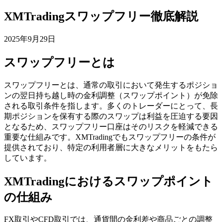
XMTradingスワップフリー徹底解説
2025年9月29日
スワップフリーとは
スワップフリーとは、通常の取引において発生するポジショ
ンの翌日持ち越し時の金利調整（スワップポイント）が免除
される取引条件を指します。多くのトレーダーにとって、長
期ポジションを保有する際のスワップは利益を圧迫する要因
となるため、スワップフリー口座はそのリスクを軽減できる
重要な仕組みです。XMTradingでもスワップフリーの条件が
提供されており、特定の利用者層に大きなメリットをもたら
しています。
XMTradingにおけるスワップポイント
の仕組み
FX取引やCFD取引では、通貨間の金利差や商品ごとの調整