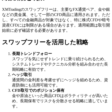
XMTradingのスワップフリーは、主要なFX通貨ペア、金や銀
などの貴金属、そして一部のCFD商品に適用されます。ただ
し、すべての金融商品が対象ではなく、特に株式CFDや暗号
資産CFDには制限がある場合があります。適用範囲は取引開
始前に必ず確認する必要があります。
スワップフリーを活用した戦略
長期トレンドフォロー
スワップを気にせずトレンドに乗り続けられるため、
システムトレードやテクニカル分析を組み合わせた長
期戦略に有効です。
ヘッジ取引
通貨間の金利差を考慮せずにヘッジを組めるため、資
産防御にも活用可能です。
CFD取引でのポジション保有
金や原油といった商品CFDはボラティリティが高いた
め、長期保有でリスクを分散させる戦略に適していま
す。