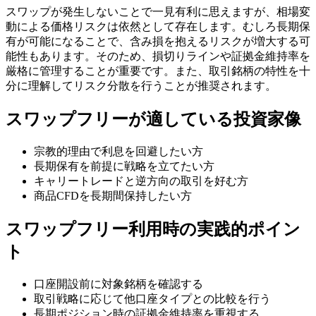
スワップが発生しないことで一見有利に思えますが、相場変
動による価格リスクは依然として存在します。むしろ長期保
有が可能になることで、含み損を抱えるリスクが増大する可
能性もあります。そのため、損切りラインや証拠金維持率を
厳格に管理することが重要です。また、取引銘柄の特性を十
分に理解してリスク分散を行うことが推奨されます。
スワップフリーが適している投資家像
宗教的理由で利息を回避したい方
長期保有を前提に戦略を立てたい方
キャリートレードと逆方向の取引を好む方
商品CFDを長期間保持したい方
スワップフリー利用時の実践的ポイン
ト
口座開設前に対象銘柄を確認する
取引戦略に応じて他口座タイプとの比較を行う
長期ポジション時の証拠金維持率を重視する