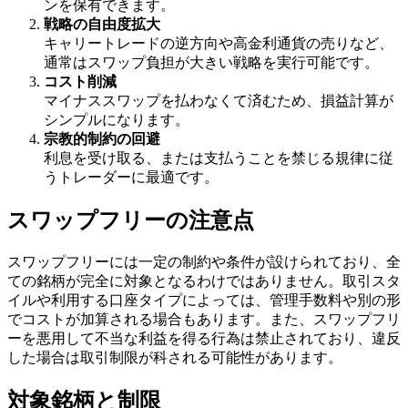
ンを保有できます。
戦略の自由度拡大
キャリートレードの逆方向や高金利通貨の売りなど、
通常はスワップ負担が大きい戦略を実行可能です。
コスト削減
マイナススワップを払わなくて済むため、損益計算が
シンプルになります。
宗教的制約の回避
利息を受け取る、または支払うことを禁じる規律に従
うトレーダーに最適です。
スワップフリーの注意点
スワップフリーには一定の制約や条件が設けられており、全
ての銘柄が完全に対象となるわけではありません。取引スタ
イルや利用する口座タイプによっては、管理手数料や別の形
でコストが加算される場合もあります。また、スワップフリ
ーを悪用して不当な利益を得る行為は禁止されており、違反
した場合は取引制限が科される可能性があります。
対象銘柄と制限