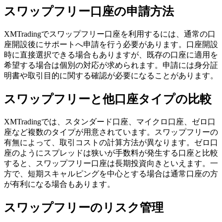
スワップフリー口座の申請方法
XMTradingでスワップフリー口座を利用するには、通常の口
座開設後にサポートへ申請を行う必要があります。口座開設
時に直接選択できる場合もありますが、既存の口座に適用を
希望する場合は個別の対応が求められます。申請には身分証
明書や取引目的に関する確認が必要になることがあります。
スワップフリーと他口座タイプの比較
XMTradingでは、スタンダード口座、マイクロ口座、ゼロ口
座など複数のタイプが用意されています。スワップフリーの
有無によって、取引コストの計算方法が異なります。ゼロ口
座のようにスプレッドは狭いが手数料が発生する口座と比較
すると、スワップフリー口座は長期投資向きといえます。一
方で、短期スキャルピングを中心とする場合は通常口座の方
が有利になる場合もあります。
スワップフリーのリスク管理