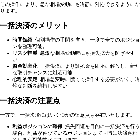
この操作により、急な相場変動にも冷静に対応できるようにな
ります。
一括決済のメリット
時間短縮
: 個別操作の手間を省き、一度で全てのポジショ
ンを整理可能。
リスク軽減
: 急激な相場変動時にも損失拡大を防ぎやす
い。
資金効率化
: 一括決済により証拠金を即座に解放し、新た
な取引チャンスに対応可能。
心理的安定
: 相場急変時に慌てて操作する必要がなく、冷
静な判断を維持しやすい。
一括決済の注意点
一方で、一括決済にはいくつかの留意点も存在いたします。
利益ポジションの確保
: 損失回避を目的に一括決済を行う
場合、利益が伸びているポジションまで同時に決済され
てしまう可能性がございます。