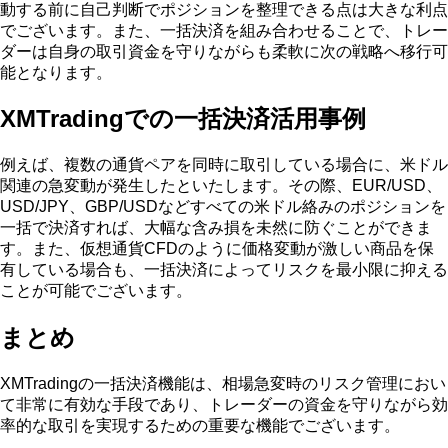
動する前に自己判断でポジションを整理できる点は大きな利点
でございます。また、一括決済を組み合わせることで、トレー
ダーは自身の取引資金を守りながらも柔軟に次の戦略へ移行可
能となります。
XMTradingでの一括決済活用事例
例えば、複数の通貨ペアを同時に取引している場合に、米ドル
関連の急変動が発生したといたします。その際、EUR/USD、
USD/JPY、GBP/USDなどすべての米ドル絡みのポジションを
一括で決済すれば、大幅な含み損を未然に防ぐことができま
す。また、仮想通貨CFDのように価格変動が激しい商品を保
有している場合も、一括決済によってリスクを最小限に抑える
ことが可能でございます。
まとめ
XMTradingの一括決済機能は、相場急変時のリスク管理におい
て非常に有効な手段であり、トレーダーの資金を守りながら効
率的な取引を実現するための重要な機能でございます。