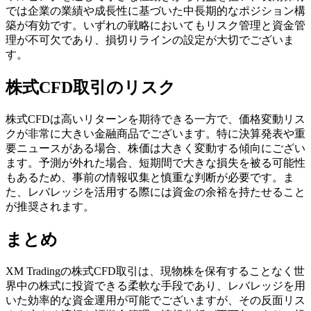
では企業の業績や成長性に基づいた中長期的なポジション構
築が有効です。いずれの戦略においてもリスク管理と資金管
理が不可欠であり、損切りラインの設定が大切でございま
す。
株式CFD取引のリスク
株式CFDは高いリターンを期待できる一方で、価格変動リス
クが非常に大きい金融商品でございます。特に決算発表や重
要ニュースがある場合、株価は大きく変動する傾向にござい
ます。予測が外れた場合、短期間で大きな損失を被る可能性
もあるため、事前の情報収集と慎重な判断が必要です。ま
た、レバレッジを活用する際には資金の余裕を持たせること
が推奨されます。
まとめ
XM Tradingの株式CFD取引は、現物株を保有することなく世
界中の株式に投資できる柔軟な手段であり、レバレッジを用
いた効率的な資金運用が可能でございますが、その反面リス