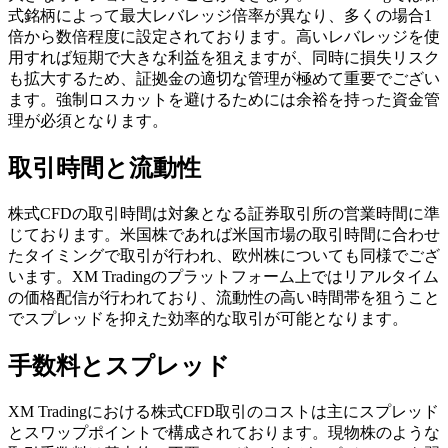
式銘柄によって最大レバレッジ倍率が異なり、多くの場合1
倍から数倍程度に設定されております。高いレバレッジを使
用すれば短期で大きな利益を狙えますが、同時に損失リスク
も拡大するため、証拠金の適切な管理が極めて重要でござい
ます。強制ロスカットを避けるためには余裕を持った資金管
理が必須となります。
取引時間と流動性
株式CFDの取引時間は対象となる証券取引所の営業時間に準
じております。米国株であれば米国市場の取引時間に合わせ
たタイミングで取引が行われ、欧州株についても同様でござ
います。XM Tradingのプラットフォーム上ではリアルタイム
の価格配信が行われており、流動性の高い時間帯を狙うこと
でスプレッドを抑えた効率的な取引が可能となります。
手数料とスプレッド
XM Tradingにおける株式CFD取引のコストは主にスプレッド
とスワップポイントで構成されております。現物株のような