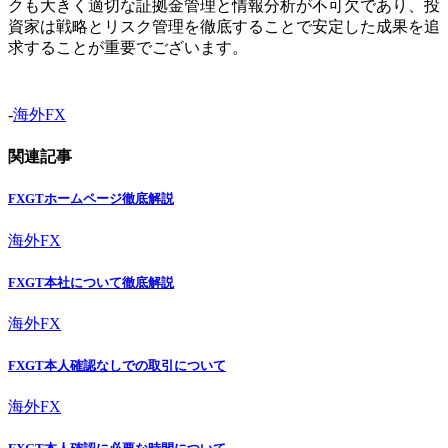
クも大きく適切な証拠金管理と情報分析が不可欠であり、投
資家は戦略とリスク管理を徹底することで安定した成果を追
求することが重要でございます。
-
海外FX
関連記事
FXGTホームページ徹底解説
海外FX
FXGT本社について徹底解説
海外FX
FXGT本人確認なしでの取引について
海外FX