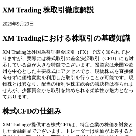
XM Trading 株取引徹底解説
2025年9月29日
XM Tradingにおける株取引の基礎知識
XM Tradingは外国為替証拠金取引（FX）で広く知られてお
りますが、実際には株式取引の差金決済取引（CFD）にも対
応している点が大きな特徴でございます。投資家は米国や欧
州を中心とした主要株式にアクセスでき、現物株式を直接保
有せずに価格変動を利用した取引を行うことが可能です。現
物株とは異なり、配当の権利や株主総会の議決権は得られま
せんが、少額資金から取引を始められる柔軟性が魅力となっ
ております。
株式CFDの仕組み
XM Tradingが提供する株式CFDは、特定企業の株価を対象と
した金融商品でございます。トレーダーは株価が上昇すると