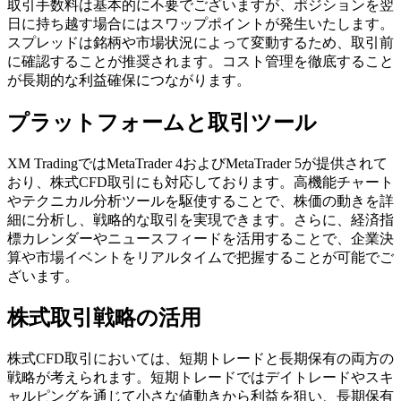
取引手数料は基本的に不要でございますが、ポジションを翌
日に持ち越す場合にはスワップポイントが発生いたします。
スプレッドは銘柄や市場状況によって変動するため、取引前
に確認することが推奨されます。コスト管理を徹底すること
が長期的な利益確保につながります。
プラットフォームと取引ツール
XM TradingではMetaTrader 4およびMetaTrader 5が提供されて
おり、株式CFD取引にも対応しております。高機能チャート
やテクニカル分析ツールを駆使することで、株価の動きを詳
細に分析し、戦略的な取引を実現できます。さらに、経済指
標カレンダーやニュースフィードを活用することで、企業決
算や市場イベントをリアルタイムで把握することが可能でご
ざいます。
株式取引戦略の活用
株式CFD取引においては、短期トレードと長期保有の両方の
戦略が考えられます。短期トレードではデイトレードやスキ
ャルピングを通じて小さな値動きから利益を狙い、長期保有