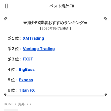
ベスト海外FX
👑
海外FX業者おすすめランキング
👑
【
2026年8月7日更新】
🥇１位：
XMTrading
🥈２位：
Vantage Trading
🥉３位：
FXGT
４位：
BigBoss
５位：
Exness
６位：
Titan FX
HOME
>
海外FX
>