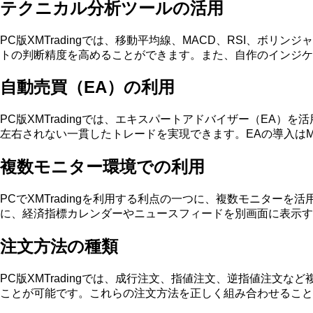
テクニカル分析ツールの活用
PC版XMTradingでは、移動平均線、MACD、RSI、
トの判断精度を高めることができます。また、自作のインジケ
自動売買（EA）の利用
PC版XMTradingでは、エキスパートアドバイザー（EA
左右されない一貫したトレードを実現できます。EAの導入は
複数モニター環境での利用
PCでXMTradingを利用する利点の一つに、複数モニタ
に、経済指標カレンダーやニュースフィードを別画面に表示す
注文方法の種類
PC版XMTradingでは、成行注文、指値注文、逆指値注
ことが可能です。これらの注文方法を正しく組み合わせること