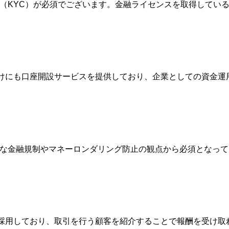
確認（KYC）が必須でございます。金融ライセンスを取得して
人向けにも口座開設サービスを提供しており、企業としての資金
際的な金融規制やマネーロンダリング防止の観点から必須となっ
Broker）制度を採用しており、取引を行う顧客を紹介することで報酬