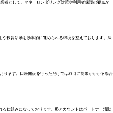
いる業者として、マネーロンダリング対策や利用者保護の観点か
運用や投資活動を効率的に進められる環境を整えております。法
ております。口座開設を行っただけでは取引に制限がかかる場合
を受け取れる仕組みになっております。IBアカウントはパートナー活動