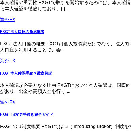
本人確認の重要性 FXGTで取引を開始するためには、本人
ら本人確認を徹底しており、口 ...
海外FX
FXGT法人口座の徹底解説
FXGT法人口座の概要 FXGTは個人投資家だけでなく、法
人口座を利用することで、会 ...
海外FX
FXGT本人確認手続き徹底解説
本人確認が必要となる理由 FXGTにおいて本人確認は、国
があり、出金や高額入金を行う ...
海外FX
FXGT IB変更手続き完全ガイド
FXGTのIB制度概要 FXGTではIB（Introducing 