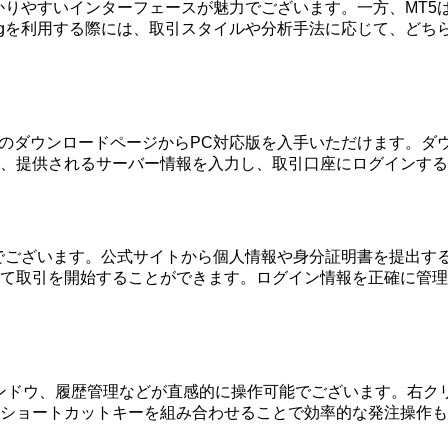
かりやすいインターフェースが魅力でございます。一方、MT5
dingを利用する際には、取引スタイルや分析手法に応じて、ど
はMT5のダウンロードページからPC対応版を入手いただけます
、提供されるサーバー情報を入力し、取引口座にログインする
が必要でございます。公式サイトから個人情報や身分証明書を提出
して取引を開始することができます。ログイン情報を正確に管
ンドウ、履歴管理などが直感的に操作可能でございます。右ク
、ショートカットキーを組み合わせることで効率的な発注操作