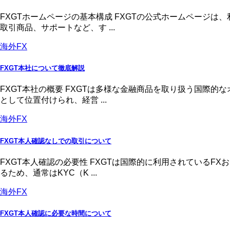
FXGTホームページの基本構成 FXGTの公式ホームページ
取引商品、サポートなど、す ...
海外FX
FXGT本社について徹底解説
FXGT本社の概要 FXGTは多様な金融商品を取り扱う国際
として位置付けられ、経営 ...
海外FX
FXGT本人確認なしでの取引について
FXGT本人確認の必要性 FXGTは国際的に利用されている
るため、通常はKYC（K ...
海外FX
FXGT本人確認に必要な時間について