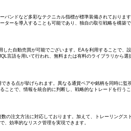
ボリンジャーバンドなど多彩なテクニカル指標が標準装備されてお
ーターを導入することも可能であり、独自の取引戦略を構築で
）を活用した自動売買が可能でございます。EAを利用することで
MQL言語を用いて行われ、無料または有料のライブラリから選
ーを活用できる点が挙げられます。異なる通貨ペアや銘柄を同時に
ることで、情報を統合的に判断し、戦略的なトレードを行うこ
文など複数の注文方法に対応しております。加えて、トレーリング
で、効率的なリスク管理を実現できます。