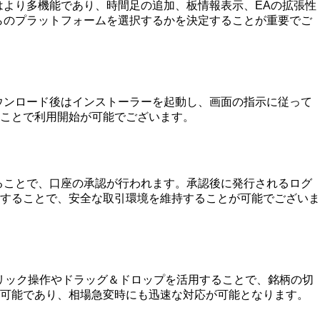
はより多機能であり、時間足の追加、板情報表示、EAの拡張性
ちらのプラットフォームを選択するかを決定することが重要でご
。ダウンロード後はインストーラーを起動し、画面の指示に従って
ことで利用開始が可能でございます。
することで、口座の承認が行われます。承認後に発行されるログ
理することで、安全な取引環境を維持することが可能でございま
リック操作やドラッグ＆ドロップを活用することで、銘柄の切
も可能であり、相場急変時にも迅速な対応が可能となります。