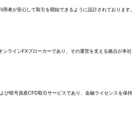
は、利用者が安心して取引を開始できるように設計されておりま
的なオンラインFXブローカーであり、その運営を支える拠点が
FXおよび暗号資産CFD取引サービスであり、金融ライセンスを