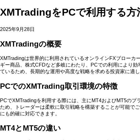
XMTradingをPCで利用する
2025年9月28日
XMTradingの概要
XMTradingは世界的に利用されているオンラインFXブ
ギー商品、株式CFDなど多岐にわたり、PCでの利用により
ているため、長期的な運用や高度な戦略を求める投資家に適し
PCでのXMTrading取引環境の特徴
PCでXMTradingを利用する際には、主にMT4およびM
ため、トレーダーは柔軟に取引戦略を構築することが可能でご
にも的確に対応できます。
MT4とMT5の違い