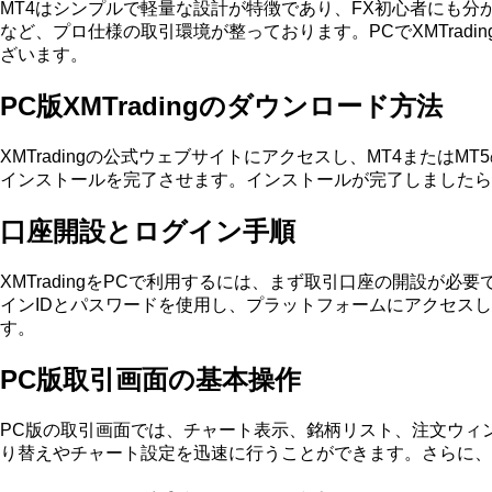
MT4はシンプルで軽量な設計が特徴であり、FX初心者にも分
など、プロ仕様の取引環境が整っております。PCでXMTra
ざいます。
PC版XMTradingのダウンロード方法
XMTradingの公式ウェブサイトにアクセスし、MT4また
インストールを完了させます。インストールが完了しましたら
口座開設とログイン手順
XMTradingをPCで利用するには、まず取引口座の開設
インIDとパスワードを使用し、プラットフォームにアクセス
す。
PC版取引画面の基本操作
PC版の取引画面では、チャート表示、銘柄リスト、注文ウィ
り替えやチャート設定を迅速に行うことができます。さらに