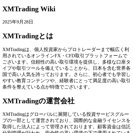
XMTrading Wiki
2025年9月28日
XMTradingとは
XMTradingは、個人投資家からプロトレーダーまで幅広く利
用されているオンラインFX・CFD取引プラットフォームで
ございます。信頼性の高い取引環境を提供し、多様な口座タ
イプや取引ツールを備えていることから、日本を含む世界各
国で高い人気を誇っております。さらに、初心者でも学習し
やすい教育コンテンツや、経験者にとって満足度の高い取引
条件を整えている点が特徴でございます。
XMTradingの運営会社
XMTradingはグローバルに展開している投資サービスグルー
プの一部として運営されており、国際的な金融ライセンスを
取得した法人によって管理されております。顧客資金は信託
分別管理が行われ、安全性の高い環境の下で運用されている