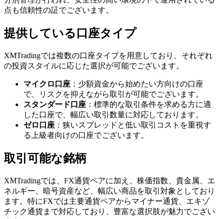
点も信頼性の証でございます。
提供している口座タイプ
XMTradingでは複数の口座タイプを用意しており、それぞれ
の投資スタイルに応じた選択が可能でございます。
マイクロ口座
：少額資金から始めたい方向けの口座
で、リスクを抑えながら取引が可能でございます。
スタンダード口座
：標準的な取引条件を求める方に適
した口座で、幅広い取引数量に対応しております。
ゼロ口座
：狭いスプレッドと低い取引コストを重視す
る上級者向けの口座でございます。
取引可能な銘柄
XMTradingでは、FX通貨ペアに加え、株価指数、貴金属、エ
ネルギー、暗号資産など、幅広い商品を取引対象としており
ます。特にFXでは主要通貨ペアからマイナー通貨、エキゾ
チック通貨まで対応しており、豊富な選択肢が魅力でござい