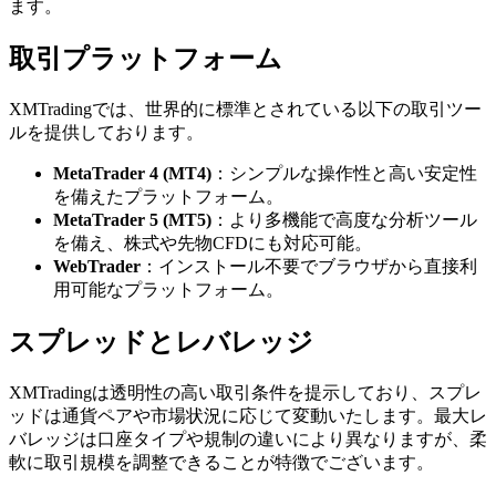
ます。
取引プラットフォーム
XMTradingでは、世界的に標準とされている以下の取引ツー
ルを提供しております。
MetaTrader 4 (MT4)
：シンプルな操作性と高い安定性
を備えたプラットフォーム。
MetaTrader 5 (MT5)
：より多機能で高度な分析ツール
を備え、株式や先物CFDにも対応可能。
WebTrader
：インストール不要でブラウザから直接利
用可能なプラットフォーム。
スプレッドとレバレッジ
XMTradingは透明性の高い取引条件を提示しており、スプレ
ッドは通貨ペアや市場状況に応じて変動いたします。最大レ
バレッジは口座タイプや規制の違いにより異なりますが、柔
軟に取引規模を調整できることが特徴でございます。