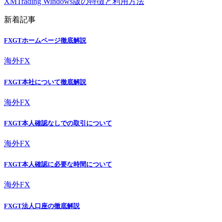
XMTrading Windows版の特徴と利用方法
新着記事
FXGTホームページ徹底解説
海外FX
FXGT本社について徹底解説
海外FX
FXGT本人確認なしでの取引について
海外FX
FXGT本人確認に必要な時間について
海外FX
FXGT法人口座の徹底解説