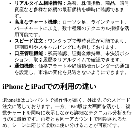
リアルタイム相場情報
：為替、株価指数、商品、暗号
資産など多様な銘柄の最新価格を瞬時に確認できま
す。
高度なチャート機能
：ローソク足、ラインチャート、
バーチャートに加え、数十種類のテクニカル指標を活
用可能です。
スピード注文
：ワンタップで即時発注が可能であり、
短期取引やスキャルピングにも適しております。
口座管理機能
：残高確認、証拠金維持率、未決済ポジ
ション、取引履歴をリアルタイムで確認できます。
通知機能
：価格アラートや経済指標カレンダーの通知
を設定し、市場の変化を見逃さないようにできます。
iPhoneとiPadでの利用の違い
iPhone版はコンパクトで操作性が高く、外出先でのスピード
注文に適しております。一方、iPad版は大画面を活かし、複
数チャートを同時に表示しながら詳細なテクニカル分析を行
うのに最適です。両者とも同一アカウントで同期されるた
め、シーンに応じて柔軟に使い分けることが可能です。