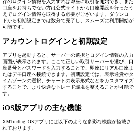
存のログイン情報を入力すれば即座に取引を開始でき、まだ
口座をお持ちでない方は公式サイトから口座開設を行ったう
えでログイン情報を取得する必要がございます。ダウンロー
ドから初期設定までは数分で完了し、スムーズに利用開始が
可能です。
アカウントログインと初期設定
アプリを起動すると、サーバーの選択とログイン情報の入力
画面が表示されます。ここで正しい取引サーバーを選び、口
座番号とパスワードを入力することで、即座にリアル口座ま
たはデモ口座へ接続できます。初期設定では、表示通貨やタ
イムゾーンの選択、チャートの表示形式などをカスタマイズ
することで、より快適なトレード環境を整えることが可能で
す。
iOS版アプリの主な機能
XMTrading iOSアプリには以下のような多彩な機能が搭載さ
れております。