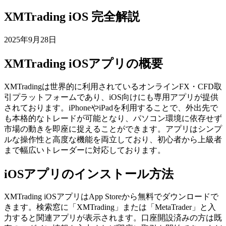
XMTrading iOS 完全解説
2025年9月28日
XMTrading iOSアプリの概要
XMTradingは世界的に利用されているオンラインFX・CFD取
引プラットフォームであり、iOS向けにも専用アプリが提供
されております。iPhoneやiPadを利用することで、外出先で
も本格的なトレードが可能となり、パソコン環境に依存せず
市場の動きを即座に捉えることができます。アプリはシンプ
ルな操作性と高度な機能を両立しており、初心者から上級者
まで幅広いトレーダーに対応しております。
iOSアプリのインストール方法
XMTrading iOSアプリはApp Storeから無料でダウンロードで
きます。検索窓に「XMTrading」または「MetaTrader」と入
力すると関連アプリが表示されます。口座開設済みの方は既