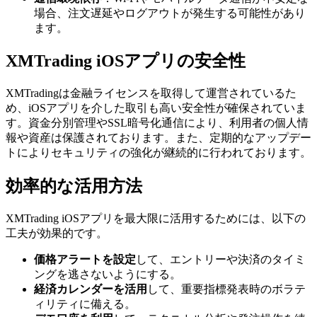
場合、注文遅延やログアウトが発生する可能性があり
ます。
XMTrading iOSアプリの安全性
XMTradingは金融ライセンスを取得して運営されているた
め、iOSアプリを介した取引も高い安全性が確保されていま
す。資金分別管理やSSL暗号化通信により、利用者の個人情
報や資産は保護されております。また、定期的なアップデー
トによりセキュリティの強化が継続的に行われております。
効率的な活用方法
XMTrading iOSアプリを最大限に活用するためには、以下の
工夫が効果的です。
価格アラートを設定
して、エントリーや決済のタイミ
ングを逃さないようにする。
経済カレンダーを活用
して、重要指標発表時のボラテ
ィリティに備える。