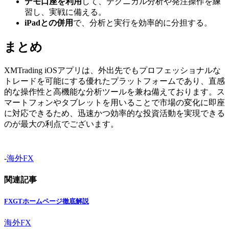
デモ口座を利用
して、テクニカル分析や発注操作を練
習し、実戦に備える。
iPadとの併用
で、分析と実行を効率的に分担する。
まとめ
XMTrading iOSアプリは、外出先でもプロフェッショナルな
トレードを可能にする優れたプラットフォームであり、直感
的な操作性と高機能な分析ツールを兼ね備えております。ス
マートフォンやタブレットを用いることで市場の変化に即座
に対応できるため、迅速かつ効率的な投資活動を実現できる
のが最大の利点でございます。
-
海外FX
関連記事
FXGTホームページ徹底解説
海外FX