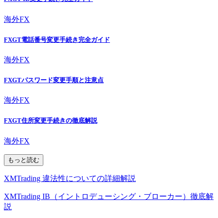
海外FX
FXGT電話番号変更手続き完全ガイド
海外FX
FXGTパスワード変更手順と注意点
海外FX
FXGT住所変更手続きの徹底解説
海外FX
もっと読む
XMTrading 違法性についての詳細解説
XMTrading IB（イントロデューシング・ブローカー）徹底解
説