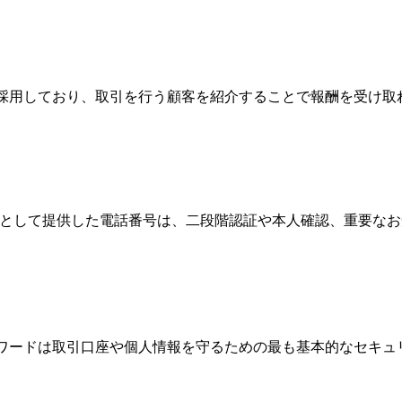
Broker）制度を採用しており、取引を行う顧客を紹介することで報酬
情報として提供した電話番号は、二段階認証や本人確認、重要な
パスワードは取引口座や個人情報を守るための最も基本的なセキ