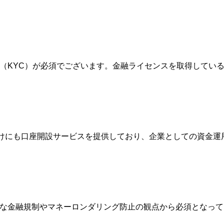
確認（KYC）が必須でございます。金融ライセンスを取得して
人向けにも口座開設サービスを提供しており、企業としての資金
際的な金融規制やマネーロンダリング防止の観点から必須となっ