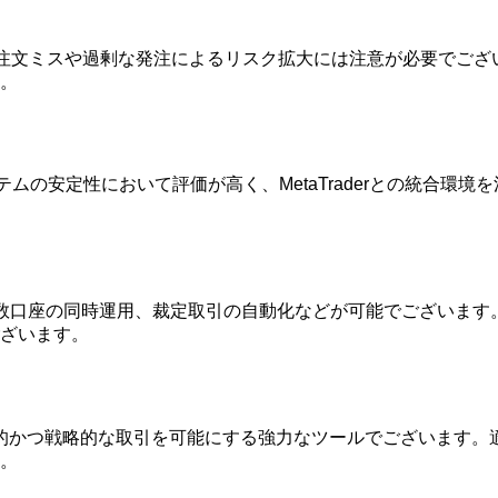
る注文ミスや過剰な発注によるリスク拡大には注意が必要でご
。
システムの安定性において評価が高く、MetaTraderとの統合
、複数口座の同時運用、裁定取引の自動化などが可能でございま
ざいます。
し、効率的かつ戦略的な取引を可能にする強力なツールでございま
。