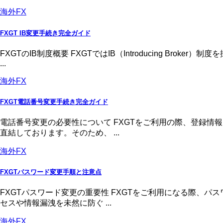
海外FX
FXGT IB変更手続き完全ガイド
FXGTのIB制度概要 FXGTではIB（Introducing 
...
海外FX
FXGT電話番号変更手続き完全ガイド
電話番号変更の必要性について FXGTをご利用の際、登録
直結しております。そのため、 ...
海外FX
FXGTパスワード変更手順と注意点
FXGTパスワード変更の重要性 FXGTをご利用になる際、
セスや情報漏洩を未然に防ぐ ...
海外FX