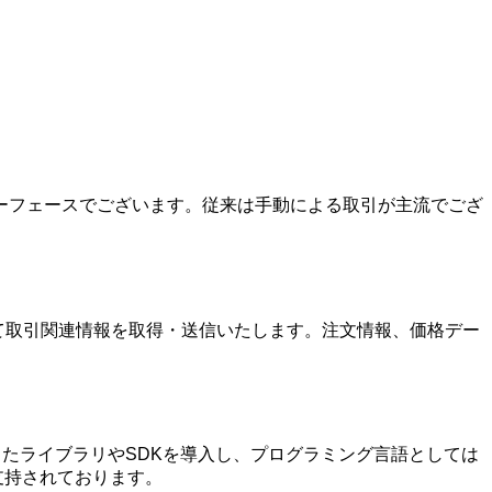
ンターフェースでございます。従来は手動による取引が主流でござ
利用して取引関連情報を取得・送信いたします。注文情報、価格デー
応じたライブラリやSDKを導入し、プログラミング言語としては
に支持されております。