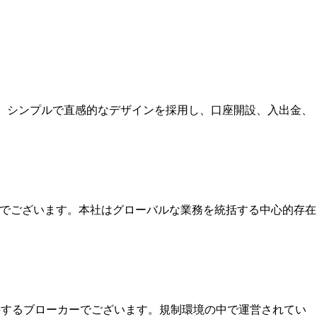
す。シンプルで直感的なデザインを採用し、口座開設、入出金、
本社でございます。本社はグローバルな業務を統括する中心的存在
保持するブローカーでございます。規制環境の中で運営されてい