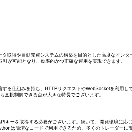
の取引データ取得や自動売買システムの構築を目的とした高度なイ
度取引が可能となり、効率的かつ正確な運用を実現できます。
送受信する仕組みを持ち、HTTPリクエストやWebSocketを
ら直接制御できる点が大きな特長でございます。
設し、APIキーを取得する必要がございます。続いて、開発環境に
特にPythonは簡潔なコードで利用できるため、多くのトレーダー