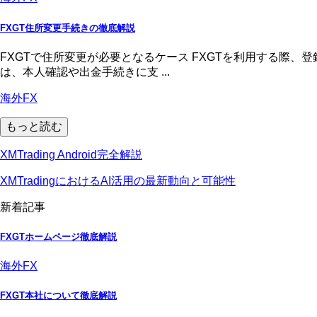
FXGT住所変更手続きの徹底解説
FXGTで住所変更が必要となるケース FXGTを利用する際
は、本人確認や出金手続きに支 ...
海外FX
もっと読む
XMTrading Android完全解説
XMTradingにおけるAI活用の最新動向と可能性
新着記事
FXGTホームページ徹底解説
海外FX
FXGT本社について徹底解説