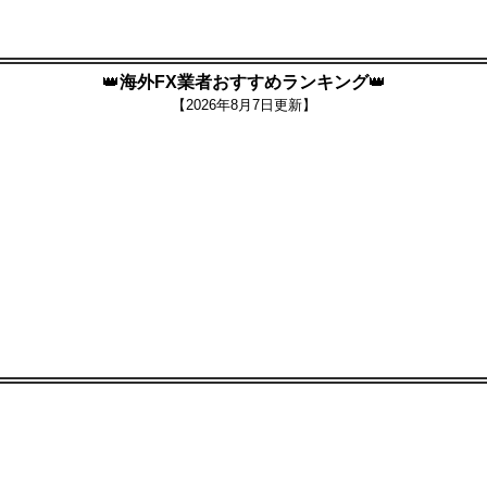
👑
海外FX業者おすすめランキング
👑
【
2026年8月7日更新】