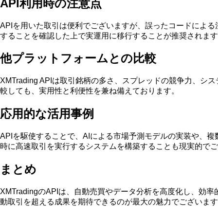
API利用時の注意点
APIを用いた取引は便利でございますが、誤ったコードによ
することを確認した上で実運用に移行することが推奨されます
他プラットフォームとの比較
XMTrading APIは取引銘柄の多さ、スプレッドの競争力、
較しても、実用性と利便性を兼ね備えております。
応用的な活用事例
APIを駆使することで、AIによる市場予測モデルの実装や
時に高速取引を実行するシステムを構築することも現実的でご
まとめ
XMTradingのAPIは、自動売買やデータ分析を高度化
動取引を超える成果を期待できるのが最大の魅力でございます