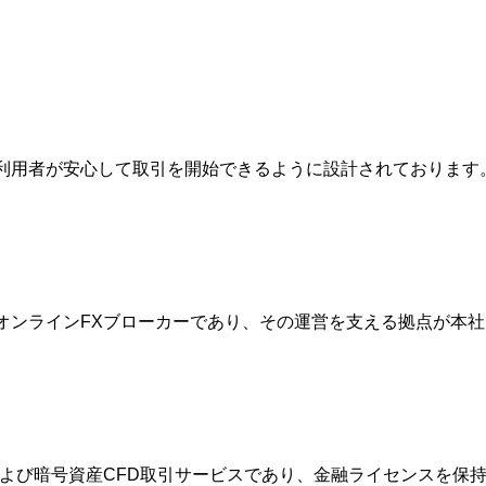
は、利用者が安心して取引を開始できるように設計されておりま
的なオンラインFXブローカーであり、その運営を支える拠点が
FXおよび暗号資産CFD取引サービスであり、金融ライセンスを