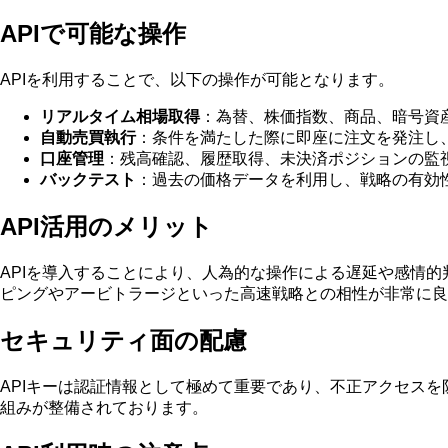
APIで可能な操作
APIを利用することで、以下の操作が可能となります。
リアルタイム相場取得
：為替、株価指数、商品、暗号資
自動売買執行
：条件を満たした際に即座に注文を発注し
口座管理
：残高確認、履歴取得、未決済ポジションの監
バックテスト
：過去の価格データを利用し、戦略の有効
API活用のメリット
APIを導入することにより、人為的な操作による遅延や感情
ピングやアービトラージといった高速戦略との相性が非常に良
セキュリティ面の配慮
APIキーは認証情報として極めて重要であり、不正アクセス
組みが整備されております。