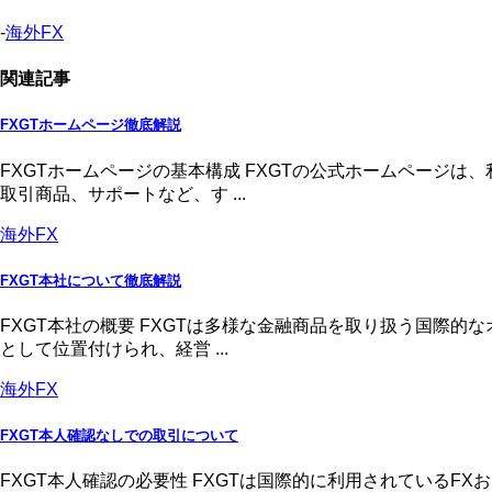
-
海外FX
関連記事
FXGTホームページ徹底解説
FXGTホームページの基本構成 FXGTの公式ホームページ
取引商品、サポートなど、す ...
海外FX
FXGT本社について徹底解説
FXGT本社の概要 FXGTは多様な金融商品を取り扱う国際
として位置付けられ、経営 ...
海外FX
FXGT本人確認なしでの取引について
FXGT本人確認の必要性 FXGTは国際的に利用されている