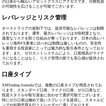
の口座から幅広いアセットクラスにアクセスでき、分散投資
の可能性を広げることが可能でございます。
レバレッジとリスク管理
オーストラリアの規制下では、提供可能なレバレッジは制限
されております。通常、最大レバレッジは30倍程度となり、
過度なリスクを防ぐ仕組みが整っております。日本の高レバ
レッジ海外FX業者に比べれば制限は厳しいものの、安全性
を重視する投資家にとっては魅力的な取引条件となっており
ます。また、ゼロカットシステムにより、口座残高がマイナ
スになることはなく、リスク管理の面でも安心感が提供され
ております。
口座タイプ
XMTrading Australiaでは、複数の口座タイプが用意されてお
ります。スタンダード口座、マイクロ口座、ゼロ口座など、
投資スタイルや取引資金に合わせて選択可能でございます。
特にゼロ口座は極めて低いスプレッドを提供し、スキャルピ
ングや短期売買を行うトレーダーに適しております。