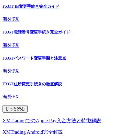
FXGT IB変更手続き完全ガイド
海外FX
FXGT電話番号変更手続き完全ガイド
海外FX
FXGTパスワード変更手順と注意点
海外FX
FXGT住所変更手続きの徹底解説
海外FX
もっと読む
XMTradingでのApple Pay入金方法と特徴解説
XMTrading Android完全解説