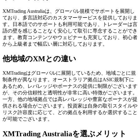
XMTrading Australiaは、グローバル規模でサポートを展開し
ており、多言語対応のカスタマーサービスを提供しておりま
す。日本語でのサポートも利用可能であり、トレーダーは言
語の壁を感じることなく安心して取引に専念することができ
ます。教育コンテンツやウェビナーも充実しており、初心者
から上級者まで幅広い層に対応しております。
他地域のXMとの違い
XMTradingはグローバルに展開しているため、地域ごとに規
制条件が異なります。オーストラリア拠点はASIC規制下に
あるため、レバレッジやボーナスの提供に制限がございます
が、その分信頼性と透明性が非常に高い特徴がございます。
一方、他の地域拠点では高レバレッジや豊富なボーナスが提
供される場合がございます。投資家は自身の取引スタイルや
リスク許容度に応じて、どの拠点を利用するか選択すること
が可能でございます。
XMTrading Australiaを選ぶメリット