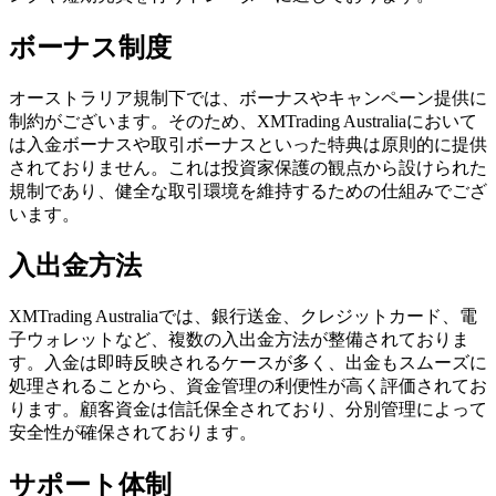
ボーナス制度
オーストラリア規制下では、ボーナスやキャンペーン提供に
制約がございます。そのため、XMTrading Australiaにおいて
は入金ボーナスや取引ボーナスといった特典は原則的に提供
されておりません。これは投資家保護の観点から設けられた
規制であり、健全な取引環境を維持するための仕組みでござ
います。
入出金方法
XMTrading Australiaでは、銀行送金、クレジットカード、電
子ウォレットなど、複数の入出金方法が整備されておりま
す。入金は即時反映されるケースが多く、出金もスムーズに
処理されることから、資金管理の利便性が高く評価されてお
ります。顧客資金は信託保全されており、分別管理によって
安全性が確保されております。
サポート体制