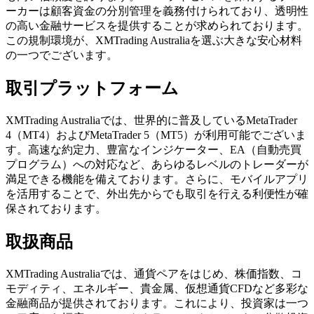
ーカーは顧客資金の分別管理を義務付けられており、透明性
の高い金融サービスを提供することが求められております。
この規制環境が、XMTrading Australiaを選ぶ大きな安心材料
の一つでございます。
取引プラットフォーム
XMTrading Australiaでは、世界的に普及しているMetaTrader
4（MT4）およびMetaTrader 5（MT5）が利用可能でございま
す。高速な約定力、豊富なインジケーター、EA（自動売買
プログラム）への対応など、あらゆるレベルのトレーダーが
満足できる機能を備えております。さらに、モバイルアプリ
を活用することで、外出先からでも取引を行える利便性が確
保されております。
取扱商品
XMTrading Australiaでは、通貨ペアをはじめ、株価指数、コ
モディティ、エネルギー、貴金属、仮想通貨CFDなど多彩な
金融商品が提供されております。これにより、投資家は一つ