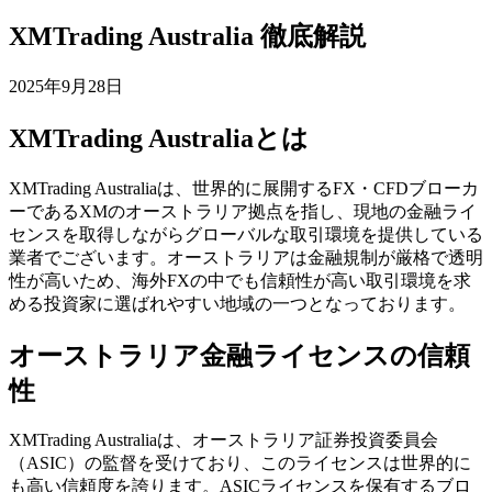
XMTrading Australia 徹底解説
2025年9月28日
XMTrading Australiaとは
XMTrading Australiaは、世界的に展開するFX・CFDブローカ
ーであるXMのオーストラリア拠点を指し、現地の金融ライ
センスを取得しながらグローバルな取引環境を提供している
業者でございます。オーストラリアは金融規制が厳格で透明
性が高いため、海外FXの中でも信頼性が高い取引環境を求
める投資家に選ばれやすい地域の一つとなっております。
オーストラリア金融ライセンスの信頼
性
XMTrading Australiaは、オーストラリア証券投資委員会
（ASIC）の監督を受けており、このライセンスは世界的に
も高い信頼度を誇ります。ASICライセンスを保有するブロ