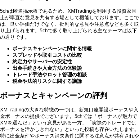
5chは匿名掲示板であるため、XMTradingを利用する投資家同
士が率直な意見を共有する場として機能しております。ここで
は、良い評価だけでなく、批判的な意見や注意点なども多く取
り上げられます。5chで多く取り上げられる主なテーマは以下
の通りです。
ボーナスキャンペーンに関する情報
スプレッドや取引コストの比較
約定力やサーバーの安定性
出金手続きや入金方法の体験談
トレード手法やロット管理の相談
税金や法的リスクに関する議論
ボーナスとキャンペーンの評判
XMTradingの大きな特徴の一つは、新規口座開設ボーナスや入
金ボーナスの提供でございます。5chでは「ボーナスが魅力で
XMを選んだ」という意見がある一方、「実際のトレードでは
ボーナスを活かしきれない」といった投稿も存在いたします。
特に出金条件やボーナス消失条件に関する注意点が共有されや