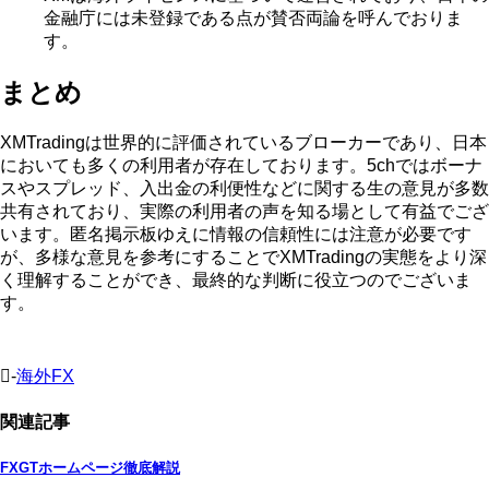
金融庁には未登録である点が賛否両論を呼んでおりま
す。
まとめ
XMTradingは世界的に評価されているブローカーであり、日本
においても多くの利用者が存在しております。5chではボーナ
スやスプレッド、入出金の利便性などに関する生の意見が多数
共有されており、実際の利用者の声を知る場として有益でござ
います。匿名掲示板ゆえに情報の信頼性には注意が必要です
が、多様な意見を参考にすることでXMTradingの実態をより深
く理解することができ、最終的な判断に役立つのでございま
す。
-
海外FX
関連記事
FXGTホームページ徹底解説