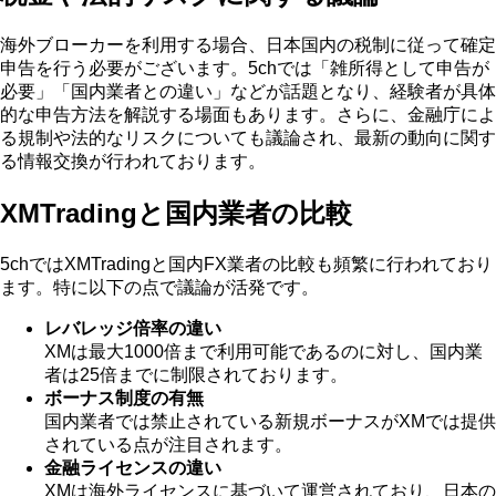
海外ブローカーを利用する場合、日本国内の税制に従って確定
申告を行う必要がございます。5chでは「雑所得として申告が
必要」「国内業者との違い」などが話題となり、経験者が具体
的な申告方法を解説する場面もあります。さらに、金融庁によ
る規制や法的なリスクについても議論され、最新の動向に関す
る情報交換が行われております。
XMTradingと国内業者の比較
5chではXMTradingと国内FX業者の比較も頻繁に行われており
ます。特に以下の点で議論が活発です。
レバレッジ倍率の違い
XMは最大1000倍まで利用可能であるのに対し、国内業
者は25倍までに制限されております。
ボーナス制度の有無
国内業者では禁止されている新規ボーナスがXMでは提供
されている点が注目されます。
金融ライセンスの違い
XMは海外ライセンスに基づいて運営されており、日本の