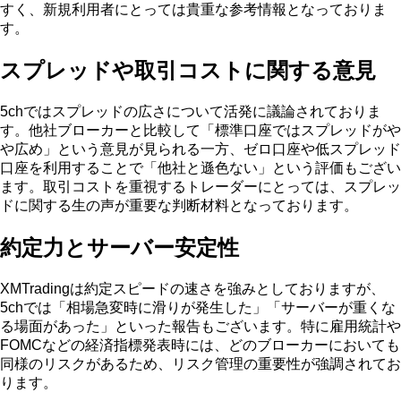
すく、新規利用者にとっては貴重な参考情報となっておりま
す。
スプレッドや取引コストに関する意見
5chではスプレッドの広さについて活発に議論されておりま
す。他社ブローカーと比較して「標準口座ではスプレッドがや
や広め」という意見が見られる一方、ゼロ口座や低スプレッド
口座を利用することで「他社と遜色ない」という評価もござい
ます。取引コストを重視するトレーダーにとっては、スプレッ
ドに関する生の声が重要な判断材料となっております。
約定力とサーバー安定性
XMTradingは約定スピードの速さを強みとしておりますが、
5chでは「相場急変時に滑りが発生した」「サーバーが重くな
る場面があった」といった報告もございます。特に雇用統計や
FOMCなどの経済指標発表時には、どのブローカーにおいても
同様のリスクがあるため、リスク管理の重要性が強調されてお
ります。