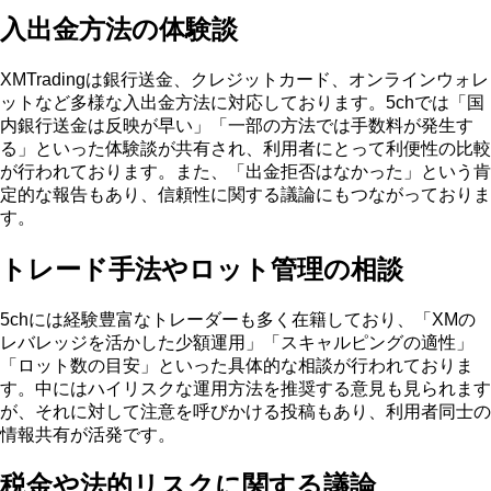
入出金方法の体験談
XMTradingは銀行送金、クレジットカード、オンラインウォレ
ットなど多様な入出金方法に対応しております。5chでは「国
内銀行送金は反映が早い」「一部の方法では手数料が発生す
る」といった体験談が共有され、利用者にとって利便性の比較
が行われております。また、「出金拒否はなかった」という肯
定的な報告もあり、信頼性に関する議論にもつながっておりま
す。
トレード手法やロット管理の相談
5chには経験豊富なトレーダーも多く在籍しており、「XMの
レバレッジを活かした少額運用」「スキャルピングの適性」
「ロット数の目安」といった具体的な相談が行われておりま
す。中にはハイリスクな運用方法を推奨する意見も見られます
が、それに対して注意を呼びかける投稿もあり、利用者同士の
情報共有が活発です。
税金や法的リスクに関する議論