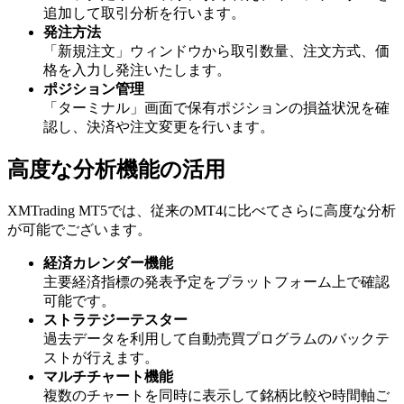
追加して取引分析を行います。
発注方法
「新規注文」ウィンドウから取引数量、注文方式、価
格を入力し発注いたします。
ポジション管理
「ターミナル」画面で保有ポジションの損益状況を確
認し、決済や注文変更を行います。
高度な分析機能の活用
XMTrading MT5では、従来のMT4に比べてさらに高度な分析
が可能でございます。
経済カレンダー機能
主要経済指標の発表予定をプラットフォーム上で確認
可能です。
ストラテジーテスター
過去データを利用して自動売買プログラムのバックテ
ストが行えます。
マルチチャート機能
複数のチャートを同時に表示して銘柄比較や時間軸ご