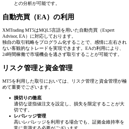
との分析が可能です。
自動売買（EA）の利用
XMTrading MT5はMQL5言語を用いた自動売買（Expert
Advisor, EA）に対応しております。
独自の取引戦略をプログラム化することで、感情に左右され
ない客観的なトレードを実現できます。EAの利用により、
24時間稼働で市場機会を逃さず取引することが可能です。
リスク管理と資金管理
MT5を利用した取引においては、リスク管理と資金管理が極
めて重要でございます。
損切りの徹底
適切な逆指値注文を設定し、損失を限定することが大
切です。
レバレッジ管理
高いレバレッジを利用する場合でも、証拠金維持率を
常に意識する必要がございます。