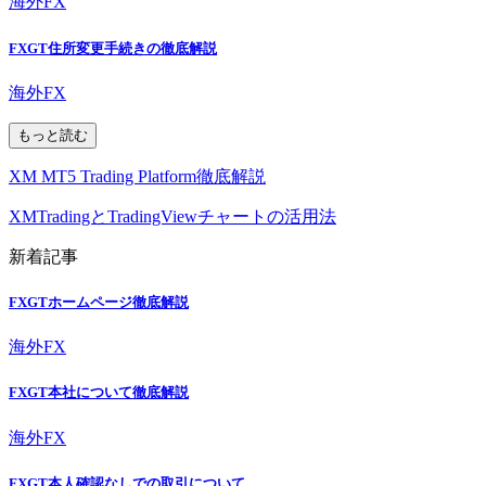
海外FX
FXGT住所変更手続きの徹底解説
海外FX
もっと読む
XM MT5 Trading Platform徹底解説
XMTradingとTradingViewチャートの活用法
新着記事
FXGTホームページ徹底解説
海外FX
FXGT本社について徹底解説
海外FX
FXGT本人確認なしでの取引について