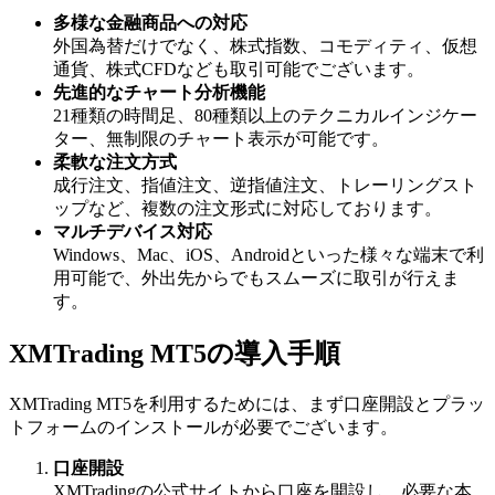
多様な金融商品への対応
外国為替だけでなく、株式指数、コモディティ、仮想
通貨、株式CFDなども取引可能でございます。
先進的なチャート分析機能
21種類の時間足、80種類以上のテクニカルインジケー
ター、無制限のチャート表示が可能です。
柔軟な注文方式
成行注文、指値注文、逆指値注文、トレーリングスト
ップなど、複数の注文形式に対応しております。
マルチデバイス対応
Windows、Mac、iOS、Androidといった様々な端末で利
用可能で、外出先からでもスムーズに取引が行えま
す。
XMTrading MT5の導入手順
XMTrading MT5を利用するためには、まず口座開設とプラッ
トフォームのインストールが必要でございます。
口座開設
XMTradingの公式サイトから口座を開設し、必要な本