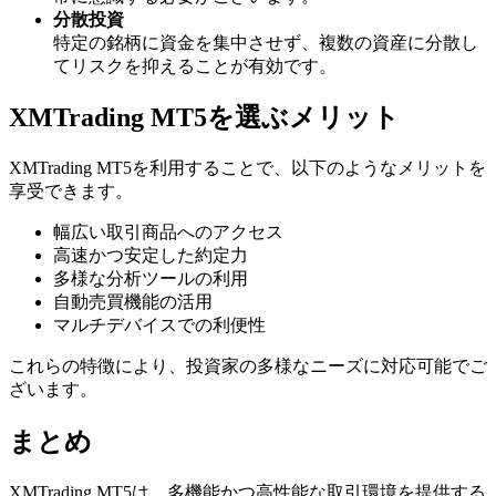
分散投資
特定の銘柄に資金を集中させず、複数の資産に分散し
てリスクを抑えることが有効です。
XMTrading MT5を選ぶメリット
XMTrading MT5を利用することで、以下のようなメリットを
享受できます。
幅広い取引商品へのアクセス
高速かつ安定した約定力
多様な分析ツールの利用
自動売買機能の活用
マルチデバイスでの利便性
これらの特徴により、投資家の多様なニーズに対応可能でご
ざいます。
まとめ
XMTrading MT5は、多機能かつ高性能な取引環境を提供する