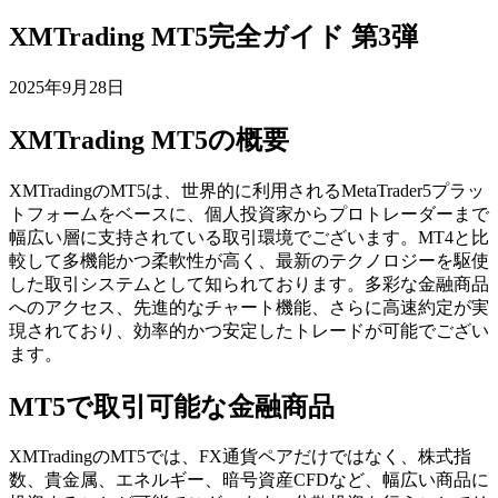
XMTrading MT5完全ガイド 第3弾
2025年9月28日
XMTrading MT5の概要
XMTradingのMT5は、世界的に利用されるMetaTrader5プラッ
トフォームをベースに、個人投資家からプロトレーダーまで
幅広い層に支持されている取引環境でございます。MT4と比
較して多機能かつ柔軟性が高く、最新のテクノロジーを駆使
した取引システムとして知られております。多彩な金融商品
へのアクセス、先進的なチャート機能、さらに高速約定が実
現されており、効率的かつ安定したトレードが可能でござい
ます。
MT5で取引可能な金融商品
XMTradingのMT5では、FX通貨ペアだけではなく、株式指
数、貴金属、エネルギー、暗号資産CFDなど、幅広い商品に