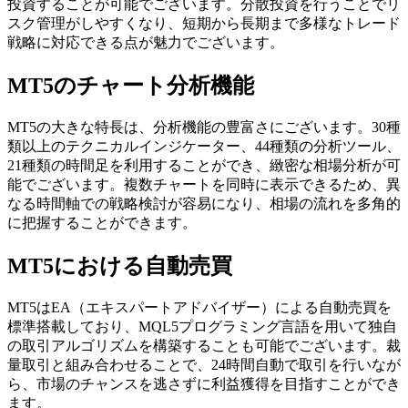
投資することが可能でございます。分散投資を行うことでリ
スク管理がしやすくなり、短期から長期まで多様なトレード
戦略に対応できる点が魅力でございます。
MT5のチャート分析機能
MT5の大きな特長は、分析機能の豊富さにございます。30種
類以上のテクニカルインジケーター、44種類の分析ツール、
21種類の時間足を利用することができ、緻密な相場分析が可
能でございます。複数チャートを同時に表示できるため、異
なる時間軸での戦略検討が容易になり、相場の流れを多角的
に把握することができます。
MT5における自動売買
MT5はEA（エキスパートアドバイザー）による自動売買を
標準搭載しており、MQL5プログラミング言語を用いて独自
の取引アルゴリズムを構築することも可能でございます。裁
量取引と組み合わせることで、24時間自動で取引を行いなが
ら、市場のチャンスを逃さずに利益獲得を目指すことができ
ます。