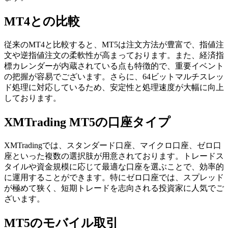
MT4との比較
従来のMT4と比較すると、MT5は注文方法が豊富で、指値注
文や逆指値注文の柔軟性が高まっております。また、経済指
標カレンダーが内蔵されている点も特徴的で、重要イベント
の把握が容易でございます。さらに、64ビットマルチスレッ
ド処理に対応しているため、安定性と処理速度が大幅に向上
しております。
XMTrading MT5の口座タイプ
XMTradingでは、スタンダード口座、マイクロ口座、ゼロ口
座といった複数の選択肢が用意されております。トレードス
タイルや資金規模に応じて最適な口座を選ぶことで、効率的
に運用することができます。特にゼロ口座では、スプレッド
が極めて狭く、短期トレードを志向される投資家に人気でご
ざいます。
MT5のモバイル取引