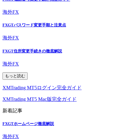
海外FX
FXGTパスワード変更手順と注意点
海外FX
FXGT住所変更手続きの徹底解説
海外FX
もっと読む
XMTrading MT5ログイン完全ガイド
XMTrading MT5 Mac版完全ガイド
新着記事
FXGTホームページ徹底解説
海外FX