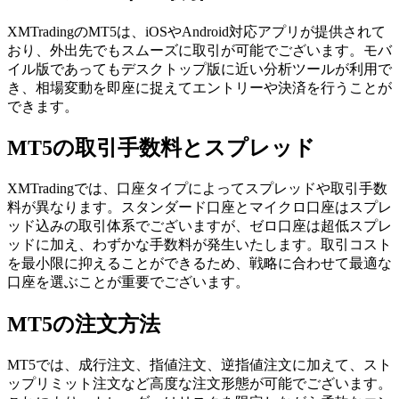
XMTradingのMT5は、iOSやAndroid対応アプリが提供されて
おり、外出先でもスムーズに取引が可能でございます。モバ
イル版であってもデスクトップ版に近い分析ツールが利用で
き、相場変動を即座に捉えてエントリーや決済を行うことが
できます。
MT5の取引手数料とスプレッド
XMTradingでは、口座タイプによってスプレッドや取引手数
料が異なります。スタンダード口座とマイクロ口座はスプレ
ッド込みの取引体系でございますが、ゼロ口座は超低スプレ
ッドに加え、わずかな手数料が発生いたします。取引コスト
を最小限に抑えることができるため、戦略に合わせて最適な
口座を選ぶことが重要でございます。
MT5の注文方法
MT5では、成行注文、指値注文、逆指値注文に加えて、スト
ップリミット注文など高度な注文形態が可能でございます。