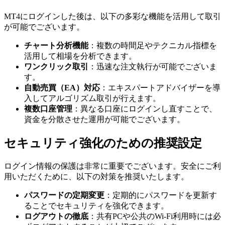
MT4にログインした後は、以下の多彩な機能を活用して取引
が可能でございます。
チャート分析機能
：複数の時間足やテクニカル指標を
活用して相場を分析できます。
ワンクリック取引
：迅速な注文執行が可能でございま
す。
自動売買（EA）対応
：エキスパートアドバイザーを導
入してアルゴリズム取引が行えます。
複数口座管理
：異なる口座にログインし直すことで、
資金を分散させた運用が可能でございます。
セキュリティ強化のための推奨設定
ログイン情報の保護は非常に重要でございます。安全にご利
用いただくために、以下の対策を推奨いたします。
パスワードの定期変更
：定期的にパスワードを更新す
ることでセキュリティを強化できます。
ログアウトの徹底
：共有PCや公共のWi-Fi利用時には必