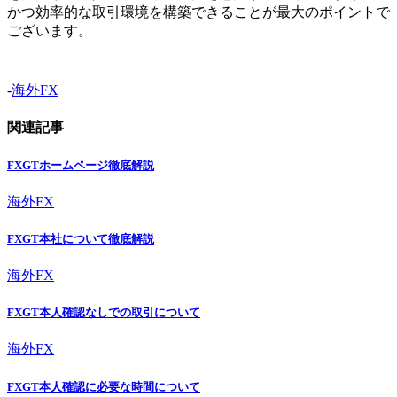
かつ効率的な取引環境を構築できることが最大のポイントで
ございます。
-
海外FX
関連記事
FXGTホームページ徹底解説
海外FX
FXGT本社について徹底解説
海外FX
FXGT本人確認なしでの取引について
海外FX
FXGT本人確認に必要な時間について