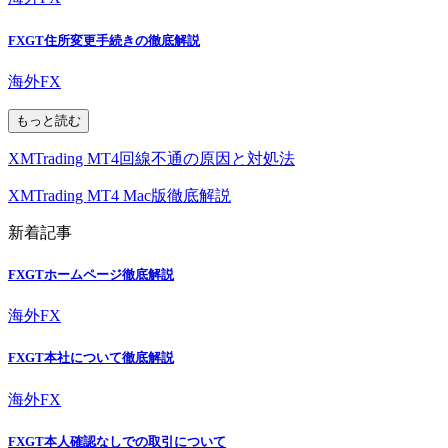
FXGT住所変更手続きの徹底解説
海外FX
もっと読む
XMTrading MT4回線不通の原因と対処法
XMTrading MT4 Mac版徹底解説
新着記事
FXGTホームページ徹底解説
海外FX
FXGT本社について徹底解説
海外FX
FXGT本人確認なしでの取引について