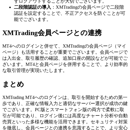
ずログアウトすることが大切でございます。
二段階認証の導入
：XMTradingの会員ページで二段階
認証を設定することで、不正アクセスを防ぐことが可
能でございます。
XMTrading会員ページとの連携
MT4へのログインと併せて、XMTradingの会員ページ（マイ
ページ）も活用することが重要でございます。会員ページで
は入出金、取引履歴の確認、追加口座の開設などが可能でご
ざいます。MT4と会員ページを併用することで、より効率的
な取引管理が実現いたします。
まとめ
XMTrading MT4へのログインは、取引を開始するための第一
歩であり、正確な情報入力と適切なサーバー選択が成功の鍵
でございます。PC版とスマートフォン版の両方で柔軟に取
引が可能であり、ログイン後には高度なチャート分析や自動
売買といった多様な機能を活用できます。セキュリティ対策
を徹底し、会員ページとの連携を意識することで、より安心