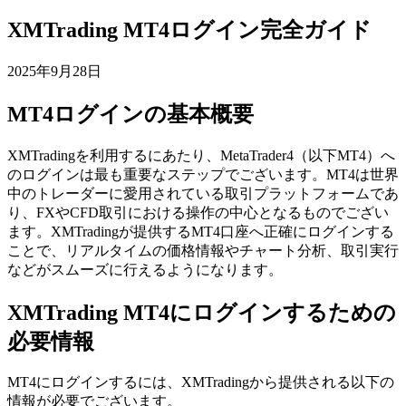
XMTrading MT4ログイン完全ガイド
2025年9月28日
MT4ログインの基本概要
XMTradingを利用するにあたり、MetaTrader4（以下MT4）へ
のログインは最も重要なステップでございます。MT4は世界
中のトレーダーに愛用されている取引プラットフォームであ
り、FXやCFD取引における操作の中心となるものでござい
ます。XMTradingが提供するMT4口座へ正確にログインする
ことで、リアルタイムの価格情報やチャート分析、取引実行
などがスムーズに行えるようになります。
XMTrading MT4にログインするための
必要情報
MT4にログインするには、XMTradingから提供される以下の
情報が必要でございます。