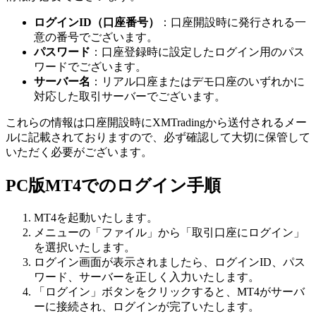
ログインID（口座番号）
：口座開設時に発行される一
意の番号でございます。
パスワード
：口座登録時に設定したログイン用のパス
ワードでございます。
サーバー名
：リアル口座またはデモ口座のいずれかに
対応した取引サーバーでございます。
これらの情報は口座開設時にXMTradingから送付されるメー
ルに記載されておりますので、必ず確認して大切に保管して
いただく必要がございます。
PC版MT4でのログイン手順
MT4を起動いたします。
メニューの「ファイル」から「取引口座にログイン」
を選択いたします。
ログイン画面が表示されましたら、ログインID、パス
ワード、サーバーを正しく入力いたします。
「ログイン」ボタンをクリックすると、MT4がサーバ
ーに接続され、ログインが完了いたします。