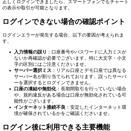
正しくログインできましたら、スマートフォンでもチャート
の表示や取引が可能となります。
ログインできない場合の確認ポイント
ログインエラーが発生する場合、以下の要因が考えられま
す。
入力情報の誤り
：口座番号やパスワードに入力ミスが
ないか再確認が必要でございます。特に大文字・小文
字の区別にはご注意くださいませ。
サーバー選択ミス
：リアル口座とデモ口座では異なる
サーバー名が割り当てられております。誤ったサーバ
ーを選択するとログインできません。
口座の凍結や無効化
：長期間取引を行っていない場合
や、規約違反がある場合は口座が無効化されている可
能性がございます。
インターネット接続不良
：安定したインターネット環
境が確保されているかをご確認くださいませ。
ログイン後に利用できる主要機能