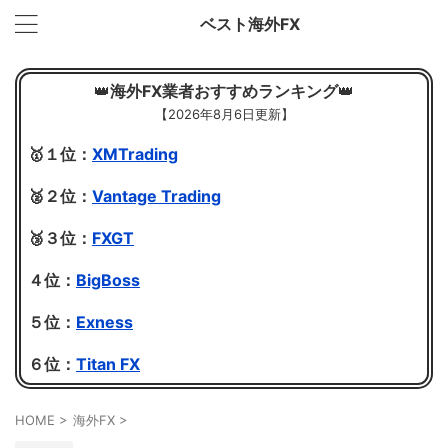
ベスト海外FX
👑
海外FX業者おすすめランキング
👑
【
2026年8月6日更新】
🥇１位：
XMTrading
🥈２位：
Vantage Trading
🥉３位：
FXGT
４位：
BigBoss
５位：
Exness
６位：
Titan FX
HOME
>
海外FX
>