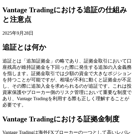
Vantage Tradingにおける追証の仕組み
と注意点
2025年9月28日
追証とは何か
追証とは「追加証拠金」の略であり、証拠金取引において口
座残高が維持証拠金を下回った際に発生する追加の入金義務
を指します。証拠金取引では少額の資金で大きなポジション
を持つことが可能ですが、相場が不利に動くと証拠金が不足
し、その際に追加入金を求められるのが追証です。これは投
資家保護やブローカー側のリスク管理において重要な制度で
あり、Vantage Tradingを利用する際も正しく理解することが
必要です。
Vantage Tradingにおける証拠金制度
Vantage Tradingは海外FXブローカーの一つとして高いレバレ