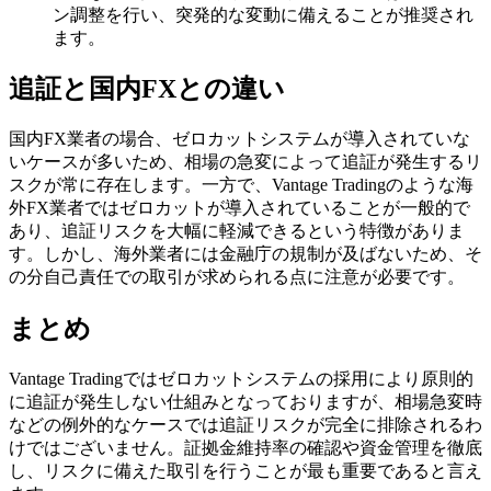
ン調整を行い、突発的な変動に備えることが推奨され
ます。
追証と国内FXとの違い
国内FX業者の場合、ゼロカットシステムが導入されていな
いケースが多いため、相場の急変によって追証が発生するリ
スクが常に存在します。一方で、Vantage Tradingのような海
外FX業者ではゼロカットが導入されていることが一般的で
あり、追証リスクを大幅に軽減できるという特徴がありま
す。しかし、海外業者には金融庁の規制が及ばないため、そ
の分自己責任での取引が求められる点に注意が必要です。
まとめ
Vantage Tradingではゼロカットシステムの採用により原則的
に追証が発生しない仕組みとなっておりますが、相場急変時
などの例外的なケースでは追証リスクが完全に排除されるわ
けではございません。証拠金維持率の確認や資金管理を徹底
し、リスクに備えた取引を行うことが最も重要であると言え