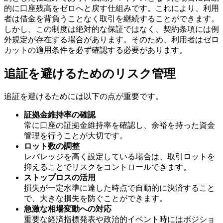
的に口座残高をゼロへと戻す仕組みです。これにより、利用
者は借金を背負うことなく取引を継続することができます。
しかし、この制度は絶対的な保証ではなく、契約条項には例
外規定が存在する場合があります。そのため、利用者はゼロ
カットの適用条件を必ず確認する必要があります。
追証を避けるためのリスク管理
追証を避けるためには以下の点が重要です。
証拠金維持率の確認
常に口座の証拠金維持率を確認し、余裕を持った資金
管理を行うことが大切です。
ロット数の調整
レバレッジを高く設定している場合は、取引ロットを
抑えることでリスクをコントロールできます。
ストップロスの活用
損失が一定水準に達した時点で自動的に決済すること
で、大きな損失を防ぐことができます。
急激な相場変動への対応
重要な経済指標発表や政治的イベント時にはポジショ