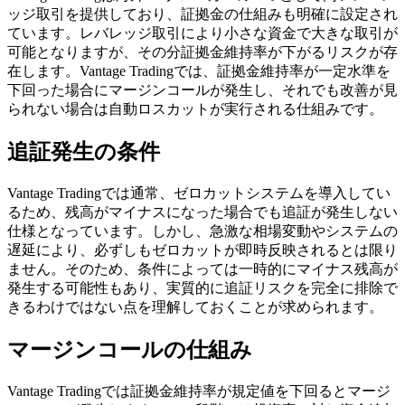
ッジ取引を提供しており、証拠金の仕組みも明確に設定され
ています。レバレッジ取引により小さな資金で大きな取引が
可能となりますが、その分証拠金維持率が下がるリスクが存
在します。Vantage Tradingでは、証拠金維持率が一定水準を
下回った場合にマージンコールが発生し、それでも改善が見
られない場合は自動ロスカットが実行される仕組みです。
追証発生の条件
Vantage Tradingでは通常、ゼロカットシステムを導入してい
るため、残高がマイナスになった場合でも追証が発生しない
仕様となっています。しかし、急激な相場変動やシステムの
遅延により、必ずしもゼロカットが即時反映されるとは限り
ません。そのため、条件によっては一時的にマイナス残高が
発生する可能性もあり、実質的に追証リスクを完全に排除で
きるわけではない点を理解しておくことが求められます。
マージンコールの仕組み
Vantage Tradingでは証拠金維持率が規定値を下回るとマージ