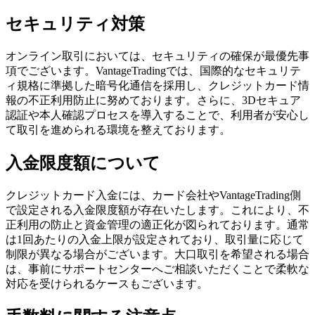
セキュリティ対策
オンライン取引においては、セキュリティの確保が最優先事
項でございます。VantageTradingでは、国際的なセキュリテ
ィ規格に準拠した暗号化通信を採用し、クレジットカード情
報の不正利用防止に努めております。さらに、3Dセキュア
認証や本人確認プロセスを導入することで、利用者が安心し
て取引を進められる環境を整えております。
入金限度額について
クレジットカード入金には、カード会社やVantageTrading側
で設定される入金限度額が存在いたします。これにより、不
正利用の防止と資金管理の適正化が図られております。通常
は1回あたりの入金上限が設定されており、取引量に応じて
制限が異なる場合がございます。大口取引を希望される場合
は、事前にサポートセンターへご相談いただくことで柔軟な
対応を受けられるケースもございます。