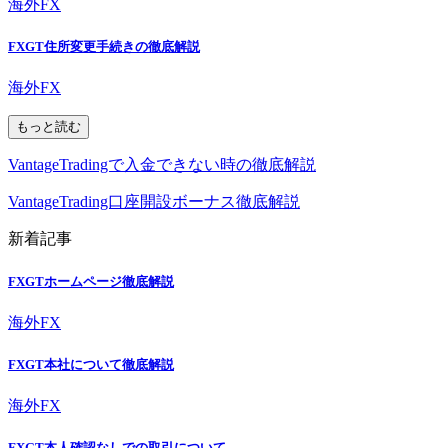
海外FX
FXGT住所変更手続きの徹底解説
海外FX
もっと読む
VantageTradingで入金できない時の徹底解説
VantageTrading口座開設ボーナス徹底解説
新着記事
FXGTホームページ徹底解説
海外FX
FXGT本社について徹底解説
海外FX
FXGT本人確認なしでの取引について