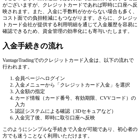
がございますが、クレジットカードであれば即時に口座へ反
映されます。また、入金に手数料がかからない場合も多く、
コスト面での負担軽減にもつながります。さらに、クレジッ
トカード会社が提供する利用明細を通じて入金履歴を容易に
確認できるため、資金管理の効率化にも寄与いたします。
入金手続きの流れ
VantageTradingでのクレジットカード入金は、以下の流れで
行われます。
会員ページへログイン
入金メニューから「クレジットカード入金」を選択
入金額の指定
カード情報（カード番号、有効期限、CVVコード）の
入力
認証システムによる確認（3Dセキュアなど）
入金完了後、即時に取引口座へ反映
このようにシンプルな手続きで入金が可能であり、初心者の
方でも迷うことなく利用いただけます。