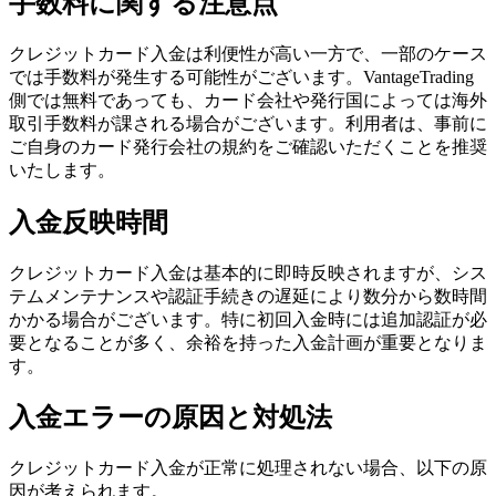
手数料に関する注意点
クレジットカード入金は利便性が高い一方で、一部のケース
では手数料が発生する可能性がございます。VantageTrading
側では無料であっても、カード会社や発行国によっては海外
取引手数料が課される場合がございます。利用者は、事前に
ご自身のカード発行会社の規約をご確認いただくことを推奨
いたします。
入金反映時間
クレジットカード入金は基本的に即時反映されますが、シス
テムメンテナンスや認証手続きの遅延により数分から数時間
かかる場合がございます。特に初回入金時には追加認証が必
要となることが多く、余裕を持った入金計画が重要となりま
す。
入金エラーの原因と対処法
クレジットカード入金が正常に処理されない場合、以下の原
因が考えられます。