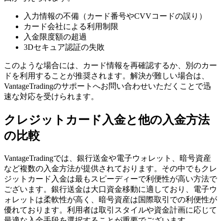
入力情報の不備（カード番号やCVVコードの誤り）
カード会社による利用制限
入金限度額の超過
3Dセキュア認証の失敗
このような場合には、カード情報を再確認するか、別のカー
ドを利用することが推奨されます。解決が難しい場合は、
VantageTradingのサポートへお問い合わせいただくことで迅
速な対応を受けられます。
クレジットカード入金と他の入金方法
の比較
VantageTradingでは、銀行送金や電子ウォレット、暗号資産
など複数の入金方法が提供されております。その中でもクレ
ジットカード入金は最もスピーディーで利便性が高い方法で
ございます。銀行送金は大口資金移動に適しており、電子ウ
ォレットは柔軟性が高く、暗号資産は国際取引での利便性が
優れております。利用者は取引スタイルや資金計画に応じて
最適な入金手段を選択することが重要でございます。