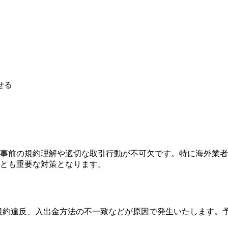
せる
事前の規約理解や適切な取引行動が不可欠です。特に海外業者
とも重要な対策となります。
認の不備、規約違反、入出金方法の不一致などが原因で発生いたしま