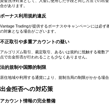
資金洗浄対策として、入金に使用した手段と同じ方法での出金
合があります。
ボーナス利用規約違反
Vantage Tradingが提供するボーナスやキャンペー
の対象となる場合がございます。
不正取引や多重アカウントの疑い
アルゴリズム取引、裁定取引、あるいは規約に抵触する複数ア
点で出金拒否が行われることも少なくありません。
法的規制や国際的制限
居住地域や利用する通貨により、規制当局の制限がかかる場合
出金拒否への対応策
アカウント情報の完全整備