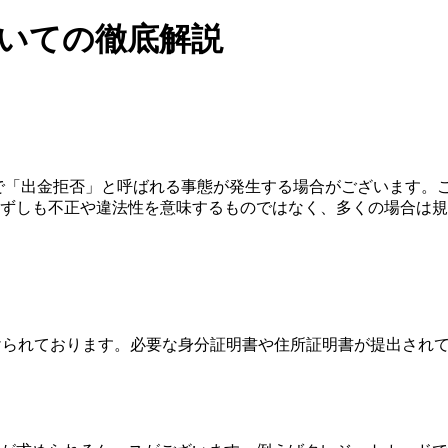
否についての徹底解説
金する過程で「出金拒否」と呼ばれる事態が発生する場合がございま
ずしも不正や違法性を意味するものではなく、多くの場合は規
けられております。必要な身分証明書や住所証明書が提出され