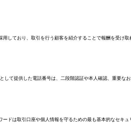
Broker）制度を採用しており、取引を行う顧客を紹介することで報酬
情報として提供した電話番号は、二段階認証や本人確認、重要な
パスワードは取引口座や個人情報を守るための最も基本的なセキ