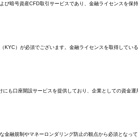
FXおよび暗号資産CFD取引サービスであり、金融ライセンスを
確認（KYC）が必須でございます。金融ライセンスを取得して
人向けにも口座開設サービスを提供しており、企業としての資金
際的な金融規制やマネーロンダリング防止の観点から必須となっ