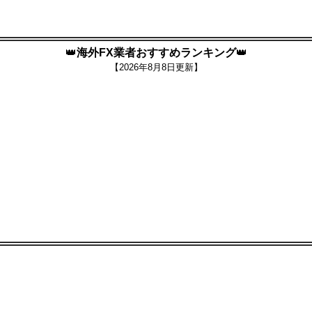
👑
海外FX業者おすすめランキング
👑
【
2026年8月8日更新】