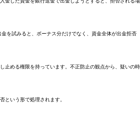
入金した資金を銀行送金で出金しようとすると、拒否される場
ずに出金を試みると、ボーナス分だけでなく、資金全体が出金拒否
し止める権限を持っています。不正防止の観点から、疑いの時
否という形で処理されます。