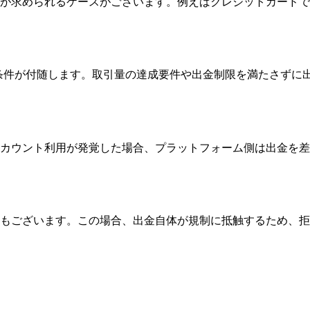
が求められるケースがございます。例えばクレジットカードで
ンには必ず条件が付随します。取引量の達成要件や出金制限を満たさ
カウント利用が発覚した場合、プラットフォーム側は出金を差
もございます。この場合、出金自体が規制に抵触するため、拒