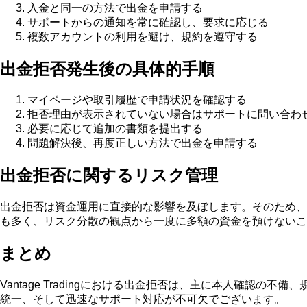
入金と同一の方法で出金を申請する
サポートからの通知を常に確認し、要求に応じる
複数アカウントの利用を避け、規約を遵守する
出金拒否発生後の具体的手順
マイページや取引履歴で申請状況を確認する
拒否理由が表示されていない場合はサポートに問い合わ
必要に応じて追加の書類を提出する
問題解決後、再度正しい方法で出金を申請する
出金拒否に関するリスク管理
出金拒否は資金運用に直接的な影響を及ぼします。そのため、
も多く、リスク分散の観点から一度に多額の資金を預けないこ
まとめ
Vantage Tradingにおける出金拒否は、主に本人確
統一、そして迅速なサポート対応が不可欠でございます。