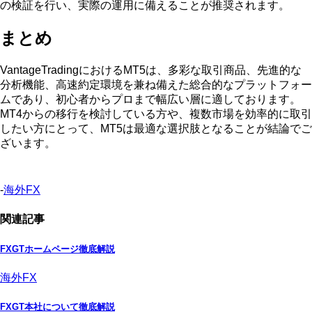
の検証を行い、実際の運用に備えることが推奨されます。
まとめ
VantageTradingにおけるMT5は、多彩な取引商品、先進的な
分析機能、高速約定環境を兼ね備えた総合的なプラットフォー
ムであり、初心者からプロまで幅広い層に適しております。
MT4からの移行を検討している方や、複数市場を効率的に取引
したい方にとって、MT5は最適な選択肢となることが結論でご
ざいます。
-
海外FX
関連記事
FXGTホームページ徹底解説
海外FX
FXGT本社について徹底解説