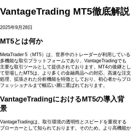
VantageTrading MT5徹底解説
2025年9月28日
MT5とは何か
MetaTrader 5（MT5）は、世界中のトレーダーが利用している
多機能な取引プラットフォームであり、VantageTradingでも
主要な取引ツールとして提供されております。MT4の後継とし
て登場したMT5は、より多くの金融商品への対応、高速な注文
処理、拡張された分析機能を特徴としており、初心者からプロ
フェッショナルまで幅広い層に選ばれております。
VantageTradingにおけるMT5の導入背
景
VantageTradingは、取引環境の透明性とスピードを重視する
ブローカーとして知られております。そのため、より高機能か