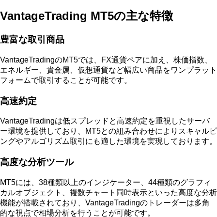
VantageTrading MT5の主な特徴
豊富な取引商品
VantageTradingのMT5では、FX通貨ペアに加え、株価指数、
エネルギー、貴金属、仮想通貨など幅広い商品をワンプラット
フォームで取引することが可能です。
高速約定
VantageTradingは低スプレッドと高速約定を重視したサーバ
ー環境を提供しており、MT5との組み合わせによりスキャルピ
ングやアルゴリズム取引にも適した環境を実現しております。
高度な分析ツール
MT5には、38種類以上のインジケーター、44種類のグラフィ
カルオブジェクト、複数チャート同時表示といった高度な分析
機能が搭載されており、VantageTradingのトレーダーは多角
的な視点で相場分析を行うことが可能です。