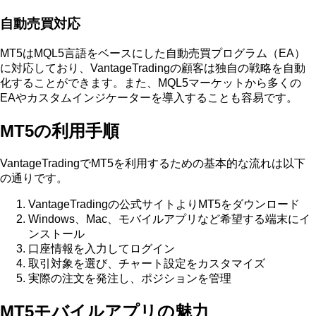
自動売買対応
MT5はMQL5言語をベースにした自動売買プログラム（EA）
に対応しており、VantageTradingの顧客は独自の戦略を自動
化することができます。また、MQL5マーケットから多くの
EAやカスタムインジケーターを導入することも容易です。
MT5の利用手順
VantageTradingでMT5を利用するための基本的な流れは以下
の通りです。
VantageTradingの公式サイトよりMT5をダウンロード
Windows、Mac、モバイルアプリなど希望する端末にイ
ンストール
口座情報を入力してログイン
取引対象を選び、チャート設定をカスタマイズ
実際の注文を発注し、ポジションを管理
MT5モバイルアプリの魅力