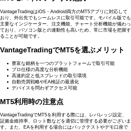
VantageTradingはiOS・Android両方のMT5アプリに対応して
おり、外出先でもシームレスに取引可能です。モバイル版でも
主要なインジケーター、注文機能、チャート分析機能が備わっ
ており、パソコン版との連動性も高いため、常に市場を把握す
ることが可能です。
VantageTradingでMT5を選ぶメリット
豊富な銘柄を一つのプラットフォームで取引可能
プロ仕様の高度な分析機能
高速約定と低スプレッドの取引環境
自動売買戦略やEA検証の最適化
デバイスを問わずアクセス可能
MT5利用時の注意点
VantageTradingでMT5を利用する際には、レバレッジ設定、
証拠金維持率、ロット数などを適切に管理する必要がございま
す。また、EAを利用する場合にはバックテストやデモ口座で