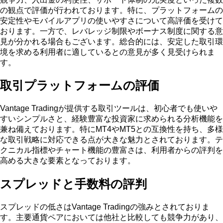
の観点で評価が行われております。特に、プラットフォームの
安定性やモバイルアプリの使いやすさについて高評価を受けて
おります。一方で、レバレッジ制限やボーナス制度に関する意
見が分かれる場合もございます。総合的には、安定した取引環
境を求める利用者に適しているとの意見が多く見受けられま
す。
取引プラットフォームの評価
Vantage Tradingが提供する取引ツールは、初心者でも使いや
すいシンプルさと、経験豊富な投資家に求められる分析機能を
兼ね備えております。特にMT4やMT5との互換性を持ち、多様
な取引戦略に対応できる点が大きな魅力とされております。テ
クニカル指標やチャート機能の豊富さは、利用者からの評判を
高める大きな要素となっております。
スプレッドと手数料の評判
スプレッドの低さはVantage Tradingの強みとされておりま
す。主要通貨ペアにおいては他社と比較しても競争力があり、