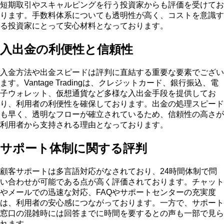
短期取引やスキャルピングを行う投資家からも評価を受けてお
ります。手数料体系についても透明性が高く、コストを意識す
る投資家にとって安心材料となっております。
入出金の利便性と信頼性
入金方法や出金スピードは評判に直結する重要な要素でござい
ます。Vantage Tradingは、クレジットカード、銀行振込、電
子ウォレット、仮想通貨など多様な入出金手段を提供してお
り、利用者の利便性を確保しております。出金の処理スピード
も早く、透明なフローが確立されているため、信頼性の高さが
利用者から支持される理由となっております。
サポート体制に関する評判
顧客サポートは多言語対応がなされており、24時間体制で問
い合わせが可能である点が高く評価されております。チャット
やメールでの迅速な対応、FAQやサポートセンターの充実度
は、利用者の安心感につながっております。一方で、サポート
窓口の混雑時には回答までに時間を要するとの声も一部で見ら
れます。