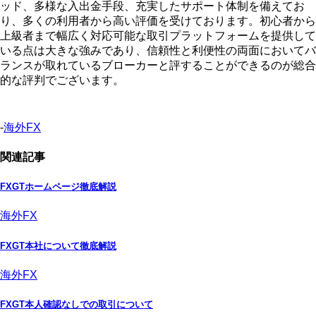
ッド、多様な入出金手段、充実したサポート体制を備えてお
り、多くの利用者から高い評価を受けております。初心者から
上級者まで幅広く対応可能な取引プラットフォームを提供して
いる点は大きな強みであり、信頼性と利便性の両面においてバ
ランスが取れているブローカーと評することができるのが総合
的な評判でございます。
-
海外FX
関連記事
FXGTホームページ徹底解説
海外FX
FXGT本社について徹底解説
海外FX
FXGT本人確認なしでの取引について