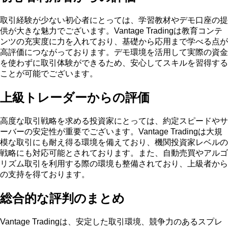
取引経験が少ない初心者にとっては、学習教材やデモ口座の提
供が大きな魅力でございます。Vantage Tradingは教育コンテ
ンツの充実度に力を入れており、基礎から応用まで学べる点が
高評価につながっております。デモ環境を活用して実際の資金
を使わずに取引体験ができるため、安心してスキルを習得する
ことが可能でございます。
上級トレーダーからの評価
高度な取引戦略を求める投資家にとっては、約定スピードやサ
ーバーの安定性が重要でございます。Vantage Tradingは大規
模な取引にも耐え得る環境を備えており、機関投資家レベルの
戦略にも対応可能とされております。また、自動売買やアルゴ
リズム取引を利用する際の環境も整備されており、上級者から
の支持を得ております。
総合的な評判のまとめ
Vantage Tradingは、安定した取引環境、競争力のあるスプレ