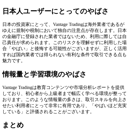
日本人ユーザーにとってのやばさ
日本の投資家にとって、Vantage Tradingは海外業者であるが
ゆえに規制や税制において独自の注意点が存在します。日本
の金融庁に登録された業者ではないため、利用に際しては自
己責任が求められます。このリスクを理解せずに利用した場
合「やばい」と後悔する可能性がございますが、正しく活用
すれば国内業者では得られない有利な条件で取引できる点も
魅力です。
情報量と学習環境のやばさ
Vantage Tradingは教育コンテンツや市場分析レポートを提供
しており、初心者から上級者まで幅広く学べる環境が整って
おります。このような情報量の多さは、取引スキルを向上さ
せたい利用者にとって非常に有用であり、「やばいほど充実
している」と評価されることがございます。
まとめ