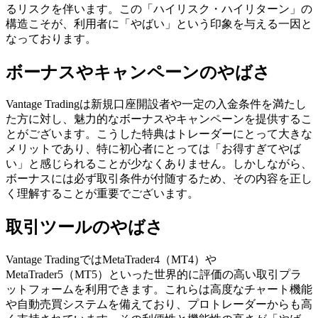
るリスクを伴います。この「ハイリスク・ハイリターン」の
構造こそが、利用者に「やばい」という印象を与える一因と
なっております。
ボーナスやキャンペーンのやばさ
Vantage Tradingは新規口座開設者や一定の入金条件を満たし
た方に対し、魅力的なボーナスやキャンペーンを提供するこ
とがございます。こうした特典はトレーダーにとって大きな
メリットであり、特に初心者にとっては「お得すぎてやば
い」と感じられることが少なくありません。しかしながら、
ボーナスには必ず取引条件が付随するため、その内容を正し
く理解することが重要でございます。
取引ツールのやばさ
Vantage TradingではMetaTrader4（MT4）や
MetaTrader5（MT5）といった世界的に評価の高い取引プラ
ットフォームを利用できます。これらは高度なチャート機能
や自動売買システムを備えており、プロトレーダーからも高