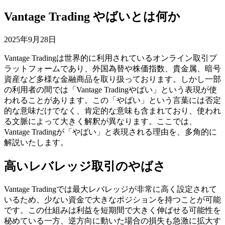
Vantage Trading やばいとは何か
2025年9月28日
Vantage Tradingは世界的に利用されているオンライン取引プ
ラットフォームであり、外国為替や株価指数、貴金属、暗号
資産など多様な金融商品を取り扱っております。しかし一部
の利用者の間では「Vantage Tradingやばい」という表現が使
われることがあります。この「やばい」という言葉には否定
的な意味だけでなく、肯定的な意味も含まれており、使われ
る文脈によって大きく解釈が異なります。ここでは、
Vantage Tradingが「やばい」と表現される理由を、多角的に
解説いたします。
高いレバレッジ取引のやばさ
Vantage Tradingでは最大レバレッジが非常に高く設定されて
いるため、少ない資金で大きなポジションを持つことが可能
です。この仕組みは利益を短期間で大きく伸ばせる可能性を
秘めている一方、逆方向に動いた場合の損失も急激に拡大す