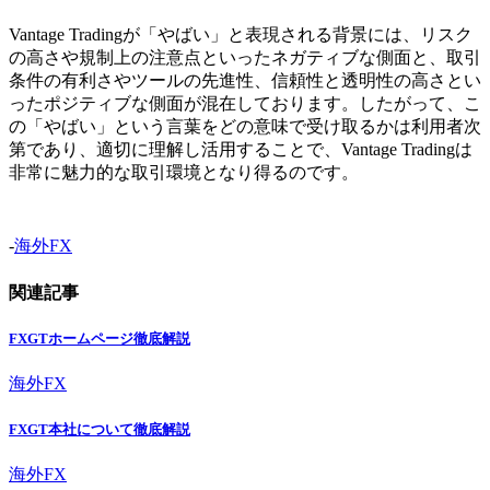
Vantage Tradingが「やばい」と表現される背景には、リスク
の高さや規制上の注意点といったネガティブな側面と、取引
条件の有利さやツールの先進性、信頼性と透明性の高さとい
ったポジティブな側面が混在しております。したがって、こ
の「やばい」という言葉をどの意味で受け取るかは利用者次
第であり、適切に理解し活用することで、Vantage Tradingは
非常に魅力的な取引環境となり得るのです。
-
海外FX
関連記事
FXGTホームページ徹底解説
海外FX
FXGT本社について徹底解説
海外FX