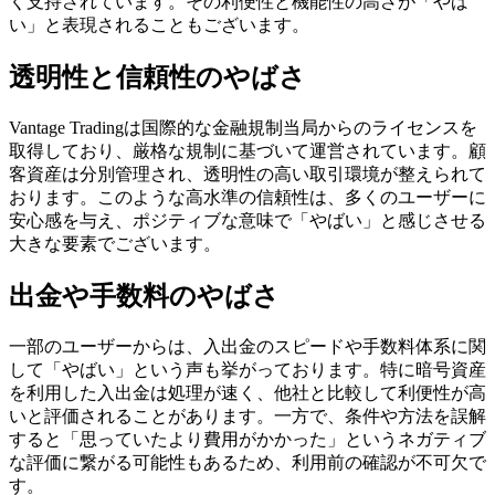
く支持されています。その利便性と機能性の高さが「やば
い」と表現されることもございます。
透明性と信頼性のやばさ
Vantage Tradingは国際的な金融規制当局からのライセンスを
取得しており、厳格な規制に基づいて運営されています。顧
客資産は分別管理され、透明性の高い取引環境が整えられて
おります。このような高水準の信頼性は、多くのユーザーに
安心感を与え、ポジティブな意味で「やばい」と感じさせる
大きな要素でございます。
出金や手数料のやばさ
一部のユーザーからは、入出金のスピードや手数料体系に関
して「やばい」という声も挙がっております。特に暗号資産
を利用した入出金は処理が速く、他社と比較して利便性が高
いと評価されることがあります。一方で、条件や方法を誤解
すると「思っていたより費用がかかった」というネガティブ
な評価に繋がる可能性もあるため、利用前の確認が不可欠で
す。