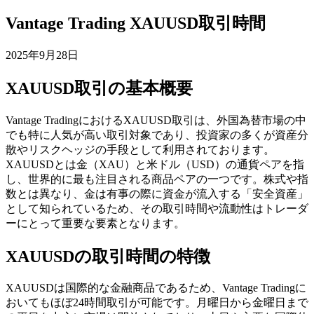
Vantage Trading XAUUSD取引時間
2025年9月28日
XAUUSD取引の基本概要
Vantage TradingにおけるXAUUSD取引は、外国為替市場の中
でも特に人気が高い取引対象であり、投資家の多くが資産分
散やリスクヘッジの手段として利用されております。
XAUUSDとは金（XAU）と米ドル（USD）の通貨ペアを指
し、世界的に最も注目される商品ペアの一つです。株式や指
数とは異なり、金は有事の際に資金が流入する「安全資産」
として知られているため、その取引時間や流動性はトレーダ
ーにとって重要な要素となります。
XAUUSDの取引時間の特徴
XAUUSDは国際的な金融商品であるため、Vantage Tradingに
おいてもほぼ24時間取引が可能です。月曜日から金曜日まで