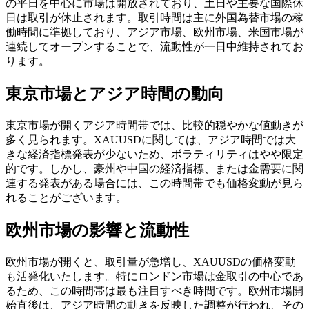
の平日を中心に市場は開放されており、土日や主要な国際休
日は取引が休止されます。取引時間は主に外国為替市場の稼
働時間に準拠しており、アジア市場、欧州市場、米国市場が
連続してオープンすることで、流動性が一日中維持されてお
ります。
東京市場とアジア時間の動向
東京市場が開くアジア時間帯では、比較的穏やかな値動きが
多く見られます。XAUUSDに関しては、アジア時間では大
きな経済指標発表が少ないため、ボラティリティはやや限定
的です。しかし、豪州や中国の経済指標、または金需要に関
連する発表がある場合には、この時間帯でも価格変動が見ら
れることがございます。
欧州市場の影響と流動性
欧州市場が開くと、取引量が急増し、XAUUSDの価格変動
も活発化いたします。特にロンドン市場は金取引の中心であ
るため、この時間帯は最も注目すべき時間です。欧州市場開
始直後は、アジア時間の動きを反映した調整が行われ、その