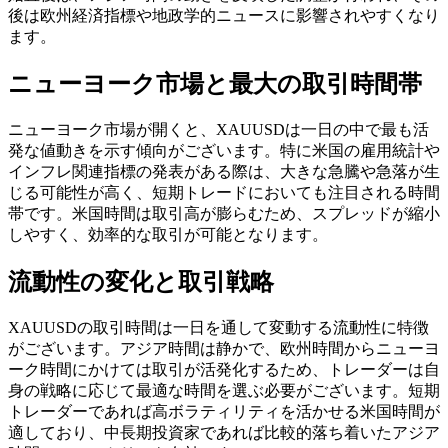
後は欧州経済指標や地政学的ニュースに影響されやすくなり
ます。
ニューヨーク市場と最大の取引時間帯
ニューヨーク市場が開くと、XAUUSDは一日の中で最も活
発な値動きを示す傾向がございます。特に米国の雇用統計や
インフレ関連指標の発表がある際は、大きな急騰や急落が生
じる可能性が高く、短期トレードにおいても注目される時間
帯です。米国時間は取引高が膨らむため、スプレッドが縮小
しやすく、効率的な取引が可能となります。
流動性の変化と取引戦略
XAUUSDの取引時間は一日を通して変動する流動性に特徴
がございます。アジア時間は静かで、欧州時間からニューヨ
ーク時間にかけては取引が活発化するため、トレーダーは自
身の戦略に応じて最適な時間を選ぶ必要がございます。短期
トレーダーであれば高ボラティリティを活かせる米国時間が
適しており、中長期投資家であれば比較的落ち着いたアジア