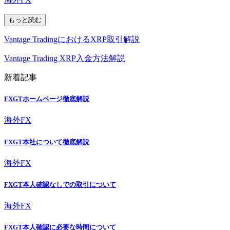
もっと読む
Vantage TradingにおけるXRP取引解説
Vantage Trading XRP入金方法解説
新着記事
FXGTホームページ徹底解説
海外FX
FXGT本社について徹底解説
海外FX
FXGT本人確認なしでの取引について
海外FX
FXGT本人確認に必要な時間について