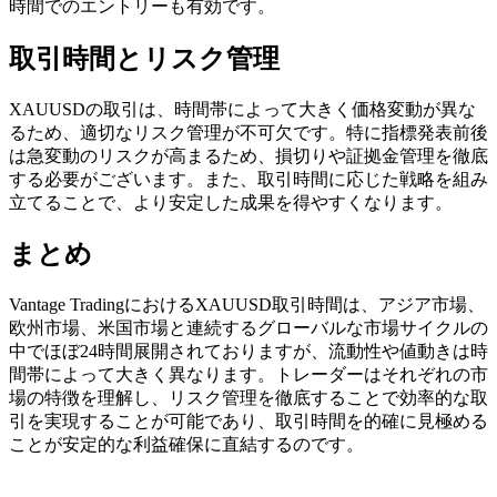
時間でのエントリーも有効です。
取引時間とリスク管理
XAUUSDの取引は、時間帯によって大きく価格変動が異な
るため、適切なリスク管理が不可欠です。特に指標発表前後
は急変動のリスクが高まるため、損切りや証拠金管理を徹底
する必要がございます。また、取引時間に応じた戦略を組み
立てることで、より安定した成果を得やすくなります。
まとめ
Vantage TradingにおけるXAUUSD取引時間は、アジア市場、
欧州市場、米国市場と連続するグローバルな市場サイクルの
中でほぼ24時間展開されておりますが、流動性や値動きは時
間帯によって大きく異なります。トレーダーはそれぞれの市
場の特徴を理解し、リスク管理を徹底することで効率的な取
引を実現することが可能であり、取引時間を的確に見極める
ことが安定的な利益確保に直結するのです。